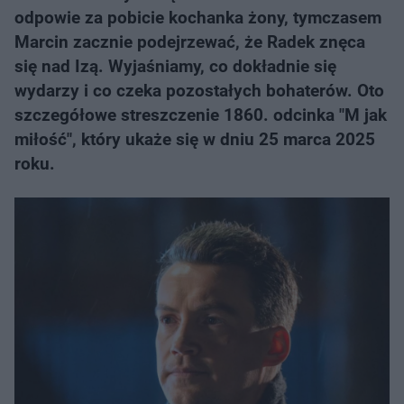
odpowie za pobicie kochanka żony, tymczasem
Marcin zacznie podejrzewać, że Radek znęca
się nad Izą. Wyjaśniamy, co dokładnie się
wydarzy i co czeka pozostałych bohaterów. Oto
szczegółowe streszczenie 1860. odcinka "M jak
miłość", który ukaże się w dniu 25 marca 2025
roku.