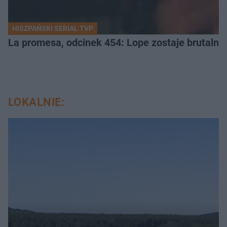
HISZPAŃSKI SERIAL TVP
La promesa, odcinek 454: Lope zostaje brutalni
LOKALNIE: