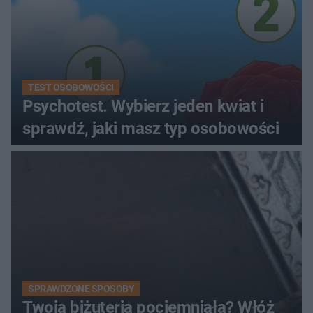
TEST OSOBOWOŚCI
Psychotest. Wybierz jeden kwiat i
sprawdź, jaki masz typ osobowości
SPRAWDZONE SPOSOBY
Twoja biżuteria pociemniała? Włóż