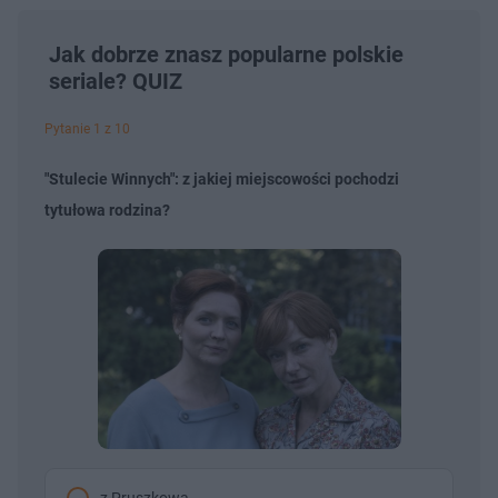
Jak dobrze znasz popularne polskie
seriale? QUIZ
Pytanie 1 z 10
"Stulecie Winnych": z jakiej miejscowości pochodzi
tytułowa rodzina?
z Pruszkowa