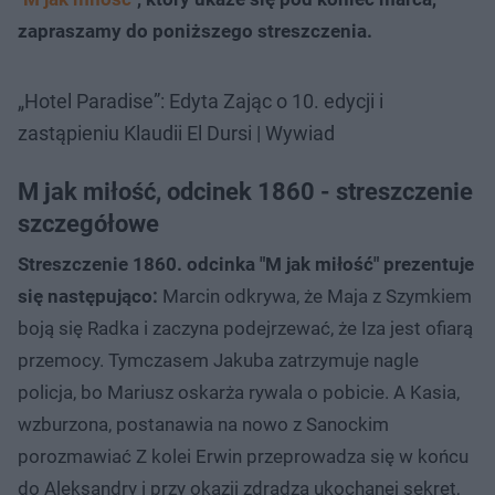
zapraszamy do poniższego streszczenia.
„Hotel Paradise”: Edyta Zając o 10. edycji i
zastąpieniu Klaudii El Dursi | Wywiad
M jak miłość, odcinek 1860 - streszczenie
szczegółowe
Streszczenie 1860. odcinka "M jak miłość" prezentuje
się następująco:
Marcin odkrywa, że Maja z Szymkiem
boją się Radka i zaczyna podejrzewać, że Iza jest ofiarą
przemocy. Tymczasem Jakuba zatrzymuje nagle
policja, bo Mariusz oskarża rywala o pobicie. A Kasia,
wzburzona, postanawia na nowo z Sanockim
porozmawiać Z kolei Erwin przeprowadza się w końcu
do Aleksandry i przy okazji zdradza ukochanej sekret,