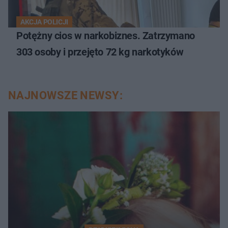
AKCJA POLICJI
Potężny cios w narkobiznes. Zatrzymano
303 osoby i przejęto 72 kg narkotyków
NAJNOWSZE NEWSY: