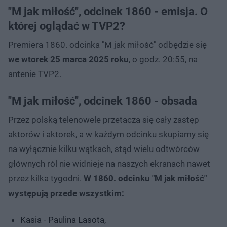
"M jak miłość", odcinek 1860 - emisja. O
której oglądać w TVP2?
Premiera 1860. odcinka "M jak miłość" odbędzie się
we wtorek 25 marca 2025 roku
, o godz. 20:55, na
antenie TVP2.
"M jak miłość", odcinek 1860 - obsada
Przez polską telenowele przetacza się cały zastęp
aktorów i aktorek, a w każdym odcinku skupiamy się
na wyłącznie kilku wątkach, stąd wielu odtwórców
głównych ról nie widnieje na naszych ekranach nawet
przez kilka tygodni.
W 1860. odcinku "M jak miłość"
występują przede wszystkim:
Kasia - Paulina Lasota,