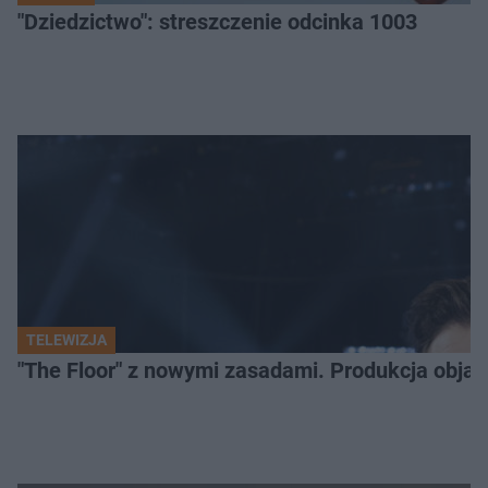
"Dziedzictwo": streszczenie odcinka 1003
TELEWIZJA
"The Floor" z nowymi zasadami. Produkcja obja