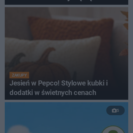
ZAKUPY
Jesień w Pepco! Stylowe kubki i
dodatki w świetnych cenach
5