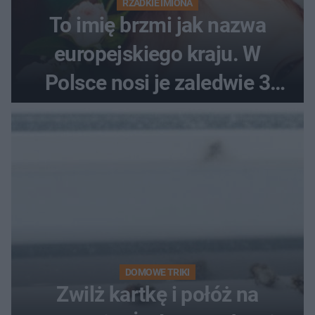
RZADKIE IMIONA
To imię brzmi jak nazwa
europejskiego kraju. W
Polsce nosi je zaledwie 3
kobiety
DOMOWE TRIKI
Zwilż kartkę i połóż na