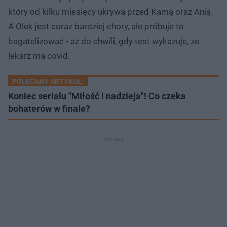
który od kilku miesięcy ukrywa przed Kamą oraz Anią.
A Olek jest coraz bardziej chory, ale próbuje to
bagatelizować - aż do chwili, gdy test wykazuje, że
lekarz ma covid.
POLECANY ARTYKUŁ:
Koniec serialu "Miłość i nadzieja"! Co czeka
bohaterów w finale?