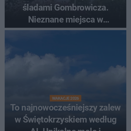
śladami Gombrowicza.
Nieznane miejsca w
Świętokrzyskiem
WAKACJE 2026
To najnowocześniejszy zalew
w Świętokrzyskiem według