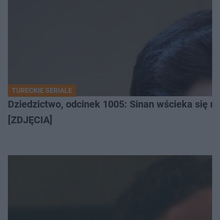
TURECKIE SERIALE
Dziedzictwo, odcinek 1005: Sinan wścieka się n
[ZDJĘCIA]