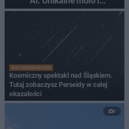
AI. Unikalne molo i
promenada
NOC PERSEIDÓW 2026
Kosmiczny spektakl nad Śląskiem.
Tutaj zobaczysz Perseidy w całej
okazałości
8