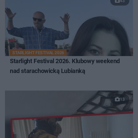
43
STARLIGHT FESTIVAL 2026
Starlight Festival 2026. Klubowy weekend
nad starachowicką Lubianką
13