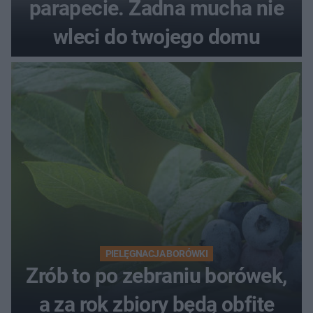
parapecie. Żadna mucha nie
wleci do twojego domu
PIELĘGNACJA BORÓWKI
Zrób to po zebraniu borówek,
a za rok zbiory będą obfite