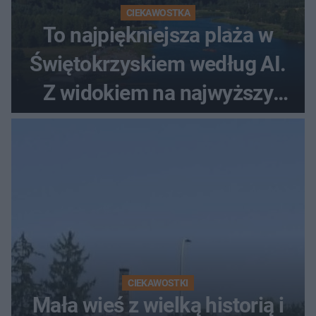
CIEKAWOSTKA
To najpiękniejsza plaża w
Świętokrzyskiem według AI.
Z widokiem na najwyższy
szczyt Gór Świętokrzyskich
CIEKAWOSTKI
Mała wieś z wielką historią i