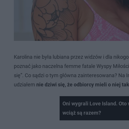
Karolina nie była lubiana przez widzów i dla nikogo
poznać jako naczelna femme fatale Wyspy Miłości, 
się”. Co sądzi o tym główna zainteresowana? Na I
udziałem
nie dziwi się, że odbiorcy mieli o niej ta
Oni wygrali Love Island. Ot
wciąż są razem?