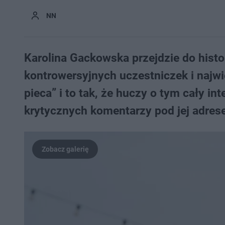
NN
Karolina Gackowska przejdzie do histori
kontrowersyjnych uczestniczek i najwi
pieca” i to tak, że huczy o tym cały in
krytycznych komentarzy pod jej adres