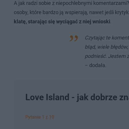
A jak radzi sobie z niepochlebnymi komentarzami? 
osoby, które bardzo ją wspierają, nawet jeśli kryty
klatę, starając się wyciągać z niej wnioski
.
Czytając te komenta
błąd, wiele błędów,
podnieść. Jestem z 
– dodała.
Love Island - jak dobrze z
Pytanie 1 z 10