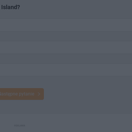
 Island?
Następne pytanie