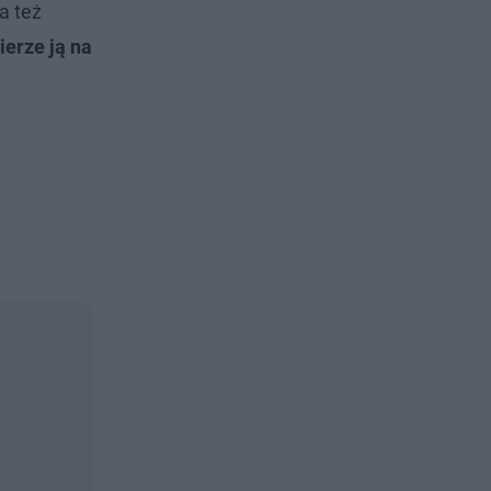
a też
ierze ją na