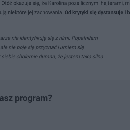
Otóż okazuje się, że Karolina poza licznymi hejterami, m
kują niektóre jej zachowania.
Od krytyki się dystansuje i b
rze nie identyfikuję się z nimi. Popełniłam
 ale nie boję się przyznać i umiem się
siebie cholernie dumna, że jestem taka silna
nasz program?