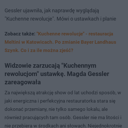
Gessler ujawniła, jak naprawdę wyglądają
"Kuchenne rewolucje". Mówi o ustawkach i planie
Zobacz także:
"Kuchenne rewolucje" - restauracja
Meltini w Katowicach. Po zmianie Bayer Landhaus
Szynk. Co i za ile można zjeść?
Widzowie zarzucają "Kuchennym
rewolucjom" ustawkę. Magda Gessler
zareagowała
Za największą atrakcję show od lat uchodzi sposób, w
jaki energiczna i perfekcyjna restauratorka stara się
dokonać przemiany, nie tylko samego lokalu, ale
również pracujących tam osób. Gessler nie ma litości i
nie przebiera w środkach ani słowach. Niejednokrotnie