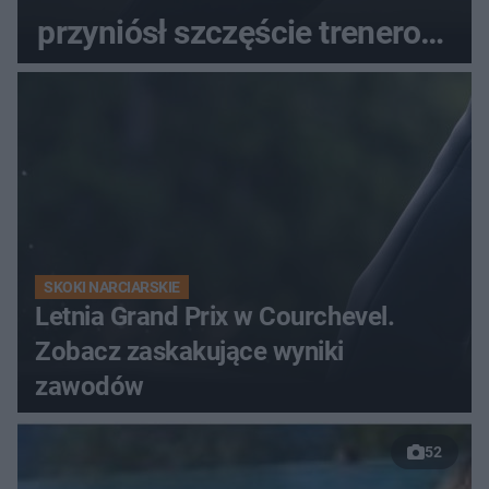
przyniósł szczęście trenerowi
gospodarzy?
SKOKI NARCIARSKIE
Letnia Grand Prix w Courchevel.
Zobacz zaskakujące wyniki
zawodów
52