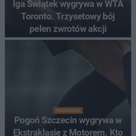
Iga Świątek wygrywa w WTA
Toronto. Trzysetowy bój
pełen zwrotów akcji
PIŁKA NOŻNA
Pogoń Szczecin wygrywa w
Ekstraklasie z Motorem. Kto