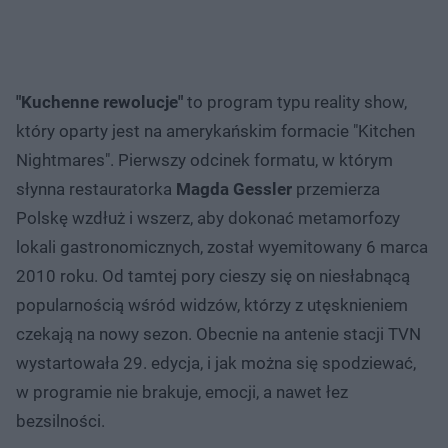
"Kuchenne rewolucje"
to program typu reality show,
który oparty jest na amerykańskim formacie "Kitchen
Nightmares". Pierwszy odcinek formatu, w którym
słynna restauratorka
Magda Gessler
przemierza
Polskę wzdłuż i wszerz, aby dokonać metamorfozy
lokali gastronomicznych, został wyemitowany 6 marca
2010 roku. Od tamtej pory cieszy się on niesłabnącą
popularnością wśród widzów, którzy z utęsknieniem
czekają na nowy sezon. Obecnie na antenie stacji TVN
wystartowała 29. edycja, i jak można się spodziewać,
w programie nie brakuje, emocji, a nawet łez
bezsilności.