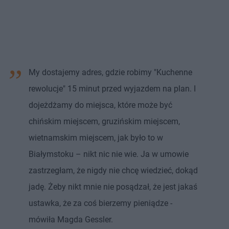
My dostajemy adres, gdzie robimy "Kuchenne
rewolucje" 15 minut przed wyjazdem na plan. I
dojeżdżamy do miejsca, które może być
chińskim miejscem, gruzińskim miejscem,
wietnamskim miejscem, jak było to w
Białymstoku – nikt nic nie wie. Ja w umowie
zastrzegłam, że nigdy nie chcę wiedzieć, dokąd
jadę. Żeby nikt mnie nie posądzał, że jest jakaś
ustawka, że za coś bierzemy pieniądze -
mówiła Magda Gessler.