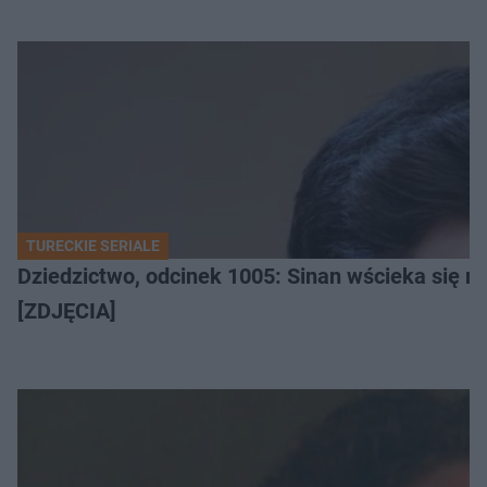
TURECKIE SERIALE
Dziedzictwo, odcinek 1005: Sinan wścieka się n
[ZDJĘCIA]