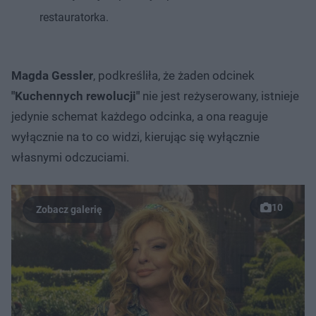
restauratorka.
Magda Gessler
, podkreśliła, że żaden odcinek
"Kuchennych rewolucji"
nie jest reżyserowany, istnieje
jedynie schemat każdego odcinka, a ona reaguje
wyłącznie na to co widzi, kierując się wyłącznie
własnymi odczuciami.
10