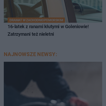
DRAMAT W ZACHODNIOPOMORSKIM
16-latek z ranami kłutymi w Goleniowie!
Zatrzymani też nieletni
NAJNOWSZE NEWSY: