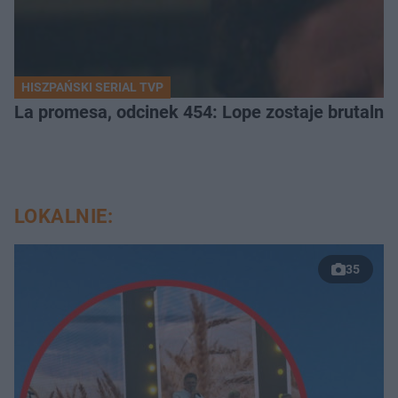
HISZPAŃSKI SERIAL TVP
La promesa, odcinek 454: Lope zostaje brutalni
LOKALNIE:
35