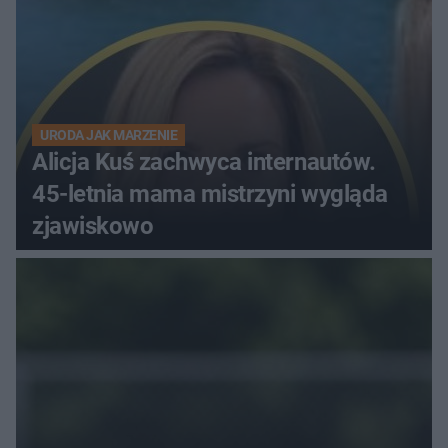
URODA JAK MARZENIE
Alicja Kuś zachwyca internautów.
45-letnia mama mistrzyni wygląda
zjawiskowo