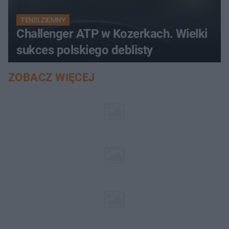
TENIS ZIEMNY
Challenger ATP w Kozerkach. Wielki
sukces polskiego deblisty
ZOBACZ WIĘCEJ