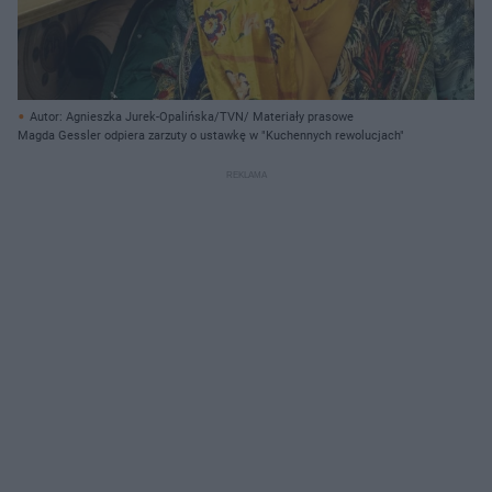
Autor: Agnieszka Jurek-Opalińska/TVN/ Materiały prasowe
Magda Gessler odpiera zarzuty o ustawkę w "Kuchennych rewolucjach"