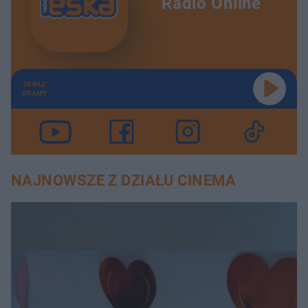
Radio Online
TERAZ
GRAMY
NAJNOWSZE Z DZIAŁU CINEMA