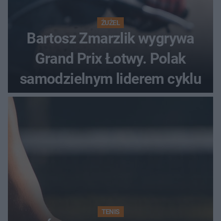
ŻUŻEL
Bartosz Zmarzlik wygrywa
Grand Prix Łotwy. Polak
samodzielnym liderem cyklu
TENIS