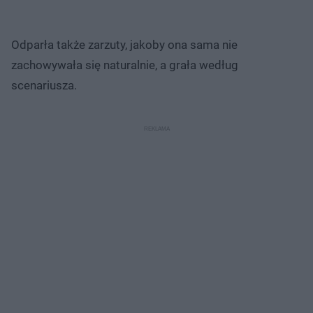
Odparła także zarzuty, jakoby ona sama nie
zachowywała się naturalnie, a grała według
scenariusza.