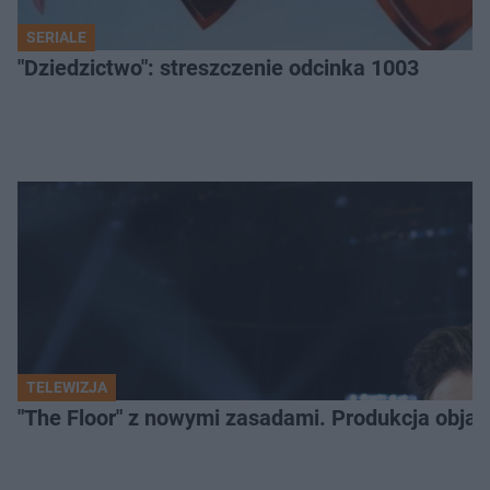
SERIALE
"Dziedzictwo": streszczenie odcinka 1003
TELEWIZJA
"The Floor" z nowymi zasadami. Produkcja obja