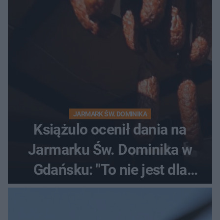
JARMARK ŚW. DOMINIKA
Książulo ocenił dania na
Jarmarku Św. Dominika w
Gdańsku: "To nie jest dla
Polaka"