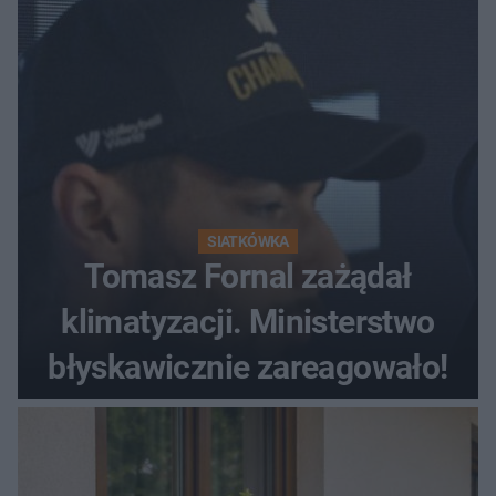
SIATKÓWKA
Tomasz Fornal zażądał
klimatyzacji. Ministerstwo
błyskawicznie zareagowało!