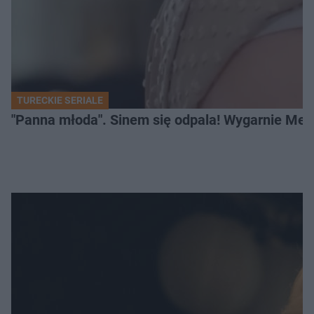
TURECKIE SERIALE
"Panna młoda". Sinem się odpala! Wygarnie Meli