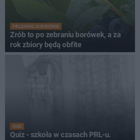
PIELĘGNACJA BORÓWKI
Zrób to po zebraniu borówek, a za
rok zbiory będą obfite
QUIZ
Quiz - szkoła w czasach PRL-u.