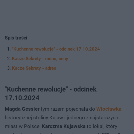
Spis treści
"Kuchenne rewolucje" - odcinek 17.10.2024
Kacze Sekrety - menu, ceny
Kacze Sekrety - adres
"Kuchenne rewolucje" - odcinek
17.10.2024
Magda Gessler
tym razem pojechała do
Włocławka
,
historycznej stolicy Kujaw i jednego z najstarszych
miast w Polsce.
Karczma Kujawska
to lokal, który