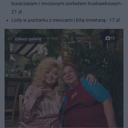
buraczanym i mrożonym sorbetem truskawkowym -
21 zł
Lody w pucharku z owocami i bitą śmietaną - 17 zł
13