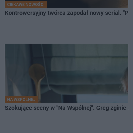
CIEKAWE NOWOŚCI
Kontrowersyjny twórca zapodał nowy serial. "Po
NA WSPÓLNEJ
Szokujące sceny w "Na Wspólnej". Greg zginie z 