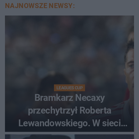
NAJNOWSZE NEWSY:
LEAGUES CUP
Bramkarz Necaxy
przechytrzył Roberta
Lewandowskiego. W sieci
krąży wideo z tego pojedynku