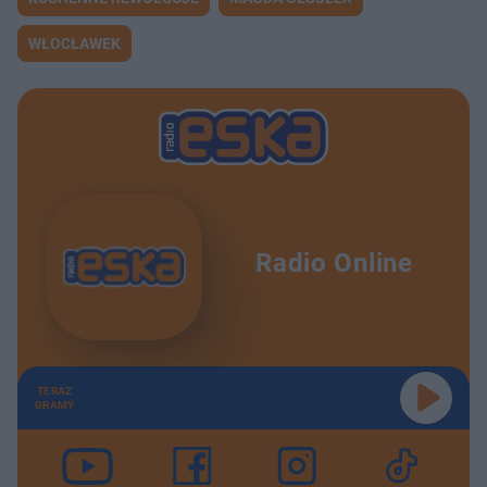
WŁOCŁAWEK
Radio Online
TERAZ
GRAMY