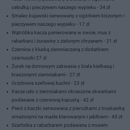
cebulką i pieczywem naszego wypieku - 34 zł
Smalec kujawski serwowany z ogórkiem kiszonym i
pieczywem naszego wypieku - 17 zł
Wątróbka kacza panierowana w owsie, mus z
rabarbaru i żurawiny z zielonym chrzanem - 21 zł
Czernina z kluską ziemniaczaną z dodatkiem
czarnuszki 27 zł
Żurek na domowym zakwasie z biała kiełbasą i
kraszonymi ziemniakami - 27 zł
Grzybowa szefowej kuchni - 23 zł
Kacze udo z ziemniakami okraszone skwarkami
podawane z czerwoną kapustą - 42 zł
Pierś z kaczki serwowana z pierożkami z truskawką
smażonymi na maśle klarowanym i jabłkiem - 45 zł
Szarlotka z rabarbarem podawana z musem