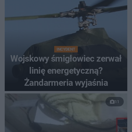
INCYDENT
Wojskowy śmigłowiec zerwał
linię energetyczną?
Żandarmeria wyjaśnia
11