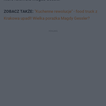
ZOBACZ TAKŻE:
"Kuchenne rewolucje" - food truck z
Krakowa upadł! Wielka porażka Magdy Gessler?