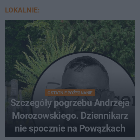
LOKALNIE:
OSTATNIE POŻEGNANIE
Szczegóły pogrzebu Andrzeja
Morozowskiego. Dziennikarz
nie spocznie na Powązkach