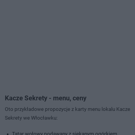
Kacze Sekrety - menu, ceny
Oto przykładowe propozycje z karty menu lokalu Kacze
Sekrety we Włocławku:
Tatar wołowy podawany z siekanym ogórkiem,