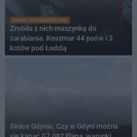
DRAMAT W PSEUDOHODOWLI
Zrobiła z nich maszynkę do
zarabiania. Koszmar 44 psów i 3
kotów pod Łodzią
Sinice Gdynia. Czy w Gdyni można
się kąpać 07.08? Flaga, warunki