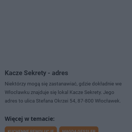
Kacze Sekrety - adres
Niektórzy mogą się zastanawiać, gdzie dokładnie we
Włocławku znajduje się lokal Kacze Sekrety. Jego
adres to ulica Stefana Okrzei 54, 87-800 Włocławek.
KUCHENNE REWOLUCJE
MAGDA GESSLER