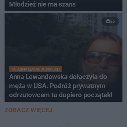
Młodzież nie ma szans
26
RODZINA LEWANDOWSKICH
Anna Lewandowska dołączyła do
męża w USA. Podróż prywatnym
odrzutowcem to dopiero początek!
ZOBACZ WIĘCEJ