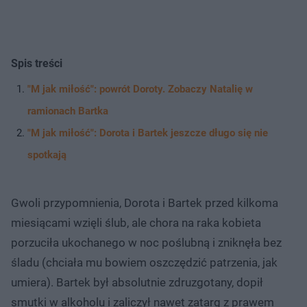
Spis treści
"M jak miłość": powrót Doroty. Zobaczy Natalię w
ramionach Bartka
"M jak miłość": Dorota i Bartek jeszcze długo się nie
spotkają
Gwoli przypomnienia, Dorota i Bartek przed kilkoma
miesiącami wzięli ślub, ale chora na raka kobieta
porzuciła ukochanego w noc poślubną i zniknęła bez
śladu (chciała mu bowiem oszczędzić patrzenia, jak
umiera). Bartek był absolutnie zdruzgotany, dopił
smutki w alkoholu i zaliczył nawet zatarg z prawem