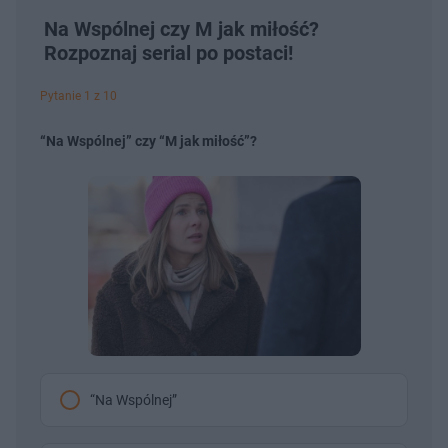
Na Wspólnej czy M jak miłość?
Rozpoznaj serial po postaci!
Pytanie 1 z 10
“Na Wspólnej” czy “M jak miłość”?
“Na Wspólnej”