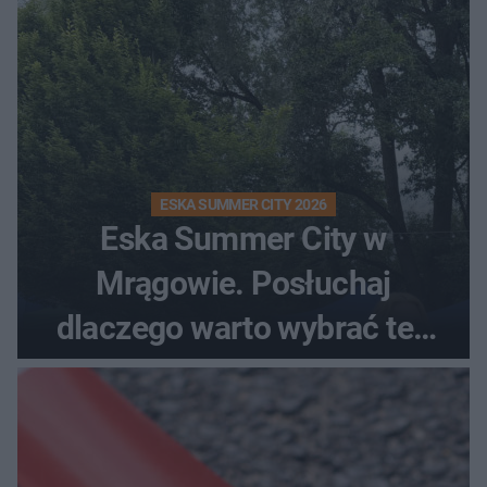
ESKA SUMMER CITY 2026
Eska Summer City w
Mrągowie. Posłuchaj
dlaczego warto wybrać ten
kierunek na urlop!