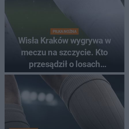
PIŁKA NOŻNA
Wisła Kraków wygrywa w
meczu na szczycie. Kto
przesądził o losach
spotkania?