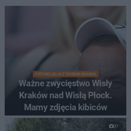
FOTORELACJA Z TRYBUN I BOISKA
Ważne zwycięstwo Wisły
Kraków nad Wisłą Płock.
Mamy zdjęcia kibiców
37