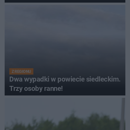
Z REGIONU
Dwa wypadki w powiecie siedleckim.
Trzy osoby ranne!