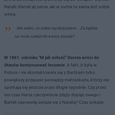
Natalii złamał jej serce, ale w sumie to sama jest sobie
winna.
- Nie wiem, co sobie wyobrażałam... Że będzie
na mnie czekał do końca świata?
W 1861. odcinku "M jak miłość" Dorota wróci do
Stanów kontynuować leczenie
. A fakt, iż była w
Polsce i nie skontaktowała się z Bartkiem tylko
powiększy przepaść pomiędzy małżonkami, którzy nie
spotkają się jeszcze przez długie tygodnie. Czy przez
ten czas Hania rzeczywiście zdąży dopiąć swego i
Bartek naprawdę zwiąże się z Natalią? Czas pokaże.