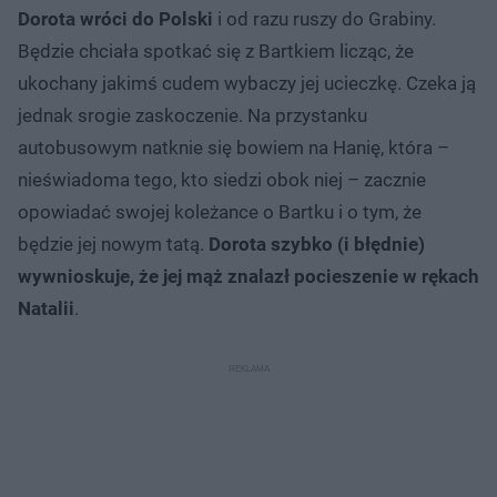
Dorota wróci do Polski
i od razu ruszy do Grabiny.
Będzie chciała spotkać się z Bartkiem licząc, że
ukochany jakimś cudem wybaczy jej ucieczkę. Czeka ją
jednak srogie zaskoczenie. Na przystanku
autobusowym natknie się bowiem na Hanię, która –
nieświadoma tego, kto siedzi obok niej – zacznie
opowiadać swojej koleżance o Bartku i o tym, że
będzie jej nowym tatą.
Dorota szybko (i błędnie)
wywnioskuje, że jej mąż znalazł pocieszenie w rękach
Natalii
.