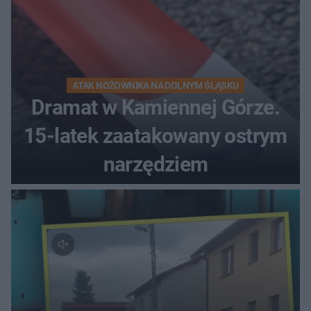
ATAK NOŻOWNIKA NA DOLNYM ŚLĄSKU
Dramat w Kamiennej Górze.
15-latek zaatakowany ostrym
narzędziem