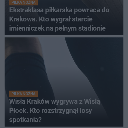
PIŁKA NOŻNA
Ekstraklasa piłkarska powraca do
Krakowa. Kto wygrał starcie
imienniczek na pełnym stadionie
PIŁKA NOŻNA
Wisła Kraków wygrywa z Wisłą
Płock. Kto rozstrzygnął losy
spotkania?