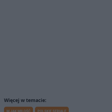
M JAK MIŁOŚĆ
POLSKIE SERIALE