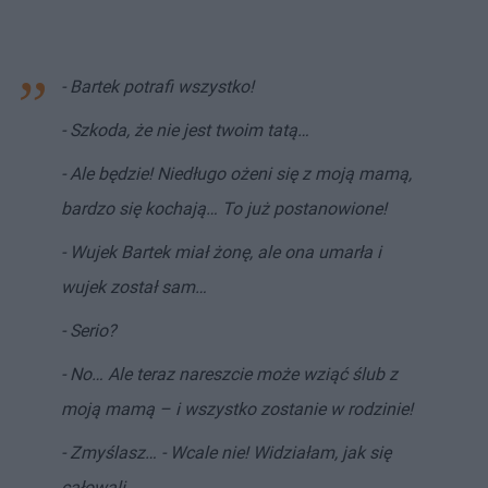
- Bartek potrafi wszystko!
- Szkoda, że nie jest twoim tatą…
- Ale będzie! Niedługo ożeni się z moją mamą,
bardzo się kochają… To już postanowione!
- Wujek Bartek miał żonę, ale ona umarła i
wujek został sam…
- Serio?
- No… Ale teraz nareszcie może wziąć ślub z
moją mamą – i wszystko zostanie w rodzinie!
- Zmyślasz… - Wcale nie! Widziałam, jak się
całowali…