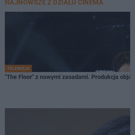
NAJNOWSZE Z DZIAŁU CINEMA
TELEWIZJA
"The Floor" z nowymi zasadami. Produkcja obja