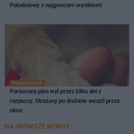
Południowy z najgorszym wynikiem!
PRZERAŻAJĄCE!
Porzucony pies wył przez kilka dni z
rozpaczy. Strażacy po drabinie weszli przez
okno
NAJNOWSZE NEWSY: