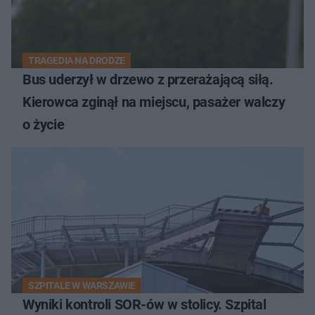
TRAGEDIA NA DRODZE
Bus uderzył w drzewo z przerażającą siłą.
Kierowca zginął na miejscu, pasażer walczy
o życie
SZPITALE W WARSZAWIE
Wyniki kontroli SOR-ów w stolicy. Szpital