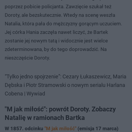
poprzez pobicie policjanta. Zawzięcie szukał też
Doroty, ale bezskutecznie. Wtedy na scenę weszła
Natalia, która pała do mężczyzny gorącym uczuciem.
Jej córka Hania zaczęła nawet liczyć, że Bartek
zostanie jej nowym tatą i widocznie jest wielce
zdeterminowana, by do tego doprowadzić. Na
nieszczęście Doroty.
“Tylko jedno spojrzenie”: Cezary Łukaszewicz, Maria
Dębska i Piotr Stramowski o nowym serialu Harlana
Cobena | Wywiad
"M jak miłość": powrót Doroty. Zobaczy
Natalię w ramionach Bartka
W 1857. odcinku
"M jak miłość"
(emisja 17 marca)