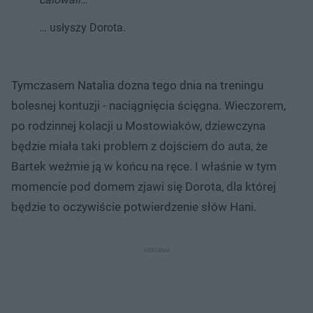
… usłyszy Dorota.
Tymczasem Natalia dozna tego dnia na treningu
bolesnej kontuzji - naciągnięcia ścięgna. Wieczorem,
po rodzinnej kolacji u Mostowiaków, dziewczyna
będzie miała taki problem z dojściem do auta, że
Bartek weźmie ją w końcu na ręce. I właśnie w tym
momencie pod domem zjawi się Dorota, dla której
będzie to oczywiście potwierdzenie słów Hani.