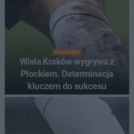
PIŁKA NOŻNA
Wisła Kraków wygrywa z
Płockiem. Determinacja
kluczem do sukcesu