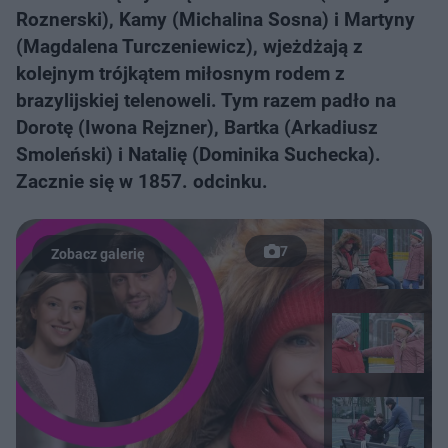
Roznerski), Kamy (Michalina Sosna) i Martyny
(Magdalena Turczeniewicz), wjeżdżają z
kolejnym trójkątem miłosnym rodem z
brazylijskiej telenoweli. Tym razem padło na
Dorotę (Iwona Rejzner), Bartka (Arkadiusz
Smoleński) i Natalię (Dominika Suchecka).
Zacznie się w 1857. odcinku.
7