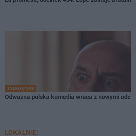
TYLKO U NAS
Odważna polska komedia wraca z nowymi odcink
LOKALNIE: