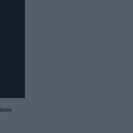
żecie