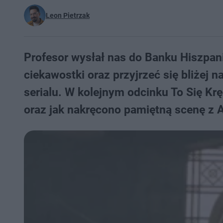
Leon Pietrzak
Profesor wysłał nas do Banku Hiszpan
ciekawostki oraz przyjrzeć się bliże
serialu. W kolejnym odcinku To Się Krę
oraz jak nakręcono pamiętną scenę z A