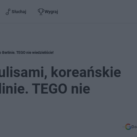
Słuchaj
Wygraj
 Berlinie. TEGO nie wiedzieliście!
ulisami, koreańskie
linie. TEGO nie
Do