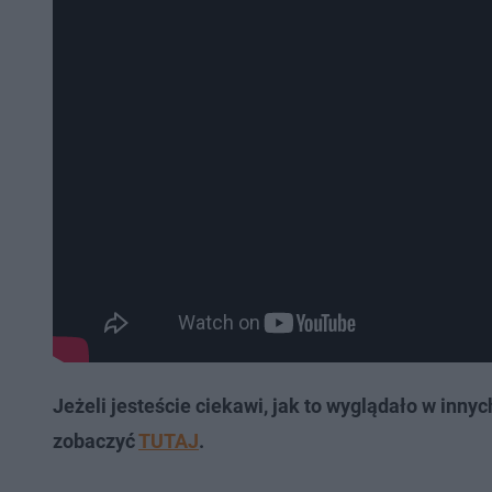
Jeżeli jesteście ciekawi, jak to wyglądało w inn
zobaczyć
TUTAJ
.