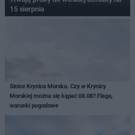
15 sierpnia
Sinice Krynica Morska. Czy w Krynicy
Morskiej można się kąpać 08.08? Flaga,
warunki pogodowe