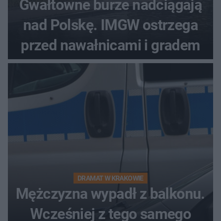
Gwałtowne burze nadciągają
nad Polskę. IMGW ostrzega
przed nawałnicami i gradem
DRAMAT W KRAKOWIE
Mężczyzna wypadł z balkonu.
Wcześniej z tego samego