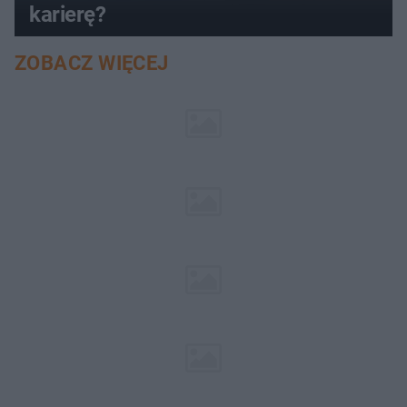
karierę?
ZOBACZ WIĘCEJ