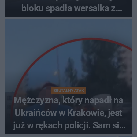
bloku spadła wersalka z
pościelą
BRUTALNY ATAK
Mężczyzna, który napadł na
Ukraińców w Krakowie, jest
już w rękach policji. Sam się