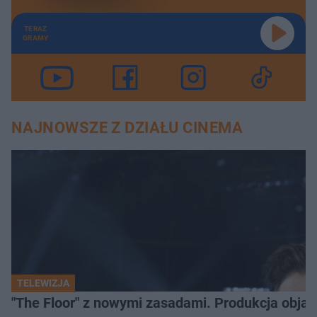
TERAZ
GRAMY
NAJNOWSZE Z DZIAŁU CINEMA
TELEWIZJA
"The Floor" z nowymi zasadami. Produkcja obja