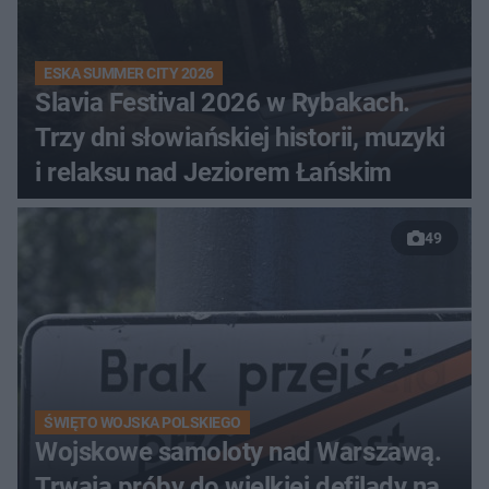
ESKA SUMMER CITY 2026
Slavia Festival 2026 w Rybakach.
Trzy dni słowiańskiej historii, muzyki
i relaksu nad Jeziorem Łańskim
49
ŚWIĘTO WOJSKA POLSKIEGO
Wojskowe samoloty nad Warszawą.
Trwają próby do wielkiej defilady na