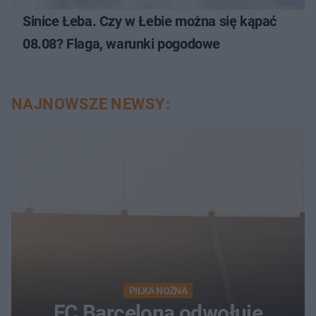
Sinice Łeba. Czy w Łebie można się kąpać
08.08? Flaga, warunki pogodowe
NAJNOWSZE NEWSY:
PIŁKA NOŻNA
FC Barcelona odwołuje