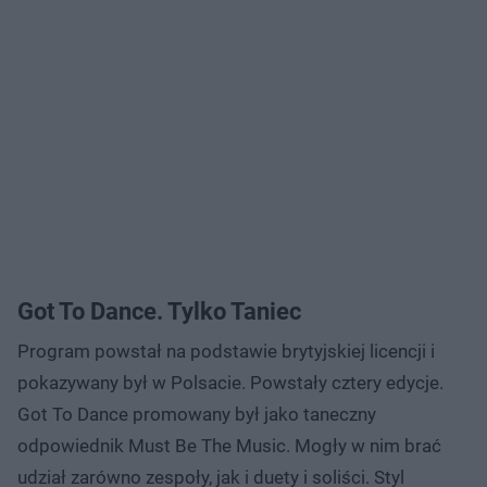
Got To Dance. Tylko Taniec
Program powstał na podstawie brytyjskiej licencji i
pokazywany był w Polsacie. Powstały cztery edycje.
Got To Dance promowany był jako taneczny
odpowiednik Must Be The Music. Mogły w nim brać
udział zarówno zespoły, jak i duety i soliści. Styl