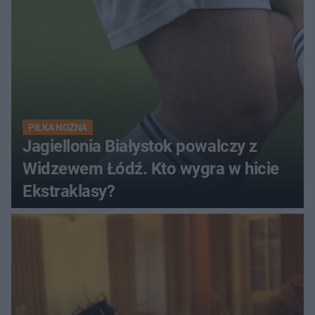
PIŁKA NOŻNA
Jagiellonia Białystok powalczy z
Widzewem Łódź. Kto wygra w hicie
Ekstraklasy?