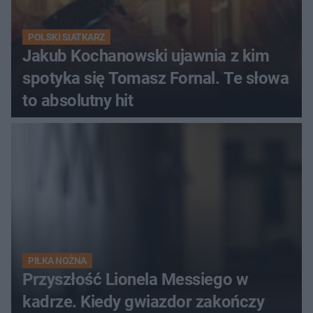
POLSKI SIATKARZ
Jakub Kochanowski ujawnia z kim
spotyka się Tomasz Fornal. Te słowa
to absolutny hit
PIŁKA NOŻNA
Przyszłość Lionela Messiego w
kadrze. Kiedy gwiazdor zakończy