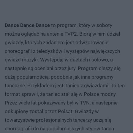
Dance Dance Dance
to program, który w soboty
można oglądać na antenie TVP2. Biorą w nim udział
gwiazdy, których zadaniem jest odwzorowanie
choreografii z teledysków i występów największych
gwiazd muzyki. Występują w duetach i solowo, a
następnie są oceniani przez jury. Program cieszy się
dużą popularnością, podobnie jak inne programy
taneczne. Przykładem jest Taniec z gwiazdami. To ten
format sprawił, że taniec stał się w Polsce modny.
Przez wiele lat pokazywany był w TVN, a następnie
odkupiony został przez Polsat. Gwiazdy w
towarzystwie profesjonalnych tancerzy uczą się
choreografii do najpopularniejszych stylów tańca.