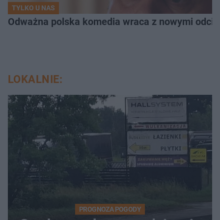
TYLKO U NAS
Odważna polska komedia wraca z nowymi odcink
LOKALNIE:
PROGNOZA POGODY