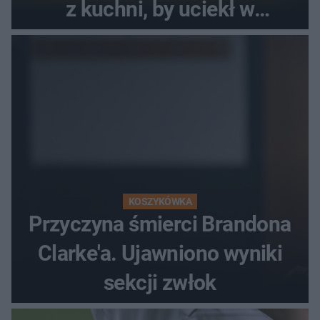
z kuchni, by uciekł w
popłochu
KOSZYKÓWKA
Przyczyna śmierci Brandona
Clarke'a. Ujawniono wyniki
sekcji zwłok