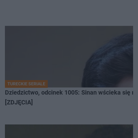
TURECKIE SERIALE
Dziedzictwo, odcinek 1005: Sinan wścieka się n
[ZDJĘCIA]