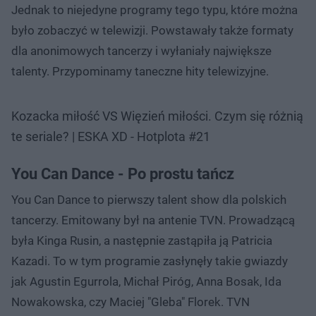
Jednak to niejedyne programy tego typu, które można
było zobaczyć w telewizji. Powstawały także formaty
dla anonimowych tancerzy i wyłaniały największe
talenty. Przypominamy taneczne hity telewizyjne.
Kozacka miłość VS Więzień miłości. Czym się różnią
te seriale? | ESKA XD - Hotplota #21
You Can Dance - Po prostu tańcz
You Can Dance to pierwszy talent show dla polskich
tancerzy. Emitowany był na antenie TVN. Prowadzącą
była Kinga Rusin, a następnie zastąpiła ją Patricia
Kazadi. To w tym programie zasłynęły takie gwiazdy
jak Agustin Egurrola, Michał Piróg, Anna Bosak, Ida
Nowakowska, czy Maciej "Gleba" Florek. TVN