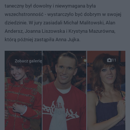
taneczny był dowolny i niewymagana była
wszechstronność - wystarczyło być dobrym w swojej
dziedzinie. W jury zasiadali Michał Malitowski, Alan
Andersz, Joanna Liszowska i Krystyna Mazurówna,
którą później zastąpiła Anna Jujka.
11