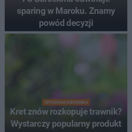
sparing w Maroku. Znamy
powód decyzji
SPOSÓB NA SZKODNIKA
Kret znów rozkopuje trawnik?
Wystarczy popularny produkt