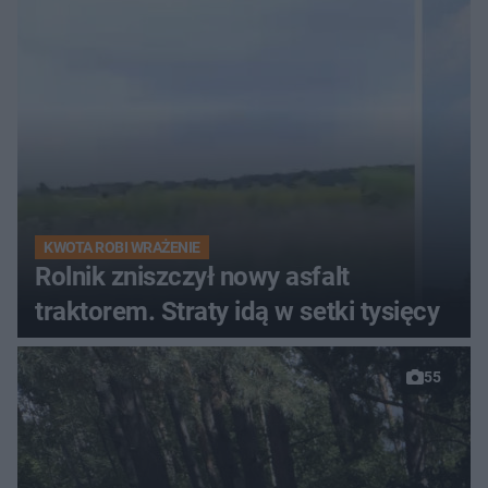
zgłosił
KWOTA ROBI WRAŻENIE
Rolnik zniszczył nowy asfalt
traktorem. Straty idą w setki tysięcy
55