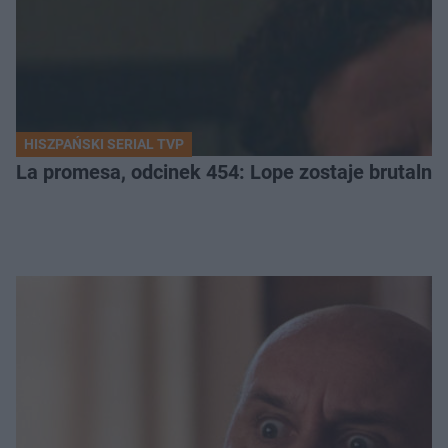
HISZPAŃSKI SERIAL TVP
La promesa, odcinek 454: Lope zostaje brutalni