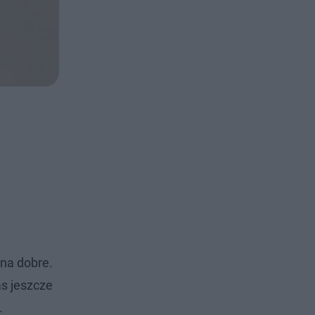
 na dobre.
s jeszcze
.