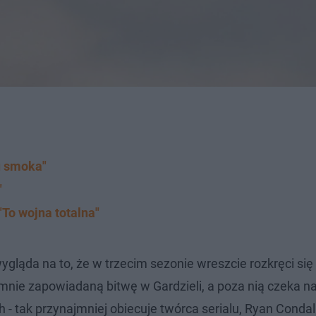
u smoka"
"
"To wojna totalna"
ygląda na to, że w trzecim sezonie wreszcie rozkręci się
nie zapowiadaną bitwę w Gardzieli, a poza nią czeka na
h - tak przynajmniej obiecuje twórca serialu, Ryan Condal