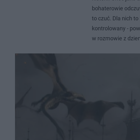
bohaterowie odczuw
to czuć. Dla nich to
kontrolowany - powi
w rozmowie z dzie