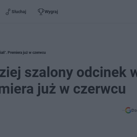
Słuchaj
Wygraj
iali". Premiera już w czerwcu
ziej szalony odcinek 
remiera już w czerwcu
Do