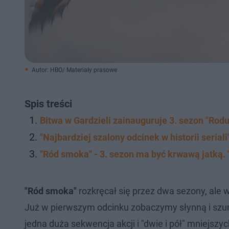
Autor: HBO/ Materiały prasowe
Spis treści
Bitwa w Gardzieli zainauguruje 3. sezon "Rod
"Najbardziej szalony odcinek w historii seriali
"Ród smoka" - 3. sezon ma być krwawą jatką. 
"Ród smoka"
rozkręcał się przez dwa sezony, ale w
Już w pierwszym odcinku zobaczymy słynną i szum
jedna duża sekwencja akcji i "dwie i pół" mniejszyc