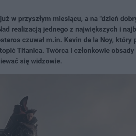
uż w przyszłym miesiącu, a na "dzień dobr
ad realizacją jednego z największych i najb
steros czuwał m.in. Kevin de la Noy, który 
pić Titanica. Twórca i członkowie obsady
iewać się widzowie.