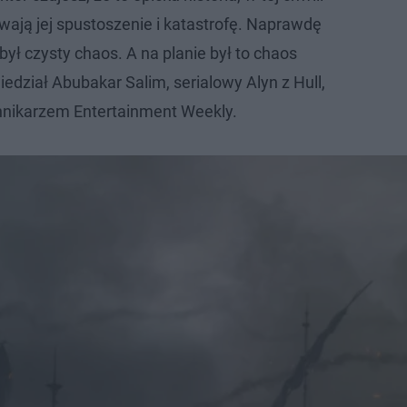
ają jej spustoszenie i katastrofę. Naprawdę
 był czysty chaos. A na planie był to chaos
edział Abubakar Salim, serialowy Alyn z Hull,
nnikarzem Entertainment Weekly.