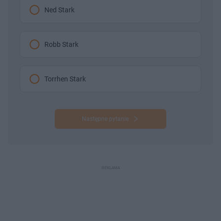
Ned Stark
Robb Stark
Torrhen Stark
Następne pytanie