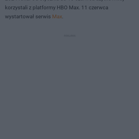
korzystali z platformy HBO Max. 11 czerwca
wystartował serwis
Max
.