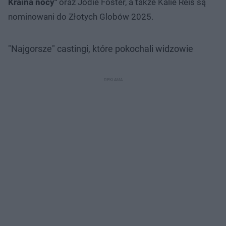
Kraina nocy"
oraz Jodie Foster, a także Kalie Reis są
nominowani do Złotych Globów 2025.
"Najgorsze" castingi, które pokochali widzowie