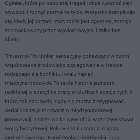
Oginiec, która po osobistej tragedii chce wycofać sięz
wywiadu i zacząć normalne życie. Wszystko komplikuje
się, kiedy jej partner, który także jest agentem, zostaje
zdemaskowany przez wywiad rosyjski i znika bez
śladu.
"Przesmyk" to thriller sensacyjny pokazujący widzom
współczesne środowisko szpiegowskie w trakcie
rodzącego się konfliktu i wielu napięć
międzynarodowych. To także historia jednostki
uwikłanej w specyfikę pracy w służbach specjalnych, z
której tak naprawdę nigdy nie można zrezygnować.
Serial pokazuje mechanizm międzynarodowej
prowokacji, a także walkę wywiadów w rzeczywistości
wojny hybrydowej. Role w serialu zagrają między
innymi Lena Góra, Karol Pocheć, Bartłomiej Topa,