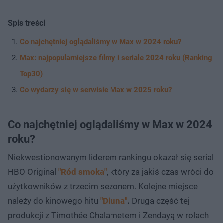
Spis treści
Co najchętniej oglądaliśmy w Max w 2024 roku?
Max: najpopularniejsze filmy i seriale 2024 roku (Ranking
Top30)
Co wydarzy się w serwisie Max w 2025 roku?
Co najchętniej oglądaliśmy w Max w 2024
roku?
Niekwestionowanym liderem rankingu okazał się serial
HBO Original
"Ród smoka"
, który za jakiś czas wróci do
użytkowników z trzecim sezonem. Kolejne miejsce
należy do kinowego hitu
"Diuna"
.
Druga część tej
produkcji z Timothée Chalametem i Zendayą w rolach