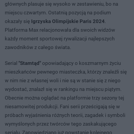
głównych plasuje się wysoko w zestawieniu, bo na
miejscu czwartym. Ostatnią pozycją na podium
okazały się
Igrzyska Olimpijskie Paris 2024
.
Platforma Max relacjonowała dla swoich widzów
każdy moment sportowej rywalizacji najlepszych
zawodników z całego świata.
Serial
"Stamtąd"
opowiadający o koszmarnym życiu
mieszkańców pewnego miasteczka, którzy znaleźli się
w nim nie z własnej woli i nie są w stanie się z niego
wydostać, znalazł się w rankingu na miejscu piątym.
Obecnie można oglądać na platformie trzy sezony tej
niesamowitej produkcji. Fani serii prześcigają się w
próbach wyjaśnienia różnych teorii, zagadek i symboli
wymyślonych przez twórców tego zaskakującego
serialu. Zapowiedziano już powstanie kolejnego