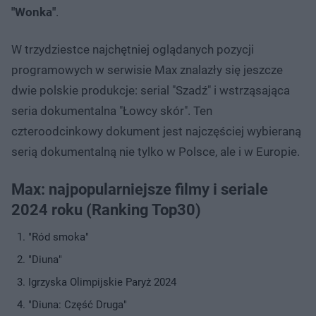
"Wonka"
.
W trzydziestce najchętniej oglądanych pozycji
programowych w serwisie Max znalazły się jeszcze
dwie polskie produkcje: serial "Szadź" i wstrząsająca
seria dokumentalna "Łowcy skór". Ten
czteroodcinkowy dokument jest najczęściej wybieraną
serią dokumentalną nie tylko w Polsce, ale i w Europie.
Max: najpopularniejsze filmy i seriale
2024 roku (Ranking Top30)
"Ród smoka"
"Diuna"
Igrzyska Olimpijskie Paryż 2024
"Diuna: Część Druga"