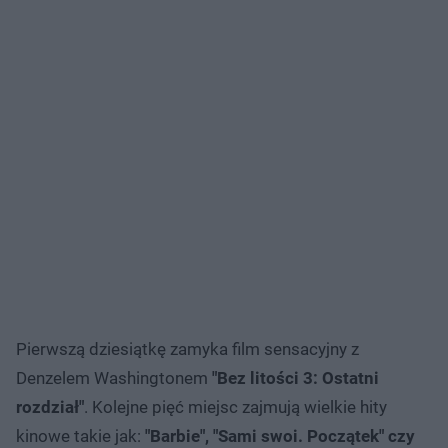
Pierwszą dziesiątkę zamyka film sensacyjny z
Denzelem Washingtonem
"Bez litości 3: Ostatni
rozdział"
. Kolejne pięć miejsc zajmują wielkie hity
kinowe takie jak:
"Barbie", "Sami swoi. Początek" czy