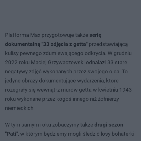
Platforma Max przygotowuje także
serię
dokumentalną "33 zdjęcia z getta"
przedstawiającą
kulisy pewnego zdumiewającego odkrycia. W grudniu
2022 roku Maciej Grzywaczewski odnalazł 33 stare
negatywy zdjęć wykonanych przez swojego ojca. To
jedyne obrazy dokumentujące wydarzenia, które
rozegrały się wewnątrz murów getta w kwietniu 1943
roku wykonane przez kogoś innego niż żołnierzy
niemieckich.
W tym samym roku zobaczymy także
drugi sezon
"Pati"
, w którym będziemy mogli śledzić losy bohaterki