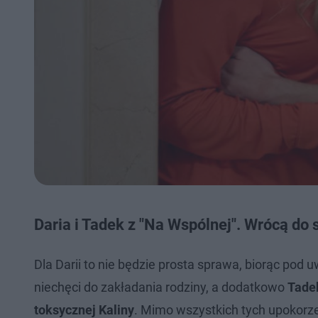
Daria i Tadek z "Na Wspólnej". Wrócą do 
Dla Darii to nie będzie prosta sprawa, biorąc pod 
niechęci do zakładania rodziny, a dodatkowo
Tadek
toksycznej Kaliny
. Mimo wszystkich tych upokorze