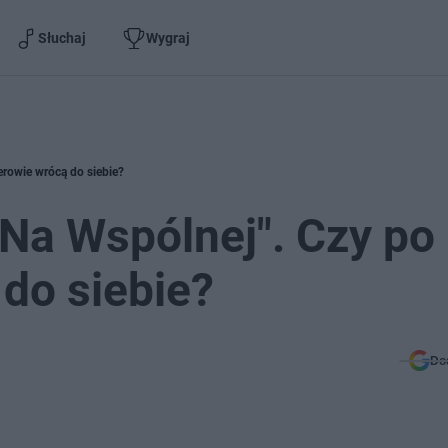
Słuchaj
Wygraj
rowie wrócą do siebie?
Na Wspólnej". Czy po
do siebie?
Do