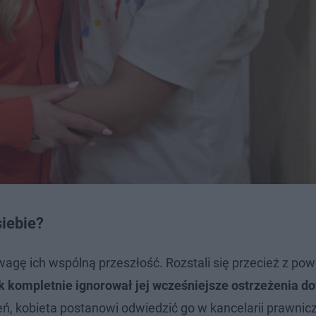
siebie?
uwagę ich wspólną przeszłość. Rozstali się przecież z po
 kompletnie ignorował jej wcześniejsze ostrzeżenia d
ń, kobieta postanowi odwiedzić go w kancelarii prawnicz