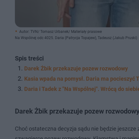
Autor: TVN/ Tomasz Urbanek/ Materiały prasowe
Na Wspólnej odc 4025. Daria (Patrycja Topajew), Tadeusz (Jakub Pruski)
Spis treści
Darek Żbik przekazuje pozew rozwodowy
Kasia wpada na pomysł. Daria ma pocieszyć 
Daria i Tadek z "Na Wspólnej". Wrócą do siebi
Darek Żbik przekazuje pozew rozwodow
Choć ostateczna decyzja sądu nie będzie jeszcze 
szwagierce pozew rozwodowy. Kłamstwa i manipula