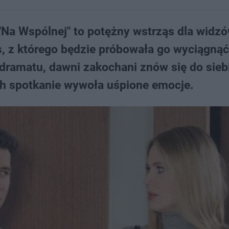
 "Na Wspólnej" to potężny wstrząs dla widzó
s, z którego będzie próbowała go wyciągnąć
 dramatu, dawni zakochani znów się do sieb
ich spotkanie wywoła uśpione emocje.