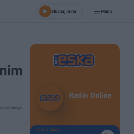
Słuchaj radia
Menu
 nim
Radio Online
daj do Google
TERAZ GRAMY