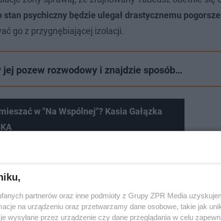
 stan psychiczny będzie ulegał drastycznemu pogorsze
ć go z przygnębiającej izolacji.
y jej pozew rozwodowy i znajdzie sposób…
 mieszać w "Na Wspólnej"? Kasia Gałązka
SKA
niku,
fanych partnerów oraz inne podmioty z Grupy ZPR Media uzyskujem
cje na urządzeniu oraz przetwarzamy dane osobowe, takie jak unika
je wysyłane przez urządzenie czy dane przeglądania w celu zapewn