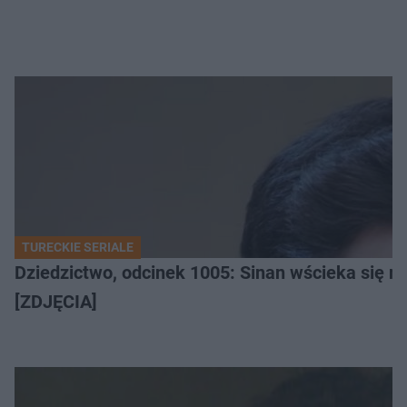
TURECKIE SERIALE
Dziedzictwo, odcinek 1005: Sinan wścieka się n
[ZDJĘCIA]