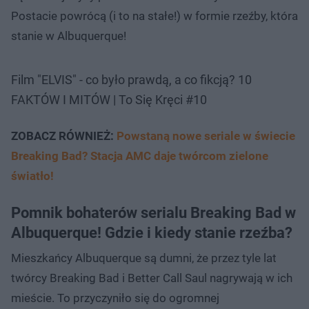
Postacie powrócą (i to na stałe!) w formie rzeźby, która
stanie w Albuquerque!
Film "ELVIS" - co było prawdą, a co fikcją? 10
FAKTÓW I MITÓW | To Się Kręci #10
ZOBACZ RÓWNIEŻ:
Powstaną nowe seriale w świecie
Breaking Bad? Stacja AMC daje twórcom zielone
światło!
Pomnik bohaterów serialu Breaking Bad w
Albuquerque! Gdzie i kiedy stanie rzeźba?
Mieszkańcy Albuquerque są dumni, że przez tyle lat
twórcy Breaking Bad i Better Call Saul nagrywają w ich
mieście. To przyczyniło się do ogromnej