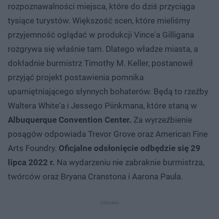
rozpoznawalności miejsca, które do dziś przyciąga
tysiące turystów. Większość scen, które mieliśmy
przyjemność oglądać w produkcji Vince'a Gilligana
rozgrywa się właśnie tam. Dlatego władze miasta, a
dokładnie burmistrz Timothy M. Keller, postanowił
przyjąć projekt postawienia pomnika
upamiętniającego słynnych bohaterów. Będą to rzeźby
Waltera White'a i Jessego Piinkmana, które staną w
Albuquerque Convention Center.
Za wyrzeźbienie
posągów odpowiada Trevor Grove oraz American Fine
Arts Foundry.
Oficjalne odsłonięcie odbędzie się 29
lipca 2022 r.
Na wydarzeniu nie zabraknie burmistrza,
twórców oraz Bryana Cranstona i Aarona Paula.