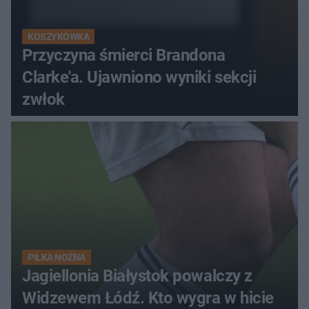
KOSZYKÓWKA
Przyczyna śmierci Brandona
Clarke'a. Ujawniono wyniki sekcji
zwłok
PIŁKA NOŻNA
Jagiellonia Białystok powalczy z
Widzewem Łódź. Kto wygra w hicie