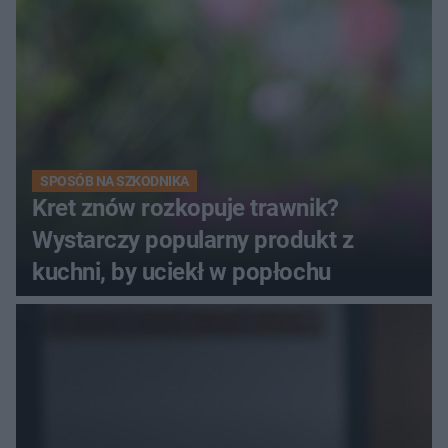
SPOSÓB NA SZKODNIKA
Kret znów rozkopuje trawnik?
Wystarczy popularny produkt z
kuchni, by uciekł w popłochu