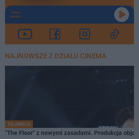
TERAZ
GRAMY
NAJNOWSZE Z DZIAŁU CINEMA
TELEWIZJA
"The Floor" z nowymi zasadami. Produkcja obja