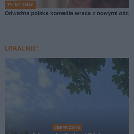
TYLKO U NAS
Odważna polska komedia wraca z nowymi odcink
LOKALNIE:
CIEKAWOSTKI