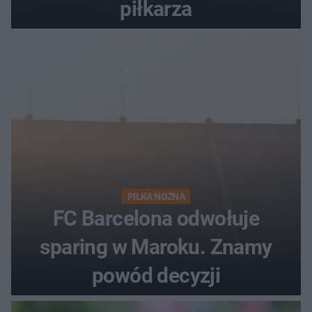
piłkarza
PIŁKA NOŻNA
FC Barcelona odwołuje
sparing w Maroku. Znamy
powód decyzji