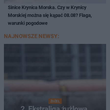
Sinice Krynica Morska. Czy w Krynicy
Morskiej można się kąpać 08.08? Flaga,
warunki pogodowe
NAJNOWSZE NEWSY:
ŻUŻEL
2. Ekstraliga żużlowa.