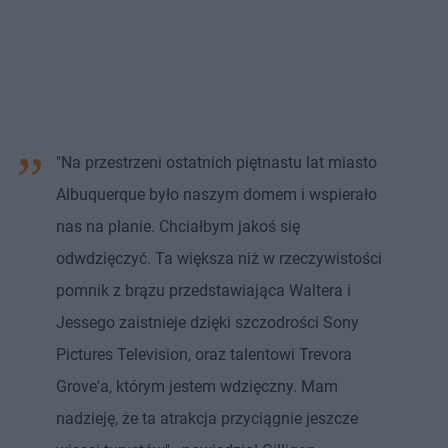
"Na przestrzeni ostatnich piętnastu lat miasto
Albuquerque było naszym domem i wspierało
nas na planie. Chciałbym jakoś się
odwdzięczyć. Ta większa niż w rzeczywistości
pomnik z brązu przedstawiająca Waltera i
Jessego zaistnieje dzięki szczodrości Sony
Pictures Television, oraz talentowi Trevora
Grove'a, którym jestem wdzięczny. Mam
nadzieję, że ta atrakcja przyciągnie jeszcze