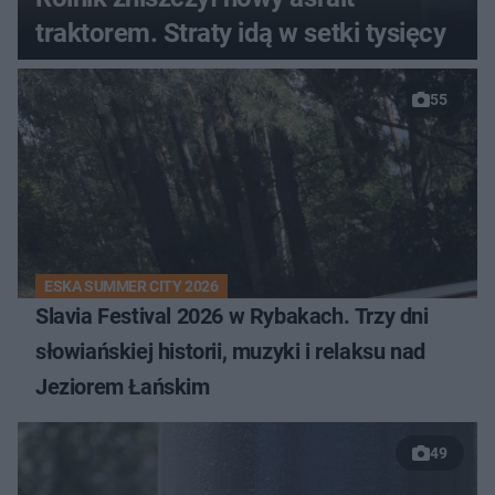
traktorem. Straty idą w setki tysięcy
55
ESKA SUMMER CITY 2026
Slavia Festival 2026 w Rybakach. Trzy dni
słowiańskiej historii, muzyki i relaksu nad
Jeziorem Łańskim
49