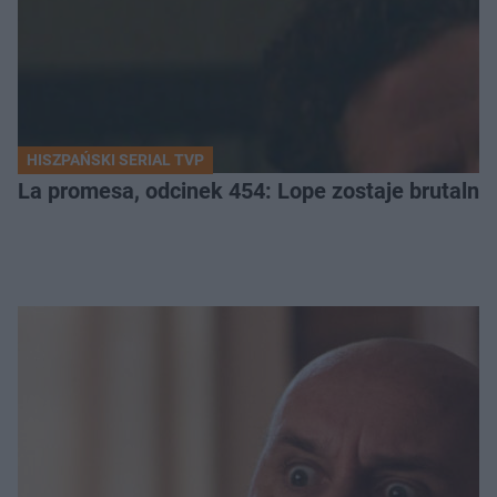
HISZPAŃSKI SERIAL TVP
La promesa, odcinek 454: Lope zostaje brutalni