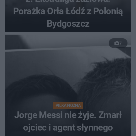
Porażka Orła Łódź z Polonią
Bydgoszcz
7
PIŁKA NOŻNA
Jorge Messi nie żyje. Zmarł
ojciec i agent słynnego