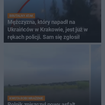
BRUTALNY ATAK
Mężczyzna, który napadł na
Ukraińców w Krakowie, jest już w
rękach policji. Sam się zgłosił
KWOTA ROBI WRAŻENIE
Rolnik zniszczył nowy asfalt