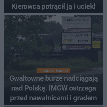
Kierowca potrącił ją i uciekł
PROGNOZA POGODY
Gwałtowne burze nadciągają
nad Polskę. IMGW ostrzega
przed nawałnicami i gradem