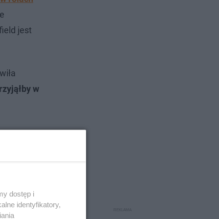
ie
ield jest
wiła
rzyjąłby w
y dostęp i
lne identyfikatory,
iania