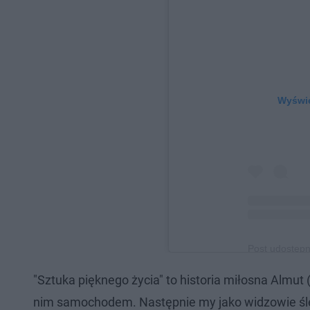
Wyświe
Post udostępni
"Sztuka pięknego życia" to historia miłosna Almut (
nim samochodem. Następnie my jako widzowie śledzi