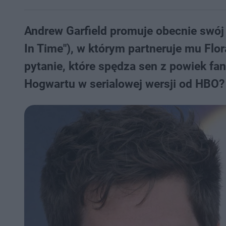
Andrew Garfield promuje obecnie swój 
In Time"), w którym partneruje mu Fl
pytanie, które spędza sen z powiek fa
Hogwartu w serialowej wersji od HBO?