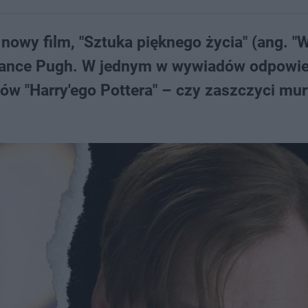
nowy film, "Sztuka pięknego życia" (ang. "
orance Pugh. W jednym w wywiadów odpowie
nów "Harry'ego Pottera" – czy zaszczyci mu