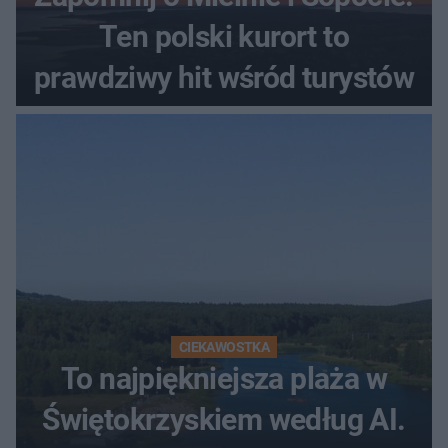
Ten polski kurort to
prawdziwy hit wśród turystów
CIEKAWOSTKA
To najpiękniejsza plaża w
Świętokrzyskiem według AI.