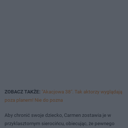
ZOBACZ TAKŻE:
"Akacjowa 38". Tak aktorzy wyglądają
poza planem! Nie do pozna
Aby chronić swoje dziecko, Carmen zostawia je w
przyklasztornym sierocińcu, obiecując, że pewnego