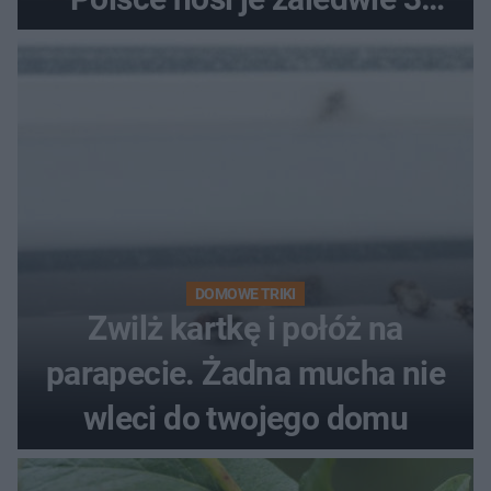
kobiety
DOMOWE TRIKI
Zwilż kartkę i połóż na
parapecie. Żadna mucha nie
wleci do twojego domu