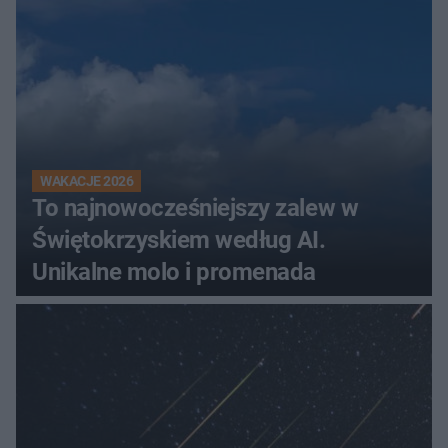
WAKACJE 2026
To najnowocześniejszy zalew w
Świętokrzyskiem według AI.
Unikalne molo i promenada