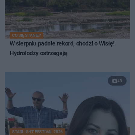
CO SIĘ STANIE?
W sierpniu padnie rekord, chodzi o Wisłę!
Hydrolodzy ostrzegają
43
STARLIGHT FESTIVAL 2026