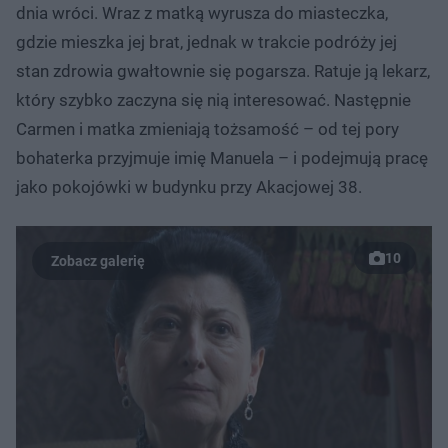
dnia wróci. Wraz z matką wyrusza do miasteczka,
gdzie mieszka jej brat, jednak w trakcie podróży jej
stan zdrowia gwałtownie się pogarsza. Ratuje ją lekarz,
który szybko zaczyna się nią interesować. Następnie
Carmen i matka zmieniają tożsamość – od tej pory
bohaterka przyjmuje imię Manuela – i podejmują pracę
jako pokojówki w budynku przy Akacjowej 38.
10