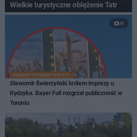
Wielkie turystyczne oblężenie Tatr
35
KONCERT U REDEMPTORYSTY
Sławomir Świerzyński królem imprezy u
Rydzyka. Bayer Full rozgrzał publiczność w
Toruniu