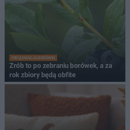
PIELĘGNACJA BORÓWKI
Zrób to po zebraniu borówek, a za
rok zbiory będą obfite