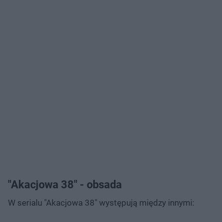
"Akacjowa 38" - obsada
W serialu "Akacjowa 38" występują między innymi: