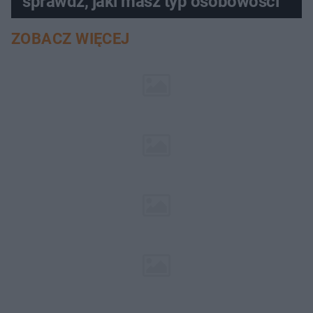
sprawdź, jaki masz typ osobowości
ZOBACZ WIĘCEJ