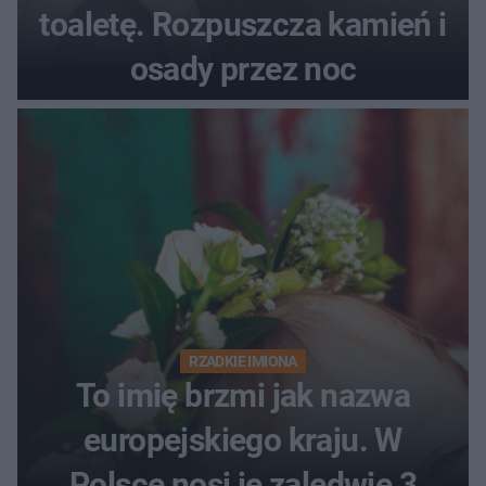
toaletę. Rozpuszcza kamień i
osady przez noc
RZADKIE IMIONA
To imię brzmi jak nazwa
europejskiego kraju. W
Polsce nosi je zaledwie 3