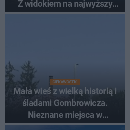
Z widokiem na najwyższy
szczyt Gór Świętokrzyskich
CIEKAWOSTKI
Mała wieś z wielką historią i
śladami Gombrowicza.
Nieznane miejsca w
Świętokrzyskiem