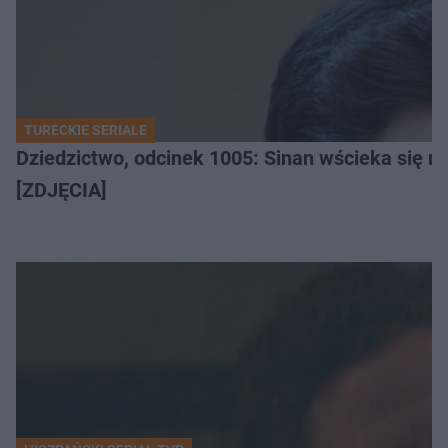
TURECKIE SERIALE
Dziedzictwo, odcinek 1005: Sinan wścieka się n
[ZDJĘCIA]