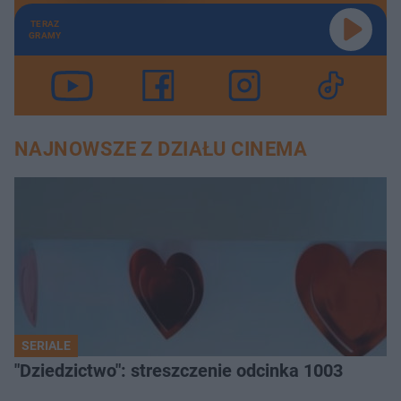
TERAZ
GRAMY
NAJNOWSZE Z DZIAŁU CINEMA
SERIALE
"Dziedzictwo": streszczenie odcinka 1003