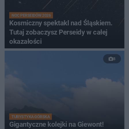
NOC PERSEIDÓW 2026
Kosmiczny spektakl nad Śląskiem.
Tutaj zobaczysz Perseidy w całej
okazałości
8
TURYSTYKA GÓRSKA
Gigantyczne kolejki na Giewont!