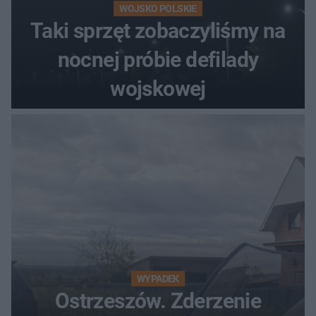
WOJSKO POLSKIE
Taki sprzęt zobaczyliśmy na
nocnej próbie defilady
wojskowej
WYPADEK
Ostrzeszów. Zderzenie