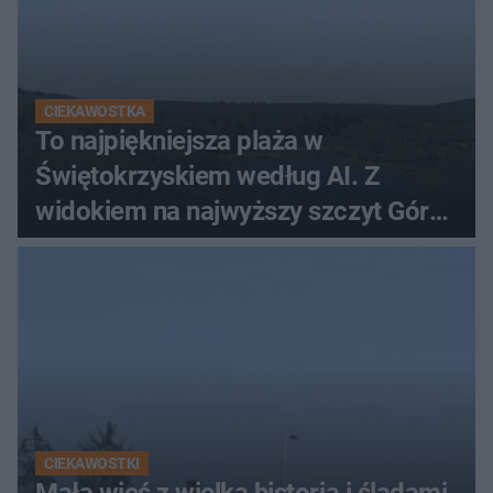
CIEKAWOSTKA
To najpiękniejsza plaża w
Świętokrzyskiem według AI. Z
widokiem na najwyższy szczyt Gór
Świętokrzyskich
CIEKAWOSTKI