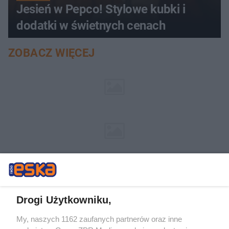
Jesień w Pepco! Stylowe kubki i
dodatki w świetnych cenach
ZOBACZ WIĘCEJ
Drogi Użytkowniku,
My, naszych 1162 zaufanych partnerów oraz inne