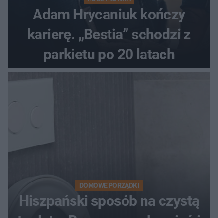
Adam Hrycaniuk kończy
karierę. „Bestia” schodzi z
parkietu po 20 latach
DOMOWE PORZĄDKI
Hiszpański sposób na czystą