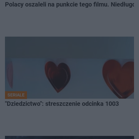
Polacy oszaleli na punkcie tego filmu. Niedługo
SERIALE
"Dziedzictwo": streszczenie odcinka 1003