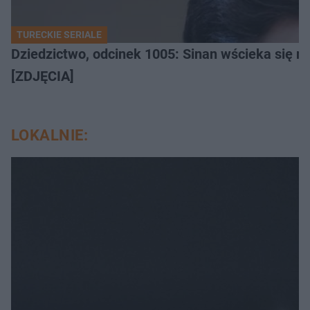
TURECKIE SERIALE
Dziedzictwo, odcinek 1005: Sinan wścieka się n
[ZDJĘCIA]
LOKALNIE: