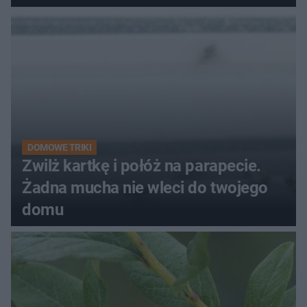
kobiety
DOMOWE TRIKI
Zwilż kartkę i połóż na parapecie.
Żadna mucha nie wleci do twojego
domu