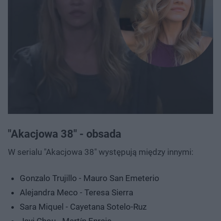
"Akacjowa 38" - obsada
W serialu "Akacjowa 38" występują między innymi:
Gonzalo Trujillo - Mauro San Emeterio
Alejandra Meco - Teresa Sierra
Sara Miquel - Cayetana Sotelo-Ruz