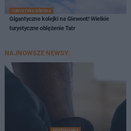
TURYSTYKA GÓRSKA
Gigantyczne kolejki na Giewont! Wielkie
turystyczne oblężenie Tatr
NAJNOWSZE NEWSY:
KOSZYKÓWKA