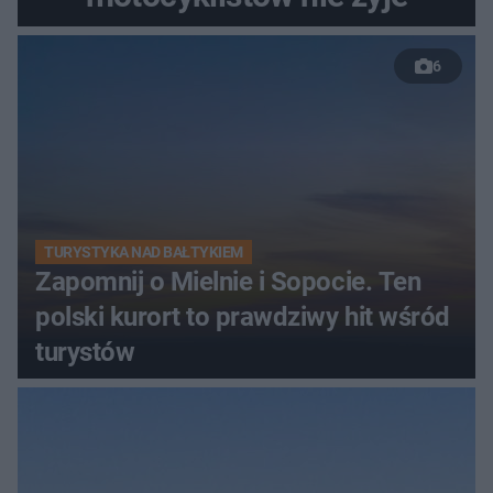
6
TURYSTYKA NAD BAŁTYKIEM
Zapomnij o Mielnie i Sopocie. Ten
polski kurort to prawdziwy hit wśród
turystów