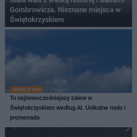
Mała wieś z wielką historią i śladami
Gombrowicza. Nieznane miejsca w
Świętokrzyskiem
WAKACJE 2026
To najnowocześniejszy zalew w
Świętokrzyskiem według AI. Unikalne molo i
promenada