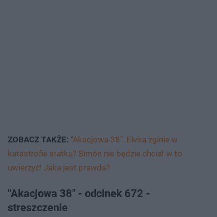
ZOBACZ TAKŻE:
"Akacjowa 38". Elvira zginie w
katastrofie statku? Simón nie będzie chciał w to
uwierzyć! Jaka jest prawda?
"Akacjowa 38" - odcinek 672 -
streszczenie