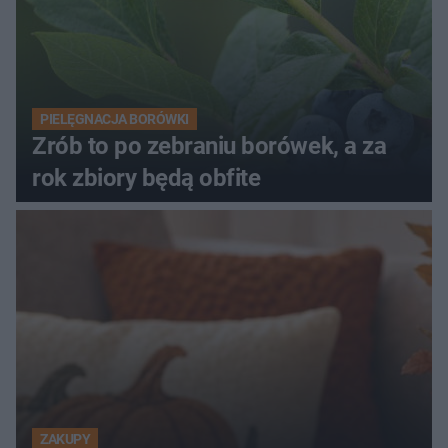
PIELĘGNACJA BORÓWKI
Zrób to po zebraniu borówek, a za
rok zbiory będą obfite
ZAKUPY