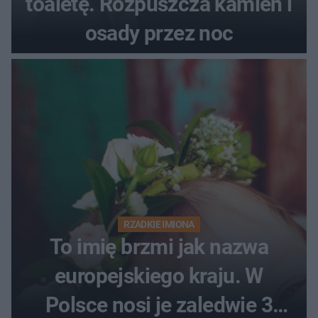
toaletę. Rozpuszcza kamień i
osady przez noc
RZADKIE IMIONA
To imię brzmi jak nazwa
europejskiego kraju. W
Polsce nosi je zaledwie 3