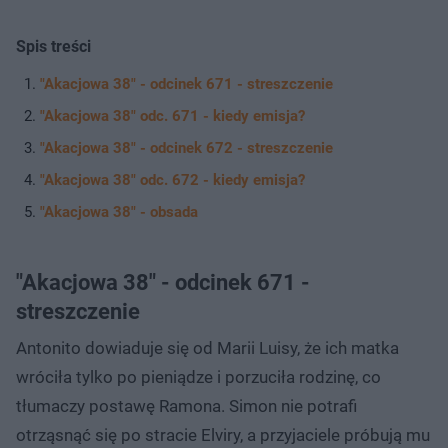
Spis treści
"Akacjowa 38" - odcinek 671 - streszczenie
"Akacjowa 38" odc. 671 - kiedy emisja?
"Akacjowa 38" - odcinek 672 - streszczenie
"Akacjowa 38" odc. 672 - kiedy emisja?
"Akacjowa 38" - obsada
"Akacjowa 38" - odcinek 671 -
streszczenie
Antonito dowiaduje się od Marii Luisy, że ich matka
wróciła tylko po pieniądze i porzuciła rodzinę, co
tłumaczy postawę Ramona. Simon nie potrafi
otrząsnąć się po stracie Elviry, a przyjaciele próbują mu