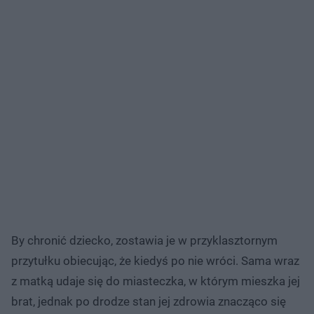
By chronić dziecko, zostawia je w przyklasztornym
przytułku obiecując, że kiedyś po nie wróci. Sama wraz
z matką udaje się do miasteczka, w którym mieszka jej
brat, jednak po drodze stan jej zdrowia znacząco się