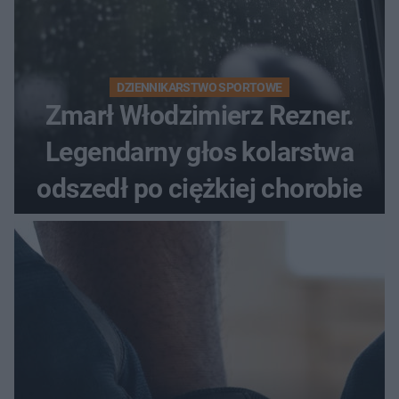
DZIENNIKARSTWO SPORTOWE
Zmarł Włodzimierz Rezner.
Legendarny głos kolarstwa
odszedł po ciężkiej chorobie