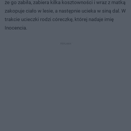
że go zabiła, zabiera kilka kosztowności i wraz z matką
zakopuje ciało w lesie, a następnie ucieka w siną dal. W
trakcie ucieczki rodzi córeczkę, której nadaje imię
Inocencia.