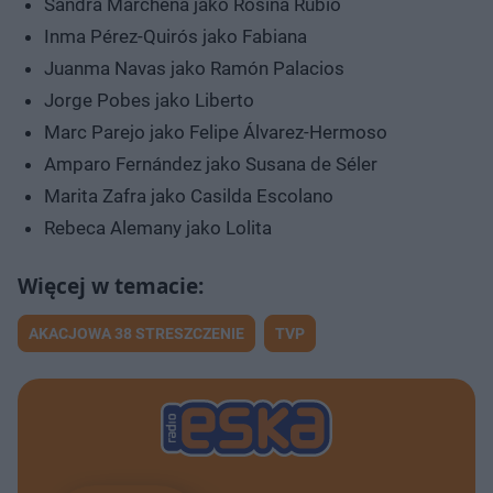
Sandra Marchena jako Rosina Rubio
Inma Pérez-Quirós jako Fabiana
Juanma Navas jako Ramón Palacios
Jorge Pobes jako Liberto
Marc Parejo jako Felipe Álvarez-Hermoso
Amparo Fernández jako Susana de Séler
Marita Zafra jako Casilda Escolano
Rebeca Alemany jako Lolita
AKACJOWA 38 STRESZCZENIE
TVP