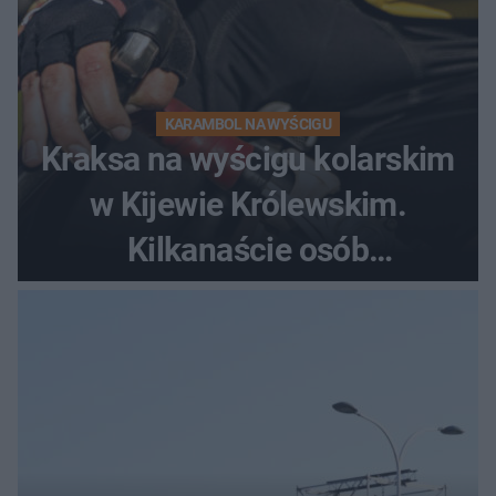
KARAMBOL NA WYŚCIGU
Kraksa na wyścigu kolarskim
w Kijewie Królewskim.
Kilkanaście osób
poszkodowanych, lądował
śmigłowiec LPR