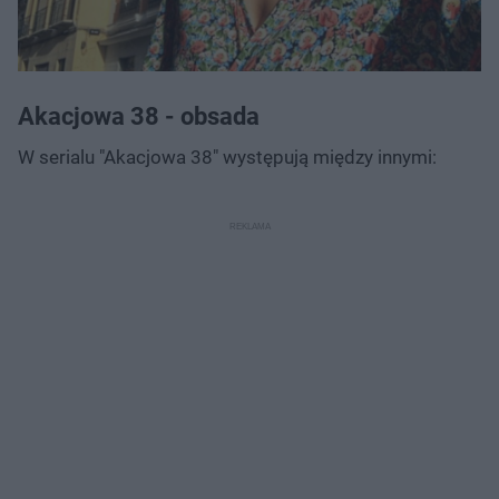
Akacjowa 38 - obsada
W serialu "Akacjowa 38" występują między innymi: