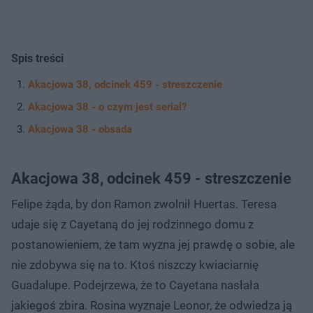
Spis treści
Akacjowa 38, odcinek 459 - streszczenie
Akacjowa 38 - o czym jest serial?
Akacjowa 38 - obsada
Akacjowa 38, odcinek 459 - streszczenie
Felipe żąda, by don Ramon zwolnił Huertas. Teresa
udaje się z Cayetaną do jej rodzinnego domu z
postanowieniem, że tam wyzna jej prawdę o sobie, ale
nie zdobywa się na to. Ktoś niszczy kwiaciarnię
Guadalupe. Podejrzewa, że to Cayetana nasłała
jakiegoś zbira. Rosina wyznaje Leonor, że odwiedza ją