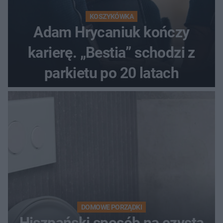
KOSZYKÓWKA
Adam Hrycaniuk kończy
karierę. „Bestia” schodzi z
parkietu po 20 latach
DOMOWE PORZĄDKI
Hiszpański sposób na czystą