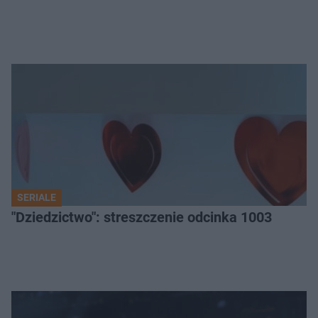
SERIALE
"Dziedzictwo": streszczenie odcinka 1003