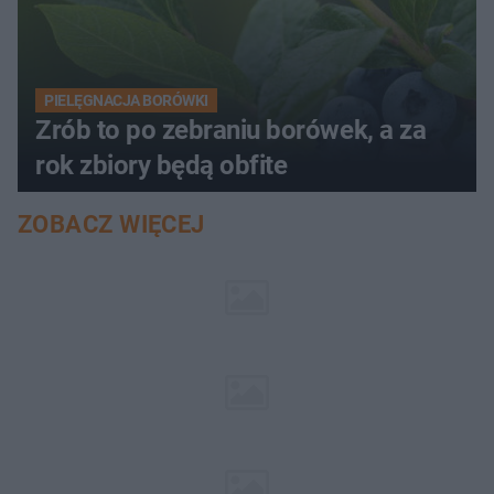
PIELĘGNACJA BORÓWKI
Zrób to po zebraniu borówek, a za
rok zbiory będą obfite
ZOBACZ WIĘCEJ