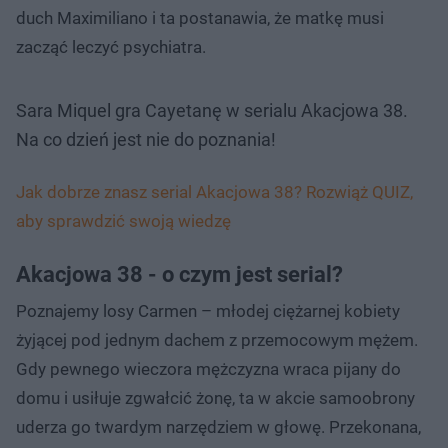
duch Maximiliano i ta postanawia, że matkę musi
zacząć leczyć psychiatra.
Sara Miquel gra Cayetanę w serialu Akacjowa 38.
Na co dzień jest nie do poznania!
Jak dobrze znasz serial Akacjowa 38? Rozwiąż QUIZ,
aby sprawdzić swoją wiedzę
Akacjowa 38 - o czym jest serial?
Poznajemy losy Carmen – młodej ciężarnej kobiety
żyjącej pod jednym dachem z przemocowym mężem.
Gdy pewnego wieczora mężczyzna wraca pijany do
domu i usiłuje zgwałcić żonę, ta w akcie samoobrony
uderza go twardym narzędziem w głowę. Przekonana,