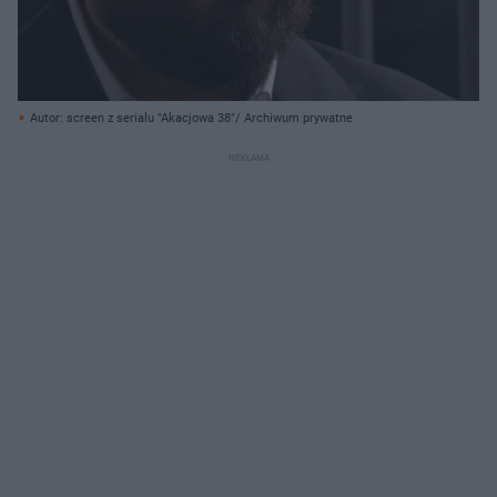
Autor: screen z serialu "Akacjowa 38"/ Archiwum prywatne