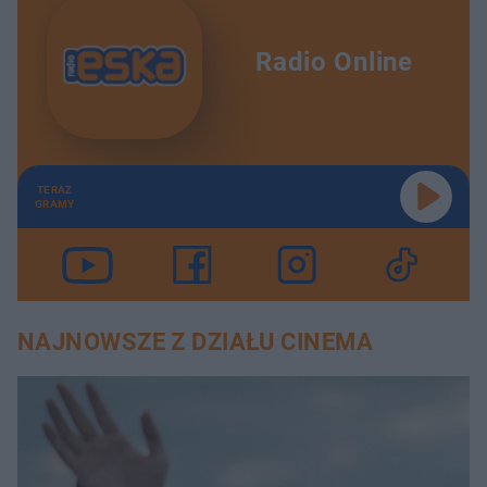
Radio Online
TERAZ
GRAMY
NAJNOWSZE Z DZIAŁU CINEMA