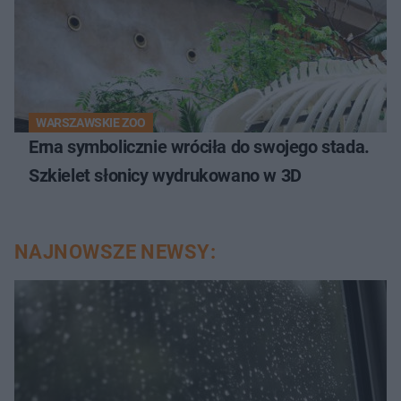
WARSZAWSKIE ZOO
Erna symbolicznie wróciła do swojego stada.
Szkielet słonicy wydrukowano w 3D
NAJNOWSZE NEWSY: