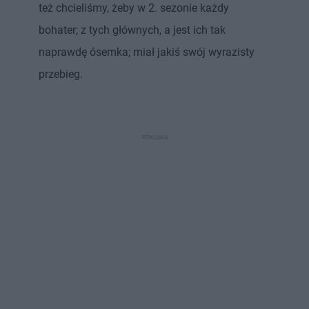
też chcieliśmy, żeby w 2. sezonie każdy
bohater; z tych głównych, a jest ich tak
naprawdę ósemka; miał jakiś swój wyrazisty
przebieg.