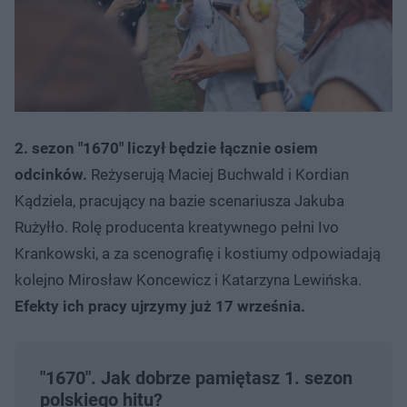
2. sezon "1670" liczył będzie łącznie osiem
odcinków.
Reżyserują Maciej Buchwald i Kordian
Kądziela, pracujący na bazie scenariusza Jakuba
Rużyłło. Rolę producenta kreatywnego pełni Ivo
Krankowski, a za scenografię i kostiumy odpowiadają
kolejno Mirosław Koncewicz i Katarzyna Lewińska.
Efekty ich pracy ujrzymy już 17 września.
"1670". Jak dobrze pamiętasz 1. sezon
polskiego hitu?