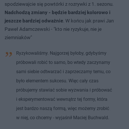
spodziewajcie się powtórki z rozrywki z 1. sezonu.
Nadchodzą zmiany - będzie bardziej kolorowo i
jeszcze bardziej odważnie
. W końcu jak prawi Jan
Paweł Adamczewski - "kto nie ryzykuje, nie je
ziemniaków"
Ryzykowaliśmy. Najgorzej byłoby, gdybyśmy
próbowali robić to samo, bo wtedy zaczynamy
sami siebie odtwarzać i zaprzeczamy temu, co
było elementem sukcesu. Więc cały czas
próbujemy stawiać sobie wyzwania i próbować
i eksperymentować wewnątrz tej formy, która
jest bardzo naszą formą, więc możemy zrobić
w niej, co chcemy - wyjaśnił Maciej Buchwald.