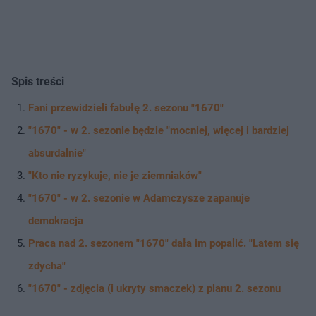
Spis treści
Fani przewidzieli fabułę 2. sezonu "1670"
"1670" - w 2. sezonie będzie "mocniej, więcej i bardziej
absurdalnie"
"Kto nie ryzykuje, nie je ziemniaków"
"1670" - w 2. sezonie w Adamczysze zapanuje
demokracja
Praca nad 2. sezonem "1670" dała im popalić. "Latem się
zdycha"
"1670" - zdjęcia (i ukryty smaczek) z planu 2. sezonu