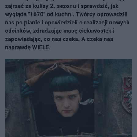
zajrzeć za kulisy 2. sezonu i sprawdzić, jak
wygląda "1670" od kuchni. Twórcy oprowadzili
nas po planie i opowiedzieli o realizacji nowych
odcinków, zdradzając masę ciekawostek i
zapowiadając, co nas czeka. A czeka nas
naprawdę WIELE.