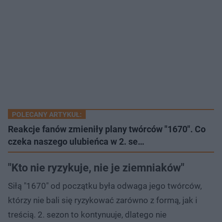
POLECANY ARTYKUŁ:
Reakcje fanów zmieniły plany twórców "1670". Co
czeka naszego ulubieńca w 2. se…
"Kto nie ryzykuje, nie je ziemniaków"
Siłą "1670" od początku była odwaga jego twórców,
którzy nie bali się ryzykować zarówno z formą, jak i
treścią. 2. sezon to kontynuuje, dlatego nie