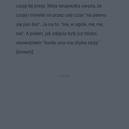
czuję tej presji. Moja terapeutka uważa, że
czuję i mówiła mi przez cały czas "na pewno
się pan boi". Ja na to: "nie, w ogóle, nie, nie,
nie". A potem, jak zdjęcia były już blisko,
stwierdziłem "kurde, ona ma chyba rację"
[śmiech].