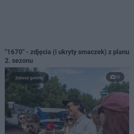
"1670" - zdjęcia (i ukryty smaczek) z planu
2. sezonu
20