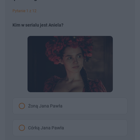
Pytanie 1 z 12
Kim w serialu jest Aniela?
Żoną Jana Pawła
Córką Jana Pawła