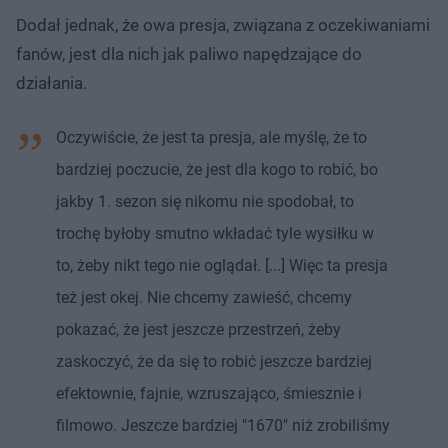
Dodał jednak, że owa presja, związana z oczekiwaniami
fanów, jest dla nich jak paliwo napędzające do
działania.
Oczywiście, że jest ta presja, ale myślę, że to
bardziej poczucie, że jest dla kogo to robić, bo
jakby 1. sezon się nikomu nie spodobał, to
trochę byłoby smutno wkładać tyle wysiłku w
to, żeby nikt tego nie oglądał. [...] Więc ta presja
też jest okej. Nie chcemy zawieść, chcemy
pokazać, że jest jeszcze przestrzeń, żeby
zaskoczyć, że da się to robić jeszcze bardziej
efektownie, fajnie, wzruszająco, śmiesznie i
filmowo. Jeszcze bardziej "1670" niż zrobiliśmy