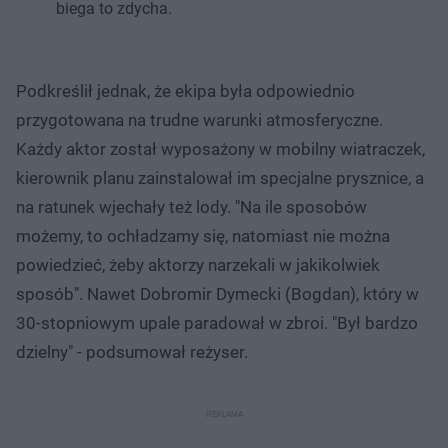
biega to zdycha.
Podkreślił jednak, że ekipa była odpowiednio
przygotowana na trudne warunki atmosferyczne.
Każdy aktor został wyposażony w mobilny wiatraczek,
kierownik planu zainstalował im specjalne prysznice, a
na ratunek wjechały też lody. "Na ile sposobów
możemy, to ochładzamy się, natomiast nie można
powiedzieć, żeby aktorzy narzekali w jakikolwiek
sposób". Nawet Dobromir Dymecki (Bogdan), który w
30-stopniowym upale paradował w zbroi. "Był bardzo
dzielny" - podsumował reżyser.