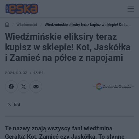
Wiadomości
Wiedźmińskie eliksiry teraz kupisz w sklepie! Kot,
Jaskółka i Zamieć na półce z napojami
Wiedźmińskie eliksiry teraz
kupisz w sklepie! Kot, Jaskółka
i Zamieć na półce z napojami
2021-09-03
13:51
Dodaj do Google
fed
Te nazwy znają wszyscy fani wiedźmina
Geralta: Kot, Zamieć czy Jaskółka. To słynne