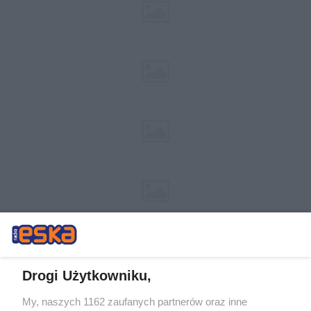
Drogi Użytkowniku,
My, naszych 1162 zaufanych partnerów oraz inne
Żaden utwór zamieszczony w serwisie nie może być powielany i