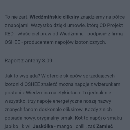
To nie żart.
Wiedźmińskie eliksiry
znajdziemy na półce
z napojami. Wszystko dzięki umowie, którą CD Projekt
RED - właściciel praw od Wiedźmina - podpisał z firmą
OSHEE - producentem napojów izotonicznych.
Raport z anteny 3.09
Jak to wygląda? W ofercie sklepów sprzedających
izotoniki OSHEE znaleźć można napoje z wizerunkami
postaci z Wiedźmina na etykietach. To jednak nie
wszystko, trzy napoje energetyczne noszą nazwy
znanych fanom doskonale eliksirów. Każdy z nich
posiada nowy, oryginalny smak.
Kot
to napój o smaku
jabłko i kiwi.
Jaskółka
- mango i chilli, zaś
Zamieć