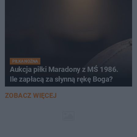
PIŁKA NOŻNA
Aukcja piłki Maradony z MŚ 1986.
Ile zapłacą za słynną rękę Boga?
ZOBACZ WIĘCEJ