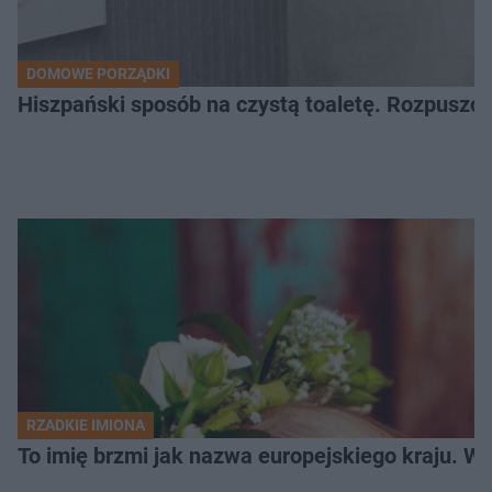
DOMOWE PORZĄDKI
Hiszpański sposób na czystą toaletę. Rozpuszcz
RZADKIE IMIONA
To imię brzmi jak nazwa europejskiego kraju. W 