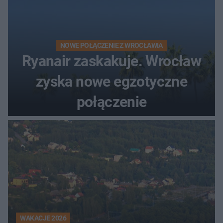
NOWE POŁĄCZENIE Z WROCŁAWIA
Ryanair zaskakuje. Wrocław
zyska nowe egzotyczne
połączenie
WAKACJE 2026