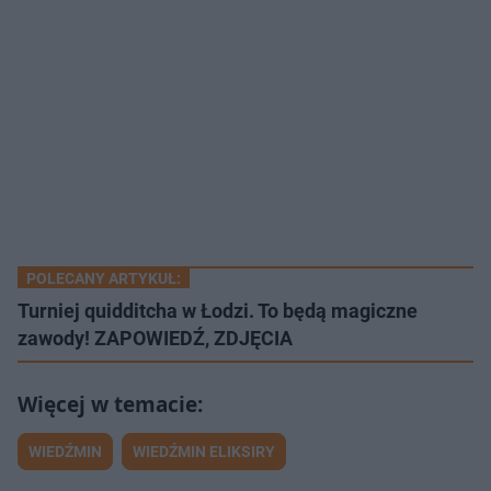
POLECANY ARTYKUŁ:
Turniej quidditcha w Łodzi. To będą magiczne
zawody! ZAPOWIEDŹ, ZDJĘCIA
WIEDŹMIN
WIEDŹMIN ELIKSIRY