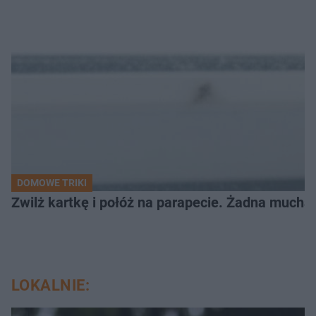
DOMOWE TRIKI
Zwilż kartkę i połóż na parapecie. Żadna mucha
LOKALNIE: