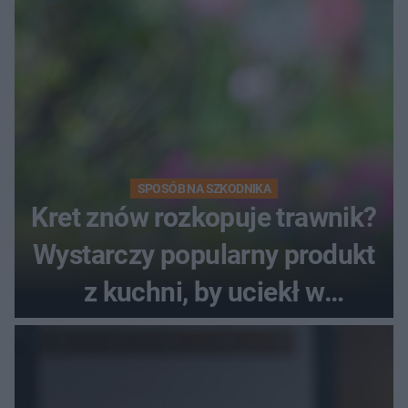
SPOSÓB NA SZKODNIKA
Kret znów rozkopuje trawnik?
Wystarczy popularny produkt
z kuchni, by uciekł w
popłochu