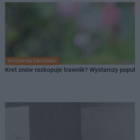
SPOSÓB NA SZKODNIKA
Kret znów rozkopuje trawnik? Wystarczy popular