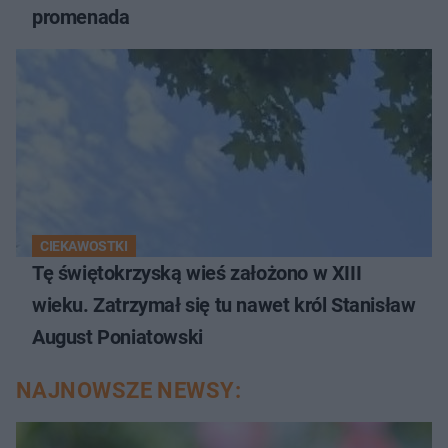
promenada
CIEKAWOSTKI
Tę świętokrzyską wieś założono w XIII
wieku. Zatrzymał się tu nawet król Stanisław
August Poniatowski
NAJNOWSZE NEWSY: