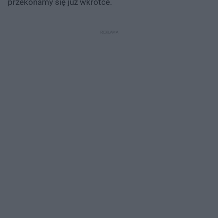
przekonamy się już wkrótce.