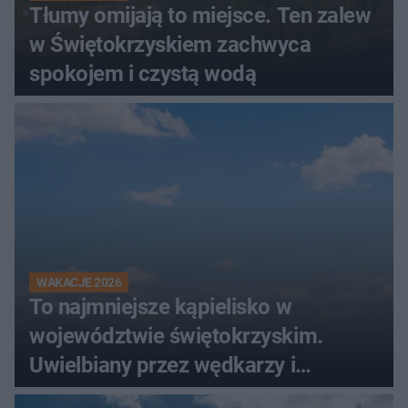
Tłumy omijają to miejsce. Ten zalew
w Świętokrzyskiem zachwyca
spokojem i czystą wodą
WAKACJE 2026
To najmniejsze kąpielisko w
województwie świętokrzyskim.
Uwielbiany przez wędkarzy i
turystów