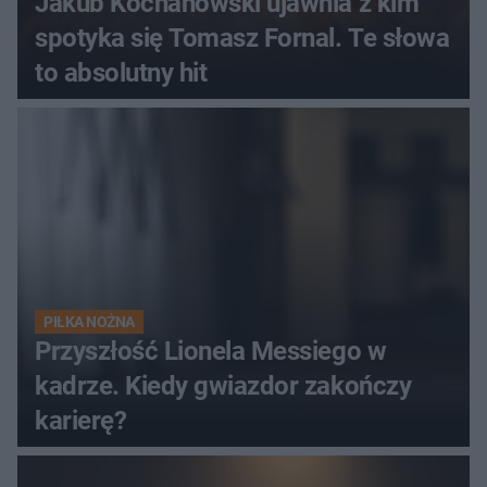
Jakub Kochanowski ujawnia z kim
spotyka się Tomasz Fornal. Te słowa
to absolutny hit
PIŁKA NOŻNA
Przyszłość Lionela Messiego w
kadrze. Kiedy gwiazdor zakończy
karierę?