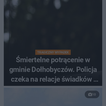
TRAGICZNY WYPADEK
Śmiertelne potrącenie w
gminie Dołhobyczów. Policja
czeka na relacje świadków i
nagrania z kamer
10