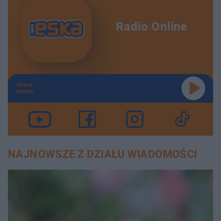
Radio Online
TERAZ
GRAMY
NAJNOWSZE Z DZIAŁU WIADOMOŚCI