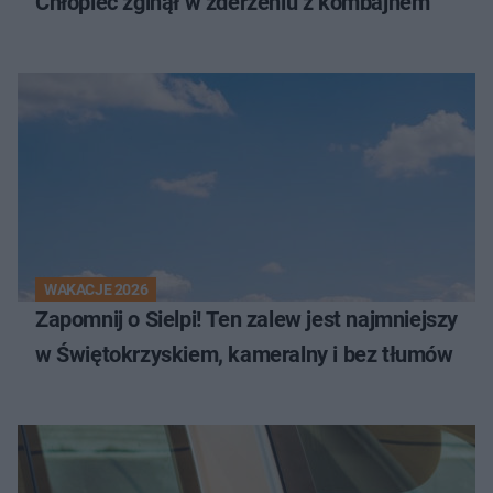
Chłopiec zginął w zderzeniu z kombajnem
WAKACJE 2026
Zapomnij o Sielpi! Ten zalew jest najmniejszy
w Świętokrzyskiem, kameralny i bez tłumów