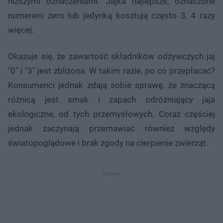
niższymi oznaczeniami. Jajka najlepsze, oznaczone
numerem zero lub jedynką kosztują często 3, 4 razy
więcej.
Okazuje się, że zawartość składników odżywczych jaj
"0" i "3" jest zbliżona. W takim razie, po co przepłacać?
Konsumenci jednak zdają sobie sprawę, że znaczącą
różnicą jest smak i zapach odróżniający jaja
ekologiczne, od tych przemysłowych. Coraz częściej
jednak zaczynają przemawiać również względy
światopoglądowe i brak zgody na cierpienie zwierząt.