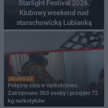
Starlight Festival 2026.
Klubowy weekend nad
starachowicką Lubianką
13
AKCJA POLICJI
Potężny cios w narkobiznes.
Zatrzymano 303 osoby i przejęto 72
kg narkotyków