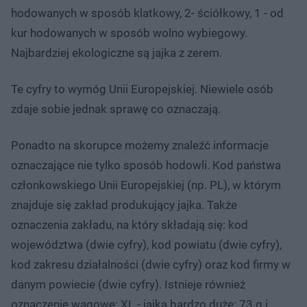
hodowanych w sposób klatkowy, 2- ściółkowy, 1 - od
kur hodowanych w sposób wolno wybiegowy.
Najbardziej ekologiczne są jajka z zerem.
Te cyfry to wymóg Unii Europejskiej. Niewiele osób
zdaje sobie jednak sprawę co oznaczają.
Ponadto na skorupce możemy znaleźć informacje
oznaczające nie tylko sposób hodowli. Kod państwa
członkowskiego Unii Europejskiej (np. PL), w którym
znajduje się zakład produkujący jajka. Także
oznaczenia zakładu, na który składają się: kod
województwa (dwie cyfry), kod powiatu (dwie cyfry),
kod zakresu działalności (dwie cyfry) oraz kod firmy w
danym powiecie (dwie cyfry). Istnieje również
oznaczenie wagowe: XL - jajka bardzo duże: 73 g i