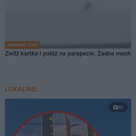
DOMOWE TRIKI
Zwilż kartkę i połóż na parapecie. Żadna mucha
LOKALNIE:
35