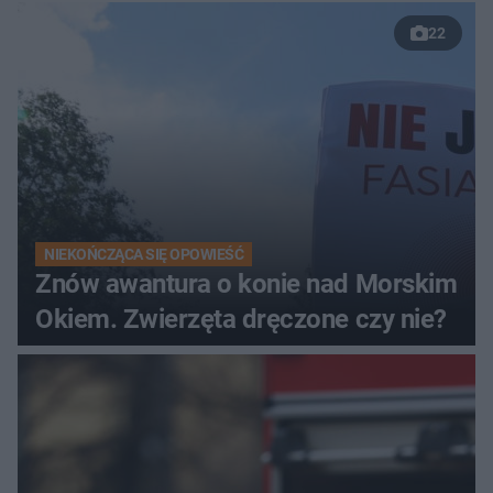
22
NIEKOŃCZĄCA SIĘ OPOWIEŚĆ
Znów awantura o konie nad Morskim
Okiem. Zwierzęta dręczone czy nie?