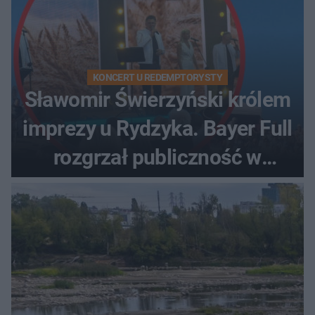
KONCERT U REDEMPTORYSTY
Sławomir Świerzyński królem
imprezy u Rydzyka. Bayer Full
rozgrzał publiczność w
Toruniu