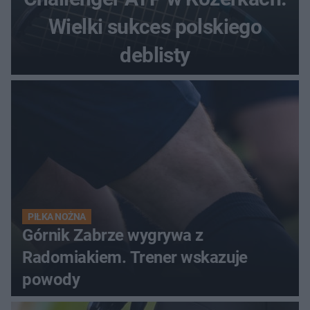
Wielki sukces polskiego
deblisty
PIŁKA NOŻNA
Górnik Zabrze wygrywa z
Radomiakiem. Trener wskazuje
powody