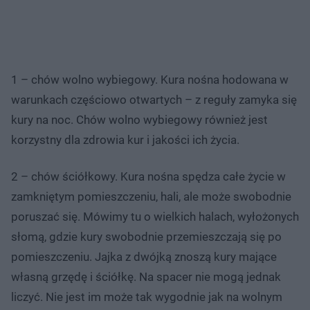
1 – chów wolno wybiegowy. Kura nośna hodowana w
warunkach częściowo otwartych – z reguły zamyka się
kury na noc. Chów wolno wybiegowy również jest
korzystny dla zdrowia kur i jakości ich życia.
2 – chów ściółkowy. Kura nośna spędza całe życie w
zamkniętym pomieszczeniu, hali, ale może swobodnie
poruszać się. Mówimy tu o wielkich halach, wyłożonych
słomą, gdzie kury swobodnie przemieszczają się po
pomieszczeniu. Jajka z dwójką znoszą kury mające
własną grzędę i ściółkę. Na spacer nie mogą jednak
liczyć. Nie jest im może tak wygodnie jak na wolnym