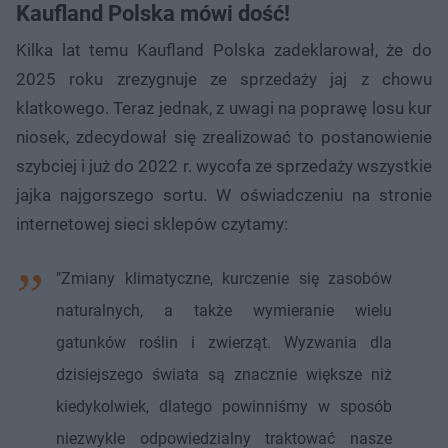
Kaufland Polska mówi dość!
Kilka lat temu Kaufland Polska zadeklarował, że do
2025 roku zrezygnuje ze sprzedaży jaj z chowu
klatkowego. Teraz jednak, z uwagi na poprawę losu kur
niosek, zdecydował się zrealizować to postanowienie
szybciej i już do 2022 r. wycofa ze sprzedaży wszystkie
jajka najgorszego sortu. W oświadczeniu na stronie
internetowej sieci sklepów czytamy:
"Zmiany klimatyczne, kurczenie się zasobów
naturalnych, a także wymieranie wielu
gatunków roślin i zwierząt. Wyzwania dla
dzisiejszego świata są znacznie większe niż
kiedykolwiek, dlatego powinniśmy w sposób
niezwykle odpowiedzialny traktować nasze