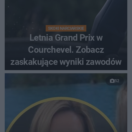
SKOKI NARCIARSKIE
Letnia Grand Prix w
Courchevel. Zobacz
zaskakujące wyniki zawodów
52