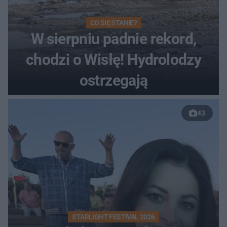
CO SIĘ STANIE?
W sierpniu padnie rekord,
chodzi o Wisłę! Hydrolodzy
ostrzegają
43
STARLIGHT FESTIVAL 2026