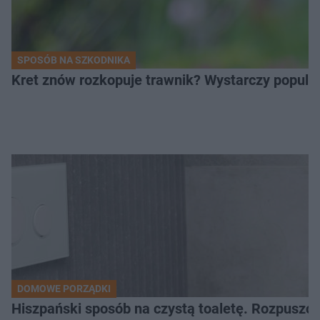
SPOSÓB NA SZKODNIKA
Kret znów rozkopuje trawnik? Wystarczy popular
DOMOWE PORZĄDKI
Hiszpański sposób na czystą toaletę. Rozpuszcz