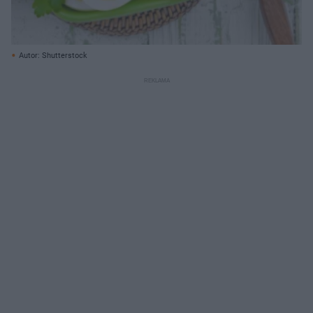
Autor: Shutterstock