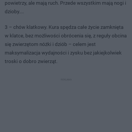
powietrzy, ale mają ruch. Przede wszystkim mają nogi i
dzioby....
3 – chów klatkowy. Kura spędza całe życie zamknięta
w klatce, bez możliwości obrócenia się, z reguły obcina
się zwierzętom nóżki i dziób – celem jest
maksymalizacja wydajności i zysku bez jakiejkolwiek
troski o dobro zwierząt.