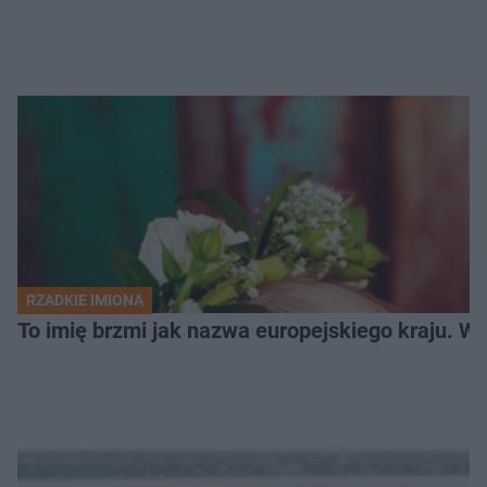
RZADKIE IMIONA
To imię brzmi jak nazwa europejskiego kraju. W 