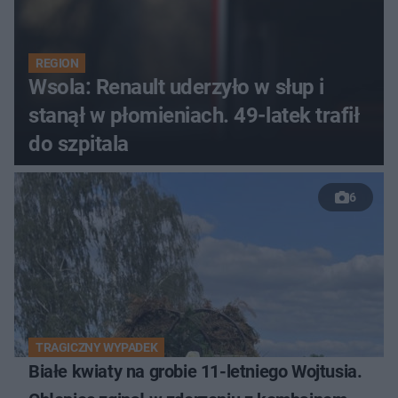
REGION
Wsola: Renault uderzyło w słup i
stanął w płomieniach. 49-latek trafił
do szpitala
6
TRAGICZNY WYPADEK
Białe kwiaty na grobie 11-letniego Wojtusia.