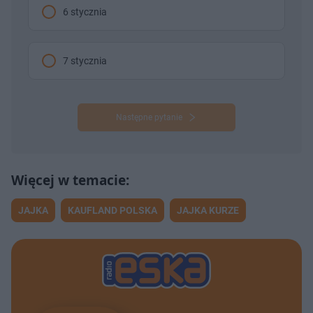
6 stycznia
7 stycznia
Następne pytanie
JAJKA
KAUFLAND POLSKA
JAJKA KURZE