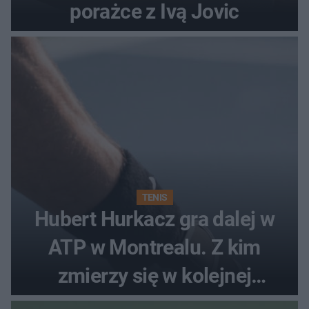
porażce z Ivą Jovic
TENIS
Hubert Hurkacz gra dalej w
ATP w Montrealu. Z kim
zmierzy się w kolejnej
rundzie?