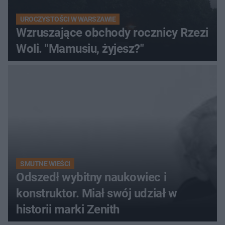
UROCZYSTOŚCI W WARSZAWIE
Wzruszające obchody rocznicy Rzezi
Woli. "Mamusiu, żyjesz?"
SMUTNE WIEŚCI
Odszedł wybitny naukowiec i
konstruktor. Miał swój udział w
historii marki Zenith