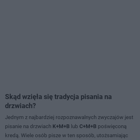
Skąd wzięła się tradycja pisania na
drzwiach?
Jednym z najbardziej rozpoznawalnych zwyczajów jest
pisanie na drzwiach
K+M+B
lub
C+M+B
poświęconą
kredą. Wiele osób pisze w ten sposób, utożsamiając