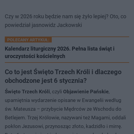
Czy w 2026 roku będzie nam się żyło lepiej? Oto, co
powiedział jasnowidz Jackowski
POLECANY ARTYKUŁ:
Kalendarz liturgiczny 2026. Pełna lista świąt i
uroczystości kościelnych
Co to jest Święto Trzech Króli i dlaczego
obchodzone jest 6 stycznia?
Święto Trzech Króli
, czyli
Objawienie Pańskie
,
upamiętnia wydarzenie opisane w Ewangelii według
św. Mateusza – przybycie Mędrców ze Wschodu do
Betlejem. Trzej Królowie, nazywani też Magami, oddali
pokłon Jezusowi, przynosząc złoto, kadzidło i mirrę.