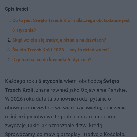
Spis treści
Co to jest Święto Trzech Króli i dlaczego obchodzone jest
6 stycznia?
Skąd wzięła się tradycja pisania na drzwiach?
Święto Trzech Króli 2026 – czy to dzień wolny?
Czy trzeba iść do kościoła 6 stycznia?
Każdego roku
6 stycznia
wierni obchodzą
Święto
Trzech Króli
, znane również jako Objawienie Pańskie.
W 2026 roku data ta ponownie rodzi pytania o
obowiązek uczestnictwa we mszy świętej, znaczenie
religijne i państwowe tego dnia oraz o popularne
zwyczaje, takie jak oznaczanie drzwi kredą.
Sprawdzamy, co mówią przepisy i tradycja Kościoła.