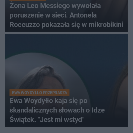
Żona Leo Messiego wywołała
poruszenie w sieci. Antonela
Roccuzzo pokazała się w mikrobikini
EWA WOYDYŁŁO PRZEPRASZA
Ewa Woydyłło kaja się po
skandalicznych słowach o Idze
Świątek. "Jest mi wstyd"