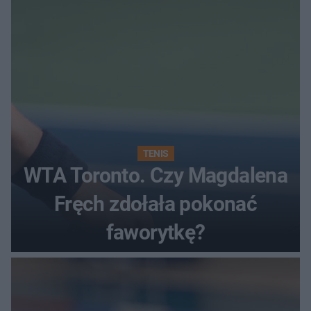
TENIS
WTA Toronto. Czy Magdalena
Fręch zdołała pokonać
faworytkę?