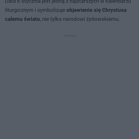
Data 6 stycznia jest jedną z najstarszych w kalendarzu
liturgicznym i symbolizuje
objawienie się Chrystusa
całemu światu
, nie tylko narodowi żydowskiemu.