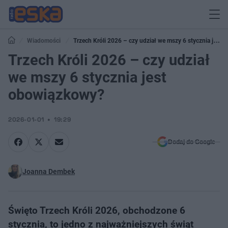
Wiadomości
Trzech Króli 2026 – czy udział we mszy 6 stycznia jest
obowiązkowy?
Trzech Króli 2026 – czy udział
we mszy 6 stycznia jest
obowiązkowy?
2026-01-01
19:29
Dodaj do Google
Joanna Dembek
Święto Trzech Króli 2026, obchodzone 6
stycznia, to jedno z najważniejszych świąt