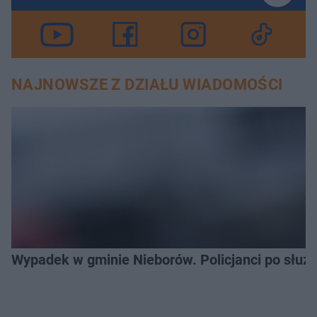
NAJNOWSZE Z DZIAŁU WIADOMOŚCI
Wypadek w gminie Nieborów. Policjanci po słu