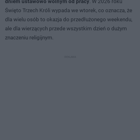
dniem ustawowo wolnym od pracy
. W 2026 roku
Święto Trzech Króli wypada we wtorek, co oznacza, że
dla wielu osób to okazja do przedłużonego weekendu,
ale dla wierzących przede wszystkim dzień o dużym
znaczeniu religijnym.