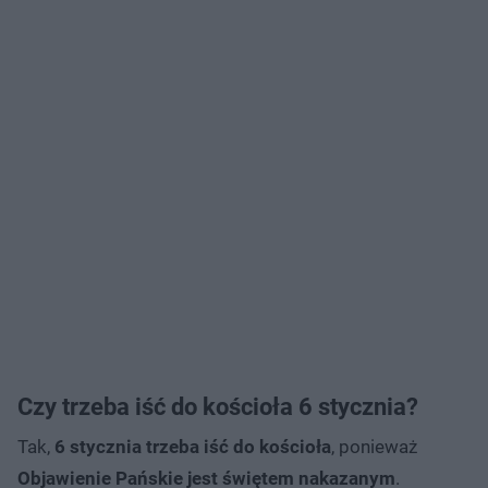
Czy trzeba iść do kościoła 6 stycznia?
Tak,
6 stycznia trzeba iść do kościoła
, ponieważ
Objawienie Pańskie jest świętem nakazanym
.