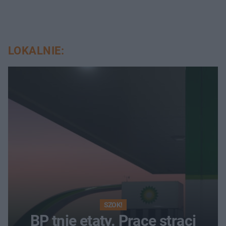
LOKALNIE:
SZOK!
BP tnie etaty. Pracę straci