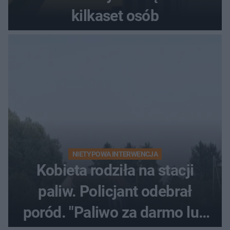
kilkaset osób
NIETYPOWA INTERWENCJA
Kobieta rodziła na stacji
paliw. Policjant odebrał
poród. "Paliwo za darmo lub