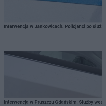
Interwencja w Jankowicach. Policjanci po służb
Interwencja w Pruszczu Gdańskim. Służby weszł