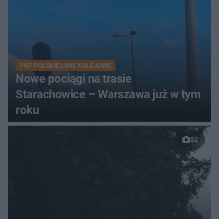
PKP POLSKIE LINIE KOLEJOWE
Nowe pociągi na trasie
Starachowice – Warszawa już w tym
roku
52