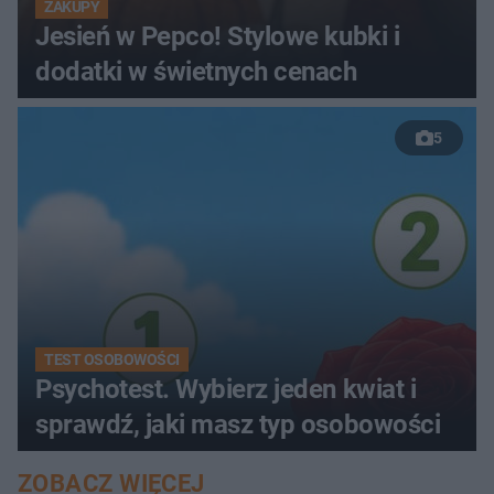
ZAKUPY
Jesień w Pepco! Stylowe kubki i
dodatki w świetnych cenach
5
TEST OSOBOWOŚCI
Psychotest. Wybierz jeden kwiat i
sprawdź, jaki masz typ osobowości
ZOBACZ WIĘCEJ