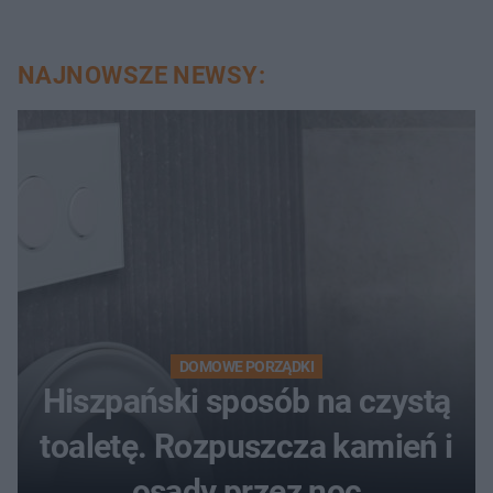
NAJNOWSZE NEWSY:
DOMOWE PORZĄDKI
Hiszpański sposób na czystą
toaletę. Rozpuszcza kamień i
osady przez noc