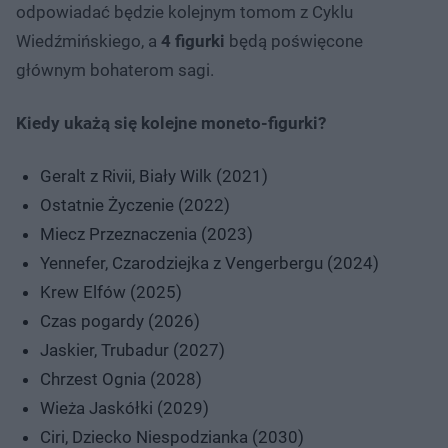
odpowiadać będzie kolejnym tomom z Cyklu
Wiedźmińskiego, a
4 figurki
będą poświęcone
głównym bohaterom sagi.
Kiedy ukażą się kolejne moneto-figurki?
Geralt z Rivii, Biały Wilk (2021)
Ostatnie Życzenie (2022)
Miecz Przeznaczenia (2023)
Yennefer, Czarodziejka z Vengerbergu (2024)
Krew Elfów (2025)
Czas pogardy (2026)
Jaskier, Trubadur (2027)
Chrzest Ognia (2028)
Wieża Jaskółki (2029)
Ciri, Dziecko Niespodzianka (2030)