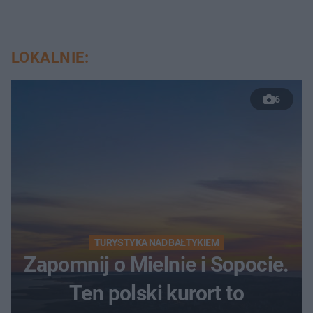
LOKALNIE:
6
TURYSTYKA NAD BAŁTYKIEM
Zapomnij o Mielnie i Sopocie.
Ten polski kurort to