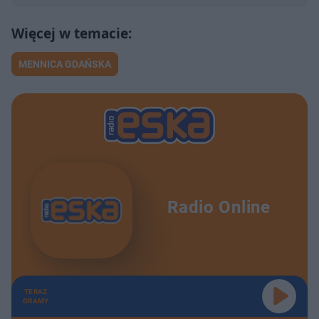
MENNICA GDAŃSKA
Radio Online
TERAZ
GRAMY