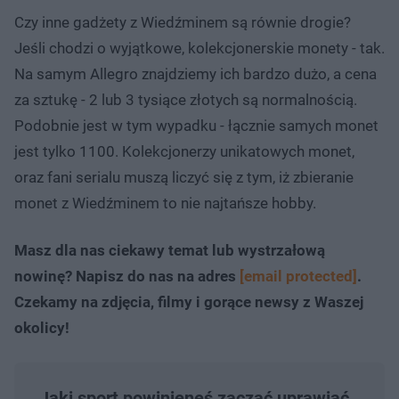
Czy inne gadżety z Wiedźminem są równie drogie?
Jeśli chodzi o wyjątkowe, kolekcjonerskie monety - tak.
Na samym Allegro znajdziemy ich bardzo dużo, a cena
za sztukę - 2 lub 3 tysiące złotych są normalnością.
Podobnie jest w tym wypadku - łącznie samych monet
jest tylko 1100. Kolekcjonerzy unikatowych monet,
oraz fani serialu muszą liczyć się z tym, iż zbieranie
monet z Wiedźminem to nie najtańsze hobby.
Masz dla nas ciekawy temat lub wystrzałową
nowinę? Napisz do nas na adres
[email protected]
.
Czekamy na zdjęcia, filmy i gorące newsy z Waszej
okolicy!
Jaki sport powinieneś zacząć uprawiać