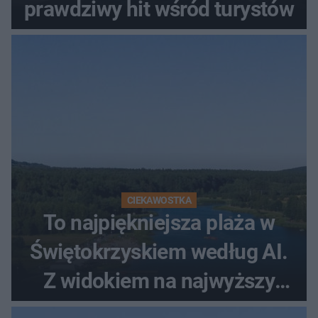
prawdziwy hit wśród turystów
CIEKAWOSTKA
To najpiękniejsza plaża w
Świętokrzyskiem według AI.
Z widokiem na najwyższy
szczyt Gór Świętokrzyskich