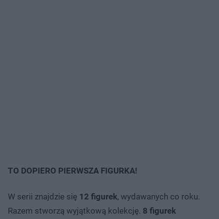
TO DOPIERO PIERWSZA FIGURKA!
W serii znajdzie się
12 figurek
, wydawanych co roku.
Razem stworzą wyjątkową kolekcję.
8 figurek