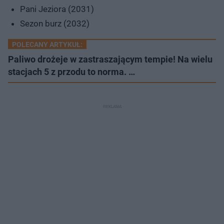
Pani Jeziora (2031)
Sezon burz (2032)
POLECANY ARTYKUŁ:
Paliwo drożeje w zastraszającym tempie! Na wielu
stacjach 5 z przodu to norma. …