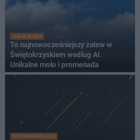
WAKACJE 2026
To najnowocześniejszy zalew w
Świętokrzyskiem według AI.
Unikalne molo i promenada
NOC PERSEIDÓW 2026