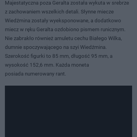
Majestatyczna poza Geralta została wykuta w srebrze
z zachowaniem wszelkich detali. Słynne miecze
Wiedźmina zostały wyeksponowane, a dodatkowo
miecz w ręku Geralta ozdobiono pismem runicznym.
Nie zabrakło również amuletu cechu Białego Wilka,
dumnie spoczywającego na szyi Wiedźmina.
Szerokość figurki to 85 mm, długość 95 mm, a
wysokość 152,6 mm. Każda moneta
posiada numerowany rant.