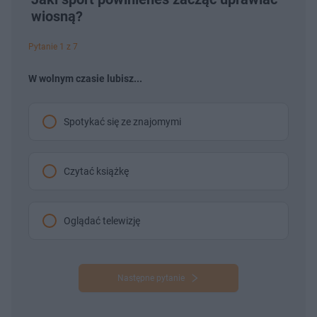
wiosną?
Pytanie 1 z 7
W wolnym czasie lubisz...
Spotykać się ze znajomymi
Czytać książkę
Oglądać telewizję
Następne pytanie