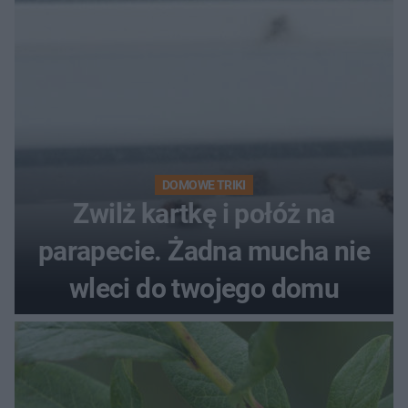
DOMOWE TRIKI
Zwilż kartkę i połóż na
parapecie. Żadna mucha nie
wleci do twojego domu