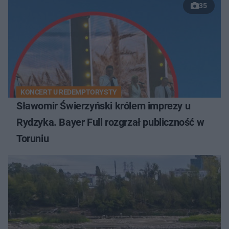
35
KONCERT U REDEMPTORYSTY
Sławomir Świerzyński królem imprezy u
Rydzyka. Bayer Full rozgrzał publiczność w
Toruniu