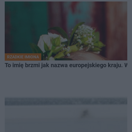
RZADKIE IMIONA
To imię brzmi jak nazwa europejskiego kraju. W 