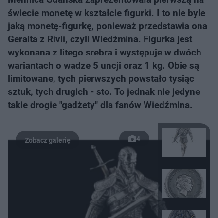
świecie monetę w kształcie figurki. I to nie byle
jaką monetę-figurkę, ponieważ przedstawia ona
Geralta z Rivii, czyli Wiedźmina. Figurka jest
wykonana z litego srebra i występuje w dwóch
wariantach o wadze 5 uncji oraz 1 kg. Obie są
limitowane, tych pierwszych powstało tysiąc
sztuk, tych drugich - sto. To jednak nie jedyne
takie drogie "gadżety" dla fanów Wiedźmina.
4