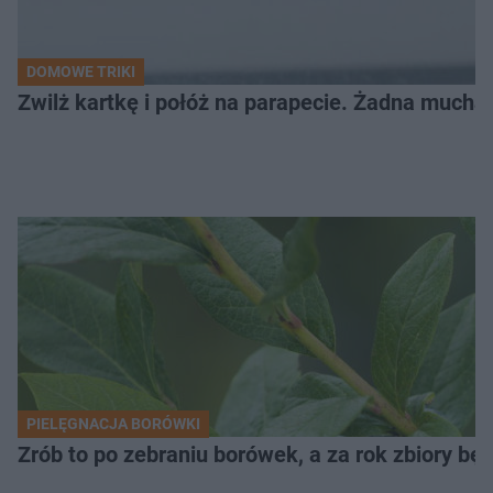
DOMOWE TRIKI
Zwilż kartkę i połóż na parapecie. Żadna mucha
PIELĘGNACJA BORÓWKI
Zrób to po zebraniu borówek, a za rok zbiory będ