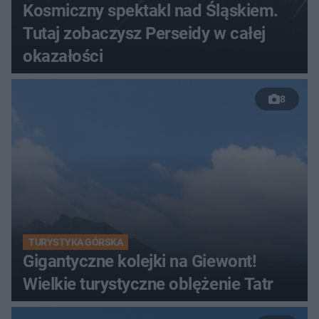
Kosmiczny spektakl nad Śląskiem.
Tutaj zobaczysz Perseidy w całej
okazałości
8
TURYSTYKA GÓRSKA
Gigantyczne kolejki na Giewont!
Wielkie turystyczne oblężenie Tatr