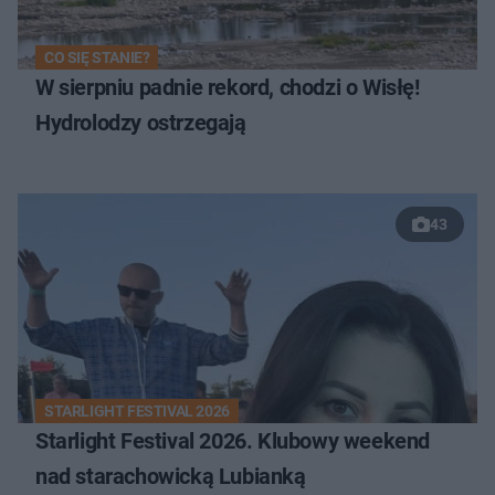
CO SIĘ STANIE?
W sierpniu padnie rekord, chodzi o Wisłę!
Hydrolodzy ostrzegają
43
STARLIGHT FESTIVAL 2026
Starlight Festival 2026. Klubowy weekend
nad starachowicką Lubianką