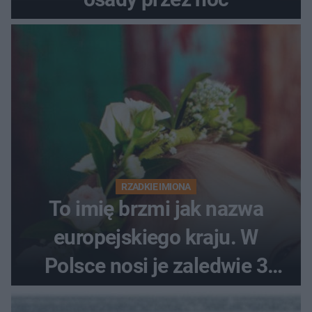
RZADKIE IMIONA
To imię brzmi jak nazwa
europejskiego kraju. W
Polsce nosi je zaledwie 3
kobiety