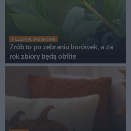
PIELĘGNACJA BORÓWKI
Zrób to po zebraniu borówek, a za
rok zbiory będą obfite