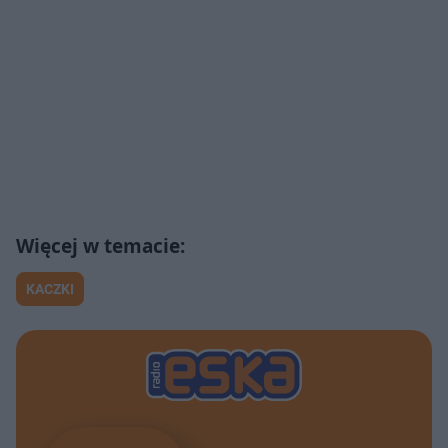
KACZKI