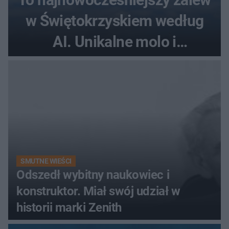
w Świętokrzyskiem według
AI. Unikalne molo i
promenada
SMUTNE WIEŚCI
Odszedł wybitny naukowiec i
konstruktor. Miał swój udział w
historii marki Zenith