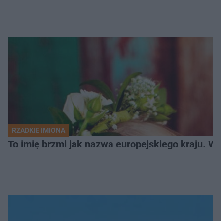
RZADKIE IMIONA
To imię brzmi jak nazwa europejskiego kraju. W 