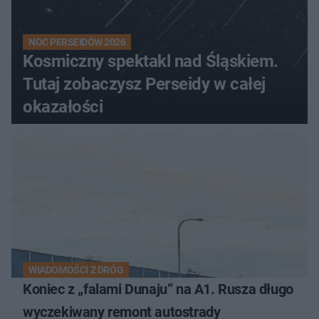
NOC PERSEIDÓW 2026
Kosmiczny spektakl nad Śląskiem.
Tutaj zobaczysz Perseidy w całej
okazałości
WIADOMOŚCI Z DRÓG
Koniec z „falami Dunaju” na A1. Rusza długo
wyczekiwany remont autostrady