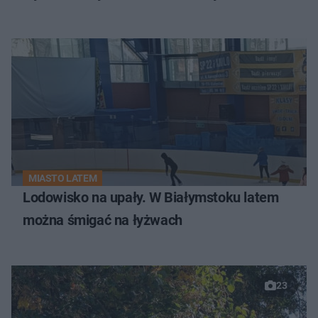
MIASTO LATEM
Lodowisko na upały. W Białymstoku latem
można śmigać na łyżwach
23