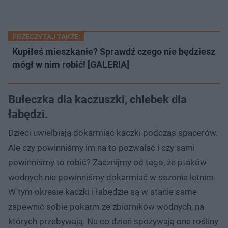
PRZECZYTAJ TAKŻE:
Kupiłeś mieszkanie? Sprawdź czego nie będziesz
mógł w nim robić! [GALERIA]
Bułeczka dla kaczuszki, chlebek dla
łabędzi.
Dzieci uwielbiają dokarmiać kaczki podczas spacerów.
Ale czy powinniśmy im na to pozwalać i czy sami
powinniśmy to robić? Zacznijmy od tego, że ptaków
wodnych nie powinniśmy dokarmiać w sezonie letnim.
W tym okresie kaczki i łabędzie są w stanie same
zapewnić sobie pokarm ze zbiorników wodnych, na
których przebywają. Na co dzień spożywają one rośliny