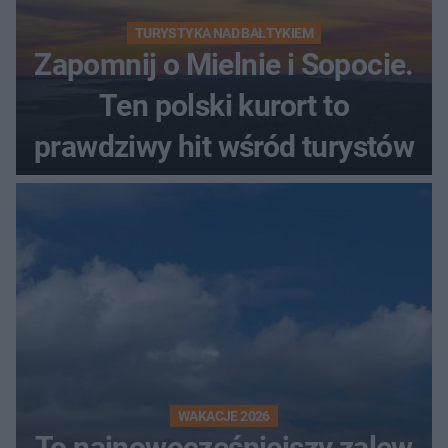
TURYSTYKA NAD BAŁTYKIEM
Zapomnij o Mielnie i Sopocie.
Ten polski kurort to
prawdziwy hit wśród turystów
WAKACJE 2026
To najnowocześniejszy zalew