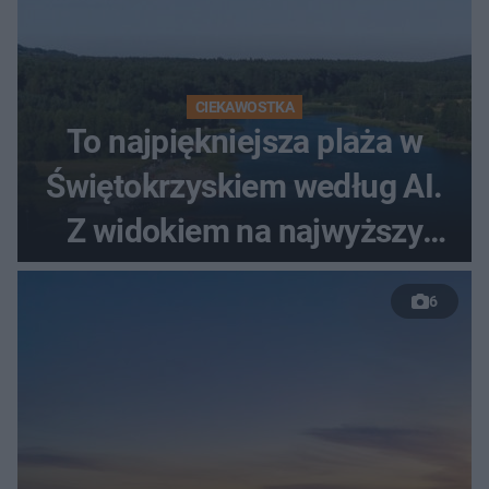
CIEKAWOSTKA
To najpiękniejsza plaża w
Świętokrzyskiem według AI.
Z widokiem na najwyższy
szczyt Gór Świętokrzyskich
6