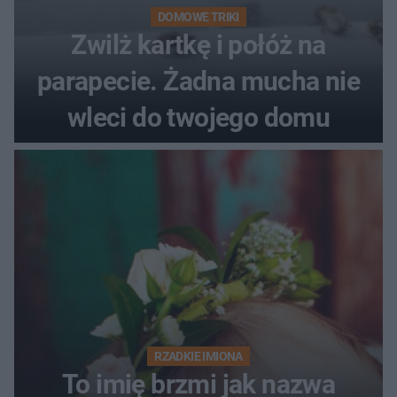
DOMOWE TRIKI
Zwilż kartkę i połóż na
parapecie. Żadna mucha nie
wleci do twojego domu
RZADKIE IMIONA
To imię brzmi jak nazwa