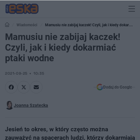
Wiadomości
Mamusiu nie zabijaj kaczek! Czyli, jak i kiedy dokarmiać
ptaki wodne
Mamusiu nie zabijaj kaczek!
Czyli, jak i kiedy dokarmiać
ptaki wodne
2021-09-25
10:35
Dodaj do Google
Joanna Szatecka
Jesień to okres, w który często można
zauważyć na spacerach ludzi, którzy dokarmiają