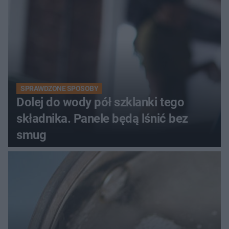
SPRAWDZONE SPOSOBY
Dolej do wody pół szklanki tego
składnika. Panele będą lśnić bez
smug