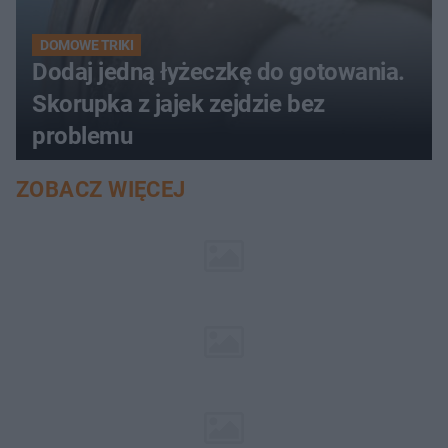
DOMOWE TRIKI
Dodaj jedną łyżeczkę do gotowania.
Skorupka z jajek zejdzie bez
problemu
ZOBACZ WIĘCEJ