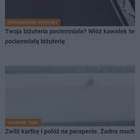
SPRAWDZONE SPOSOBY
Twoja biżuteria pociemniała? Włóż kawałek tego
pociemniałą biżuterię
DOMOWE TRIKI
Zwilż kartkę i połóż na parapecie. Żadna mucha