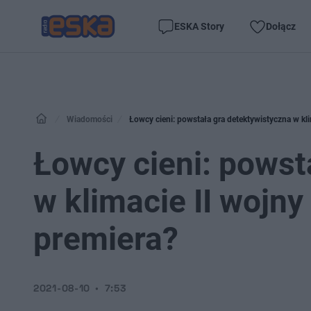
ESKA Story
Dołącz
Wiadomości
Łowcy cieni: powstała gra detektywistyczna w kli
Łowcy cieni: powst
w klimacie II wojny
premiera?
2021-08-10
7:53