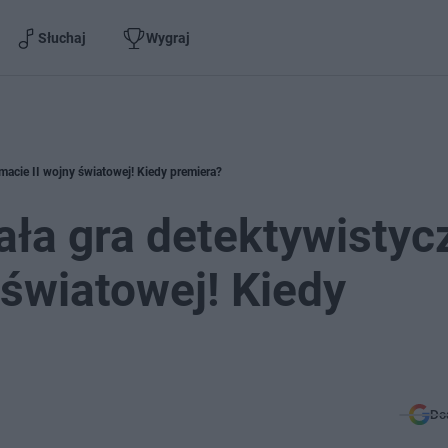
Słuchaj
Wygraj
macie II wojny światowej! Kiedy premiera?
ała gra detektywistyc
 światowej! Kiedy
Do