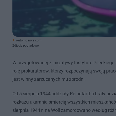
Autor: Canva.com
Zdjęcie poglądowe
W przygotowanej z inicjatywy Instytutu Pileckiego
rolę prokuratorów, którzy rozpoczynają swoją prac
jest winny zarzucanych mu zbrodni.
Od 5 sierpnia 1944 oddziały Reinefartha brały udz
rozkazu ukarania śmiercią wszystkich mieszkań
sierpnia 1944 r. na Woli zamordowano według różn