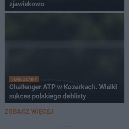
zjawiskowo
TENIS ZIEMNY
Challenger ATP w Kozerkach. Wielki
sukces polskiego deblisty
ZOBACZ WIĘCEJ