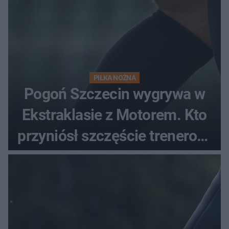
PIŁKA NOŻNA
Pogoń Szczecin wygrywa w
Ekstraklasie z Motorem. Kto
przyniósł szczęście trenerowi
gospodarzy?