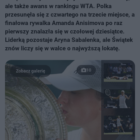
ale także awans w rankingu WTA. Polka
przesunęła się z czwartego na trzecie miejsce, a
finałowa rywalka Amanda Anisimova po raz
pierwszy znalazła się w czołowej dziesiątce.
Liderką pozostaje Aryna Sabalenka, ale Świątek
znów liczy się w walce o najwyższą lokatę.
10