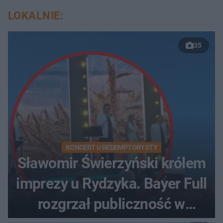
LOKALNIE:
35
KONCERT U REDEMPTORYSTY
Sławomir Świerzyński królem
imprezy u Rydzyka. Bayer Full
rozgrzał publiczność w