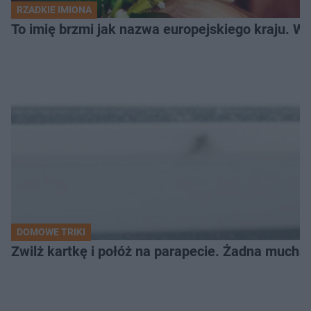
RZADKIE IMIONA
To imię brzmi jak nazwa europejskiego kraju. W 
DOMOWE TRIKI
Zwilż kartkę i połóż na parapecie. Żadna mucha