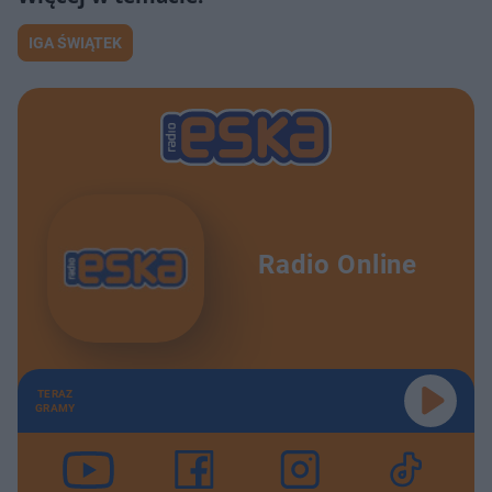
IGA ŚWIĄTEK
Radio Online
TERAZ
GRAMY