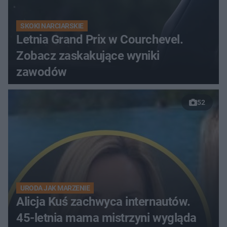
SKOKI NARCIARSKIE
Letnia Grand Prix w Courchevel.
Zobacz zaskakujące wyniki
zawodów
52
URODA JAK MARZENIE
Alicja Kuś zachwyca internautów.
45-letnia mama mistrzyni wygląda