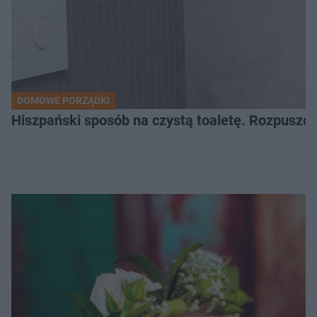
DOMOWE PORZĄDKI
Hiszpański sposób na czystą toaletę. Rozpuszcz