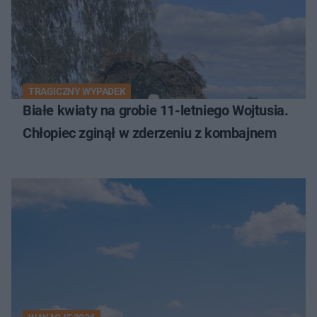
TRAGICZNY WYPADEK
Białe kwiaty na grobie 11-letniego Wojtusia.
Chłopiec zginął w zderzeniu z kombajnem