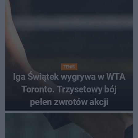
TENIS
Iga Świątek wygrywa w WTA
Toronto. Trzysetowy bój
pełen zwrotów akcji