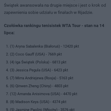
Świątek awansowała na drugie miejsce i jest o krok od
zapewnienia sobie udziału w finałach w Rijadzie.
Czołówka rankingu tenisistek WTA Tour - stan na 14
lipca:
(1) Aryna Sabalenka (Białoruś) - 12420 pkt
(2) Coco Gauff (USA) - 7669 pkt
(4) Iga Świątek (Polska) - 6813 pkt
(3) Jessica Pegula (USA) - 6423 pkt
(7) Mirra Andriejewa (Rosja) - 5163 pkt
(6) Qinwen Zheng (Chiny) - 4803 pkt
(12) Amanda Anisimova (USA) - 4470 pkt
(8) Madison Keys (USA) - 4374 pkt
(5) Jasmine Paolini (Włochy) - 3576 pkt