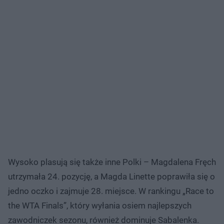
Wysoko plasują się także inne Polki – Magdalena Fręch
utrzymała 24. pozycję, a Magda Linette poprawiła się o
jedno oczko i zajmuje 28. miejsce. W rankingu „Race to
the WTA Finals”, który wyłania osiem najlepszych
zawodniczek sezonu, również dominuje Sabalenka.