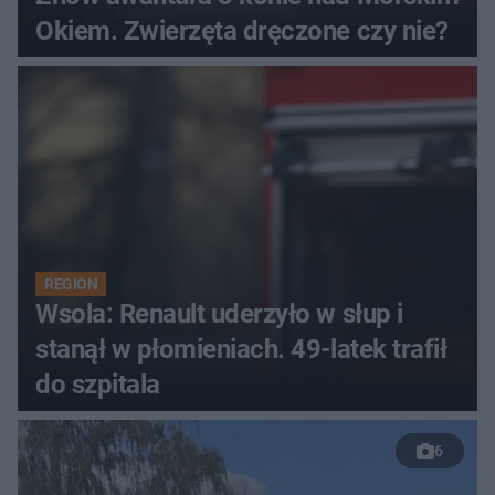
Okiem. Zwierzęta dręczone czy nie?
REGION
Wsola: Renault uderzyło w słup i
stanął w płomieniach. 49-latek trafił
do szpitala
6