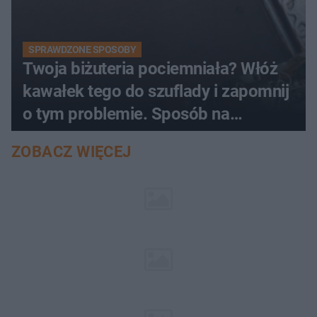
SPRAWDZONE SPOSOBY
Twoja biżuteria pociemniała? Włóż
kawałek tego do szuflady i zapomnij
o tym problemie. Sposób na
pociemniałą biżuterię
ZOBACZ WIĘCEJ