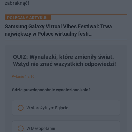
zabraknąć!
POLECANY ARTYKUŁ:
Samsung Galaxy Virtual Vibes Festiwal: Trwa
największy w Polsce wirtualny festi…
QUIZ: Wynalazki, które zmieniły świat.
Wstyd nie znać wszystkich odpowiedzi!
Pytanie 1 z 10
Gdzie prawdopodobnie wynaleziono koło?
W starożytnym Egipcie
W Mezopotamii