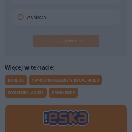
W Chinach
Następne pytanie
ROBLOX
SAMSUNG GALAXY VIRTUAL VIBES
WYDARZENIA 2024
RADIO ESKA