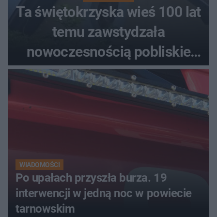
Ta świętokrzyska wieś 100 lat
temu zawstydzała
nowoczesnością pobliskie
miasta. Prąd, telefon i
luksusowa auta
WIADOMOŚCI
Po upałach przyszła burza. 19
interwencji w jedną noc w powiecie
tarnowskim