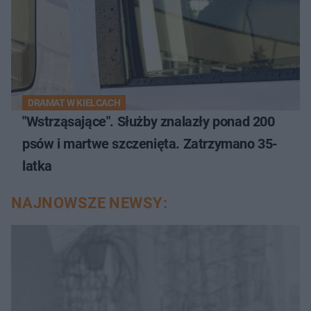
DRAMAT W KIELCACH
"Wstrząsające". Służby znalazły ponad 200
psów i martwe szczenięta. Zatrzymano 35-
latka
NAJNOWSZE NEWSY: