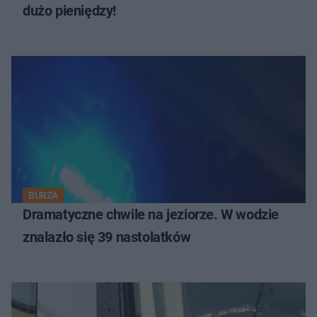
dużo pieniędzy!
BURZA
Dramatyczne chwile na jeziorze. W wodzie
znalazło się 39 nastolatków