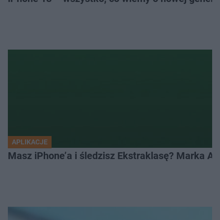
APLIKACJE
Masz iPhone’a i śledzisz Ekstraklasę? Marka Ap