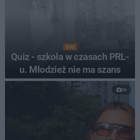
QUIZ
Quiz - szkoła w czasach PRL-
u. Młodzież nie ma szans
26