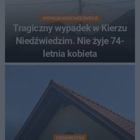
WYPADEK KIERZ NIEDŹWIEDZI
Tragiczny wypadek w Kierzu
Niedźwiedzim. Nie żyje 74-
letnia kobieta
CIEKAWOSTKA