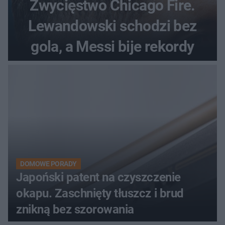
Zwycięstwo Chicago Fire.
Lewandowski schodzi bez
gola, a Messi bije rekordy
DOMOWE PORADY
Japoński patent na czyszczenie
okapu. Zaschnięty tłuszcz i brud
znikną bez szorowania