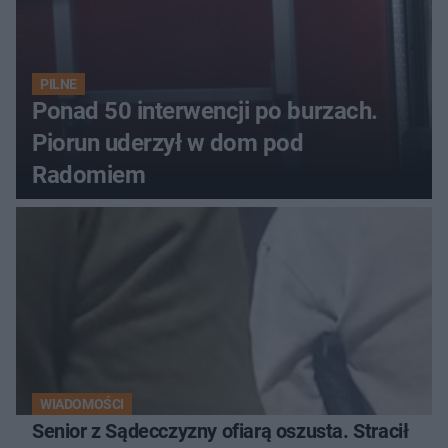
PILNE
Ponad 50 interwencji po burzach.
Piorun uderzył w dom pod
Radomiem
WIADOMOŚCI
Senior z Sądecczyzny ofiarą oszusta. Stracił