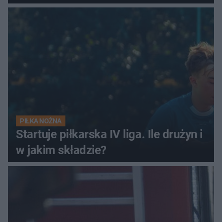
PIŁKA NOŻNA
Startuje piłkarska IV liga. Ile drużyn i
w jakim składzie?