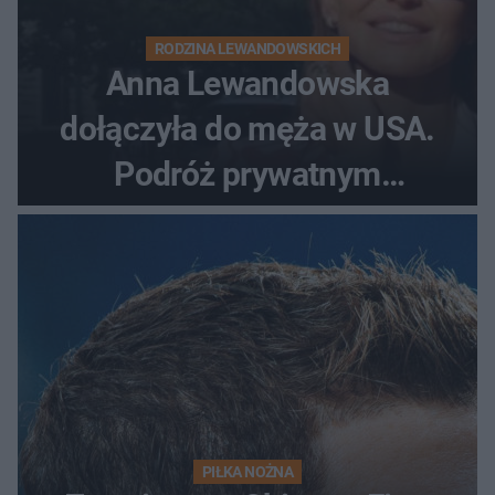
RODZINA LEWANDOWSKICH
Anna Lewandowska
dołączyła do męża w USA.
Podróż prywatnym
odrzutowcem to dopiero
początek!
PIŁKA NOŻNA