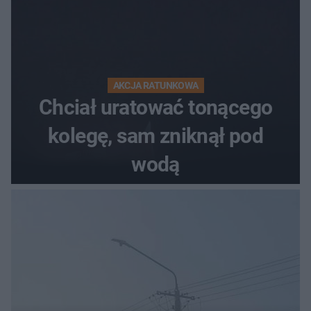
AKCJA RATUNKOWA
Chciał uratować tonącego
kolegę, sam zniknął pod
wodą