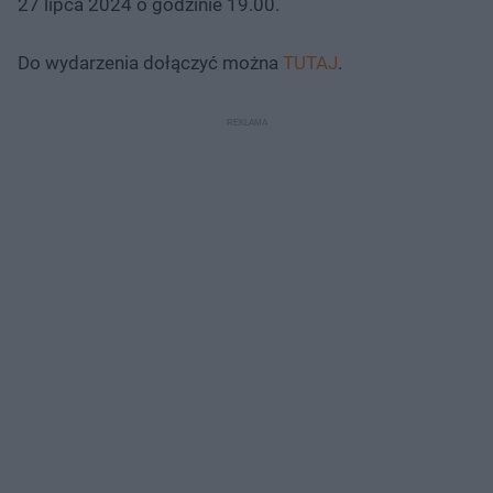
27 lipca 2024 o godzinie 19.00.
Do wydarzenia dołączyć można
TUTAJ
.