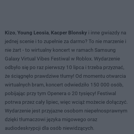
Kizo
,
Young Leosia
,
Kacper Blonsky
i inne gwiazdy na
jednej scenie i to zupełnie za darmo? To nie marzenie i
nie żart - to wirtualny koncert w ramach Samsung
Galaxy Virtual Vibes Festiwal w Roblox. Wydarzenie
odbyło się po raz pierwszy 10 lipca i trzeba przyznać,
że ściągnęło prawdziwe tłumy! Od momentu otwarcia
wirtualnych bram, koncert odwiedziło 150 000 osób,
pobijając przy tym Openera o 20 tysięcy! Festiwal
potrwa przez cały lipiec, więc wciąż możecie dołączyć.
Wydarzenie jest przyjazne osobom niepełnosprawnym
dzięki tłumaczowi języka migowego oraz
audiodeskrypcji dla osób niewidzących.