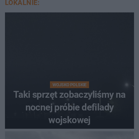
LOKALNIE:
WOJSKO POLSKIE
Taki sprzęt zobaczyliśmy na
nocnej próbie defilady
wojskowej