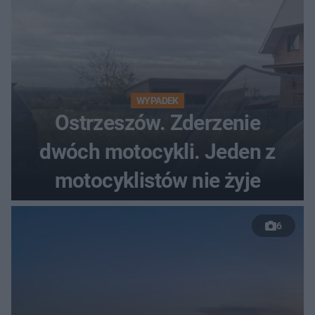
WYPADEK
Ostrzeszów. Zderzenie
dwóch motocykli. Jeden z
motocyklistów nie żyje
6