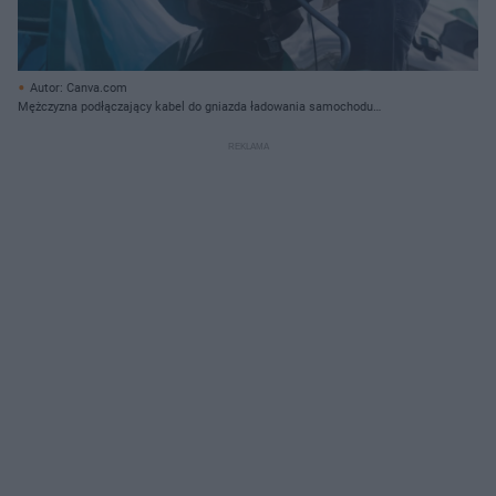
Autor: Canva.com
Mężczyzna podłączający kabel do gniazda ładowania samochodu
elektrycznego. Kierowca ładuje auto na stacji ładowania, korzystając z nowej,
niższej stawki. O ekonomicznych zmianach dla posiadaczy elektryków
przeczytasz na Super Biznes.