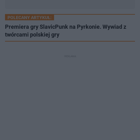
POLECANY ARTYKUŁ:
Premiera gry SlavicPunk na Pyrkonie. Wywiad z
twórcami polskiej gry