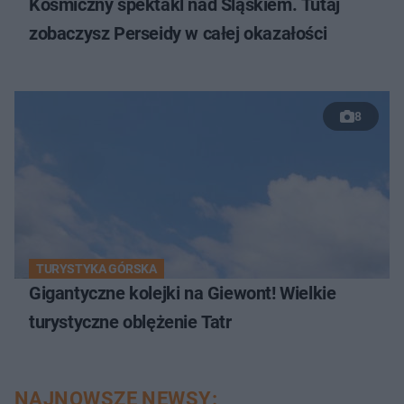
Kosmiczny spektakl nad Śląskiem. Tutaj
zobaczysz Perseidy w całej okazałości
8
TURYSTYKA GÓRSKA
Gigantyczne kolejki na Giewont! Wielkie
turystyczne oblężenie Tatr
NAJNOWSZE NEWSY: