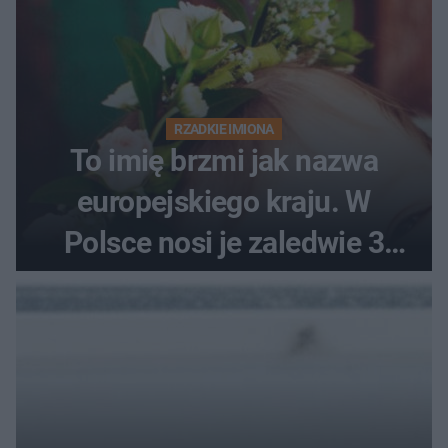
RZADKIE IMIONA
To imię brzmi jak nazwa
europejskiego kraju. W
Polsce nosi je zaledwie 3
kobiety