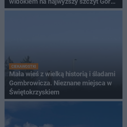
widokiem na najwyższy szczyt Gór
Świętokrzyskich
CIEKAWOSTKI
Mała wieś z wielką historią i śladami
Gombrowicza. Nieznane miejsca w
Świętokrzyskiem