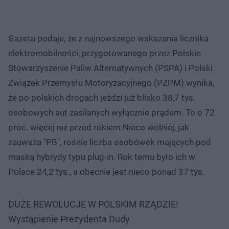
Gazeta podaje, że z najnowszego wskazania licznika
elektromobilności, przygotowanego przez Polskie
Stowarzyszenie Paliw Alternatywnych (PSPA) i Polski
Związek Przemysłu Motoryzacyjnego (PZPM) wynika,
że po polskich drogach jeździ już blisko 38,7 tys.
osobowych aut zasilanych wyłącznie prądem. To o 72
proc. więcej niż przed rokiem.Nieco wolniej, jak
zauważa "PB", rośnie liczba osobówek mających pod
maską hybrydy typu plug-in. Rok temu było ich w
Polsce 24,2 tys., a obecnie jest nieco ponad 37 tys.
DUŻE REWOLUCJE W POLSKIM RZĄDZIE!
Wystąpienie Prezydenta Dudy