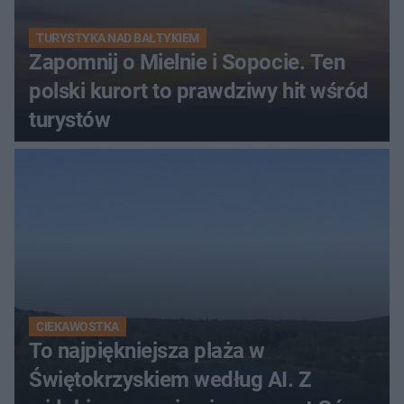
TURYSTYKA NAD BAŁTYKIEM
Zapomnij o Mielnie i Sopocie. Ten
polski kurort to prawdziwy hit wśród
turystów
CIEKAWOSTKA
To najpiękniejsza plaża w
Świętokrzyskiem według AI. Z