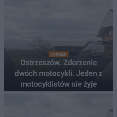
WYPADEK
Ostrzeszów. Zderzenie
dwóch motocykli. Jeden z
motocyklistów nie żyje