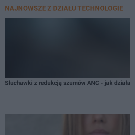
NAJNOWSZE Z DZIAŁU TECHNOLOGIE
Słuchawki z redukcją szumów ANC - jak działają