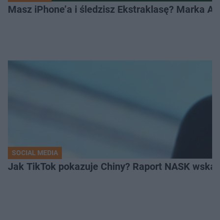
Masz iPhone’a i śledzisz Ekstraklasę? Marka Ap
SOCIAL MEDIA
Jak TikTok pokazuje Chiny? Raport NASK wskaz