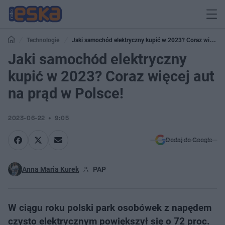
Technologie
Jaki samochód elektryczny kupić w 2023? Coraz więcej
aut na prąd w Polsce!
Jaki samochód elektryczny
kupić w 2023? Coraz więcej aut
na prąd w Polsce!
2023-06-22
9:05
Dodaj do Google
Anna Maria Kurek
PAP
W ciągu roku polski park osobówek z napędem
czysto elektrycznym powiększył się o 72 proc.