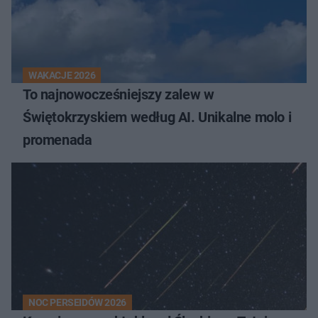
WAKACJE 2026
To najnowocześniejszy zalew w
Świętokrzyskiem według AI. Unikalne molo i
promenada
NOC PERSEIDÓW 2026