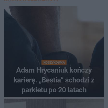
KOSZYKÓWKA
Adam Hrycaniuk kończy
karierę. „Bestia” schodzi z
parkietu po 20 latach