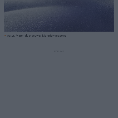
Autor: Materiały prasowe/ Materiały prasowe