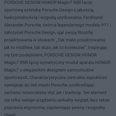
PORSCHE DESIGN HONOR Magic7 RSR łączy
sportową estetykę Porsche Design z jakością,
funkcjonalnością i wygodą użytkowania. Ferdinand
Alexander Porsche, twórca legendarnego modelu 911 i
założyciel Porsche Design, ujął swoją filozofię
projektowania w słowach: „Tak mało projektowania,
jak to możliwe, tak dużo, jak to konieczne”. Inspirując
się tym podejściem, PORSCHE DESIGN HONOR
Magic7 RSR łączy symetryczny moduł aparatu HONOR
Magic7 z eleganckim designem samochodów
sportowych. Charakterystyczna centralna wypukłość
nawiązuje do linii maski Porsche, podkreślając
zarówno nowoczesny styl, jak i tradycję. Ten element
nie tylko nadaje urządzeniu unikalny wygląd, lecz także
poprawia ergonomię, zapewniając pewny i wygodny
chwyt.