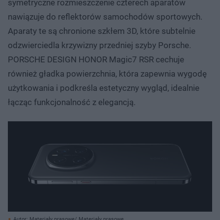
symetryczne rozmieszczenie czterech aparatów
nawiązuje do reflektorów samochodów sportowych.
Aparaty te są chronione szkłem 3D, które subtelnie
odzwierciedla krzywizny przedniej szyby Porsche.
PORSCHE DESIGN HONOR Magic7 RSR cechuje
również gładka powierzchnia, która zapewnia wygodę
użytkowania i podkreśla estetyczny wygląd, idealnie
łącząc funkcjonalność z elegancją.
Autor: Materiały prasowe/ Materiały prasowe