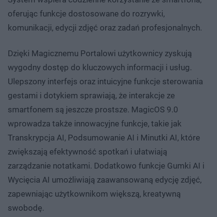
oferując funkcje dostosowane do rozrywki,
komunikacji, edycji zdjęć oraz zadań profesjonalnych.
Dzięki Magicznemu Portalowi użytkownicy zyskują
wygodny dostęp do kluczowych informacji i usług.
Ulepszony interfejs oraz intuicyjne funkcje sterowania
gestami i dotykiem sprawiają, że interakcje ze
smartfonem są jeszcze prostsze. MagicOS 9.0
wprowadza także innowacyjne funkcje, takie jak
Transkrypcja AI, Podsumowanie AI i Minutki AI, które
zwiększają efektywność spotkań i ułatwiają
zarządzanie notatkami. Dodatkowo funkcje Gumki AI i
Wycięcia AI umożliwiają zaawansowaną edycję zdjęć,
zapewniając użytkownikom większą, kreatywną
swobodę.