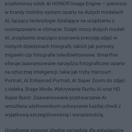
przełomowy silnik AI HONOR Image Engine — pierwszy
w branży mobilny system oparty na dużych modelach
AI, łączący technologie działające na urządzeniu z
rozwiązaniami w chmurze. Dzięki mocy dużych modeli
AI, urządzenie znacząco poprawia precyzję zdjęć w
różnych dziedzinach fotografii, takich jak portrety,
migawki czy fotografie teleobiektywowe. Smartfon
oferuje zaawansowane narzędzia fotograficzne oparte
na sztucznej inteligencji, takie jak tryby Harcourt
Portrait, AI Enhanced Portrait, AI Super Zoom do zdjęć
z daleka, Stage Mode, Wykrywanie Ruchu AI oraz HD
Super Burst. Zaawansowane przetwarzanie AI
umożliwia użytkownikom uchwycenie każdej chwili z
wyjątkową szczegółowością i wyrazistością.
Urządzenie stanowi idealne narzędzie dla entuzjastów