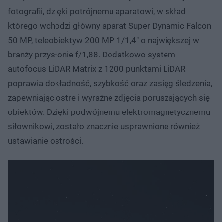
fotografii, dzięki potrójnemu aparatowi, w skład
którego wchodzi główny aparat Super Dynamic Falcon
50 MP, teleobiektyw 200 MP 1/1,4" o największej w
branży przysłonie f/1,88. Dodatkowo system
autofocus LiDAR Matrix z 1200 punktami LiDAR
poprawia dokładność, szybkość oraz zasięg śledzenia,
zapewniając ostre i wyraźne zdjęcia poruszających się
obiektów. Dzięki podwójnemu elektromagnetycznemu
siłownikowi, zostało znacznie usprawnione również
ustawianie ostrości.