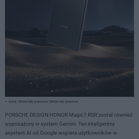
Autor: Materiały prasowe/ Materiały prasowe
PORSCHE DESIGN HONOR Magic7 RSR został również
wyposażony w system Gemini. Ten inteligentny
asystent AI od Google wspiera użytkowników w