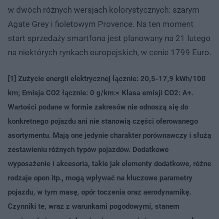
w dwóch różnych wersjach kolorystycznych: szarym
Agate Grey i fioletowym Provence. Na ten moment
start sprzedaży smartfona jest planowany na 21 lutego
na niektórych rynkach europejskich, w cenie 1799 Euro.
[1] Zużycie energii elektrycznej łącznie: 20,5-17,9 kWh/100
km; Emisja CO2 łącznie: 0 g/km:< Klasa emisji CO2: A+.
Wartości podane w formie zakresów nie odnoszą się do
konkretnego pojazdu ani nie stanowią części oferowanego
asortymentu. Mają one jedynie charakter porównawczy i służą
zestawieniu różnych typów pojazdów. Dodatkowe
wyposażenie i akcesoria, takie jak elementy dodatkowe, różne
rodzaje opon itp., mogą wpływać na kluczowe parametry
pojazdu, w tym masę, opór toczenia oraz aerodynamikę.
Czynniki te, wraz z warunkami pogodowymi, stanem