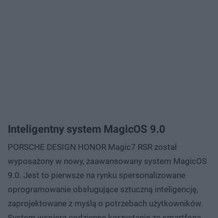
Inteligentny system MagicOS 9.0
PORSCHE DESIGN HONOR Magic7 RSR został
wyposażony w nowy, zaawansowany system MagicOS
9.0. Jest to pierwsze na rynku spersonalizowane
oprogramowanie obsługujące sztuczną inteligencję,
zaprojektowane z myślą o potrzebach użytkowników.
System wspiera codzienne korzystanie ze smartfona,