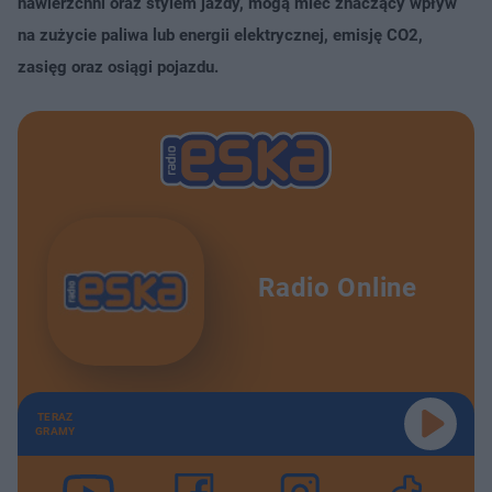
nawierzchni oraz stylem jazdy, mogą mieć znaczący wpływ
na zużycie paliwa lub energii elektrycznej, emisję CO2,
zasięg oraz osiągi pojazdu.
Radio Online
TERAZ
GRAMY