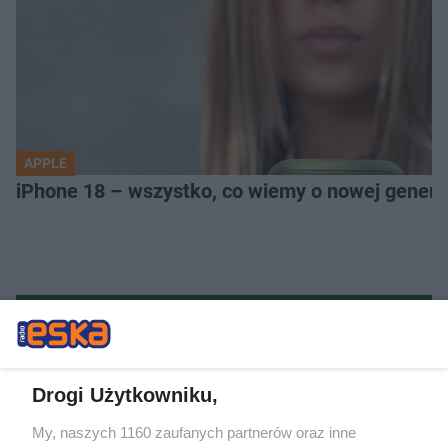
APPLE
iPhone 18 – wszystko, co wiemy o nowej genera
Drogi Użytkowniku,
My, naszych 1160 zaufanych partnerów oraz inne