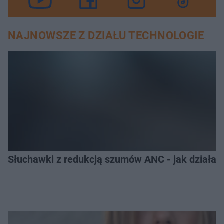
NAJNOWSZE Z DZIAŁU TECHNOLOGIE
Słuchawki z redukcją szumów ANC - jak działają