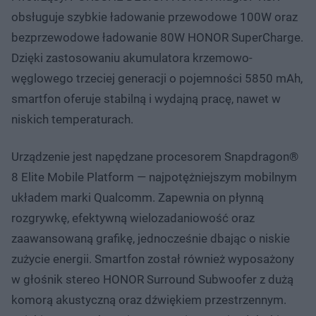
obsługuje szybkie ładowanie przewodowe 100W oraz
bezprzewodowe ładowanie 80W HONOR SuperCharge.
Dzięki zastosowaniu akumulatora krzemowo-
węglowego trzeciej generacji o pojemności 5850 mAh,
smartfon oferuje stabilną i wydajną pracę, nawet w
niskich temperaturach.
Urządzenie jest napędzane procesorem Snapdragon®
8 Elite Mobile Platform — najpotężniejszym mobilnym
układem marki Qualcomm. Zapewnia on płynną
rozgrywkę, efektywną wielozadaniowość oraz
zaawansowaną grafikę, jednocześnie dbając o niskie
zużycie energii. Smartfon został również wyposażony
w głośnik stereo HONOR Surround Subwoofer z dużą
komorą akustyczną oraz dźwiękiem przestrzennym.