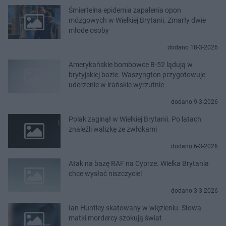
Śmiertelna epidemia zapalenia opon
mózgowych w Wielkiej Brytanii. Zmarły dwie
młode osoby
dodano 18-3-2026
Amerykańskie bombowce B-52 lądują w
brytyjskiej bazie. Waszyngton przygotowuje
uderzenie w irańskie wyrzutnie
dodano 9-3-2026
Polak zaginął w Wielkiej Brytanii. Po latach
znaleźli walizkę ze zwłokami
dodano 6-3-2026
Atak na bazę RAF na Cyprze. Wielka Brytania
chce wysłać niszczyciel
dodano 3-3-2026
Ian Huntley skatowany w więzieniu. Słowa
matki mordercy szokują świat