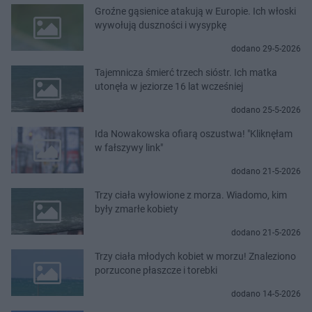
Groźne gąsienice atakują w Europie. Ich włoski
wywołują duszności i wysypkę
dodano 29-5-2026
Tajemnicza śmierć trzech sióstr. Ich matka
utonęła w jeziorze 16 lat wcześniej
dodano 25-5-2026
Ida Nowakowska ofiarą oszustwa! "Kliknęłam
w fałszywy link"
dodano 21-5-2026
Trzy ciała wyłowione z morza. Wiadomo, kim
były zmarłe kobiety
dodano 21-5-2026
Trzy ciała młodych kobiet w morzu! Znaleziono
porzucone płaszcze i torebki
dodano 14-5-2026