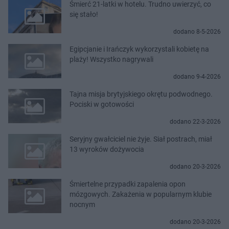
Śmierć 21-latki w hotelu. Trudno uwierzyć, co
się stało!
dodano 8-5-2026
Egipcjanie i Irańczyk wykorzystali kobietę na
plaży! Wszystko nagrywali
dodano 9-4-2026
Tajna misja brytyjskiego okrętu podwodnego.
Pociski w gotowości
dodano 22-3-2026
Seryjny gwałciciel nie żyje. Siał postrach, miał
13 wyroków dożywocia
dodano 20-3-2026
Śmiertelne przypadki zapalenia opon
mózgowych. Zakażenia w popularnym klubie
nocnym
dodano 20-3-2026