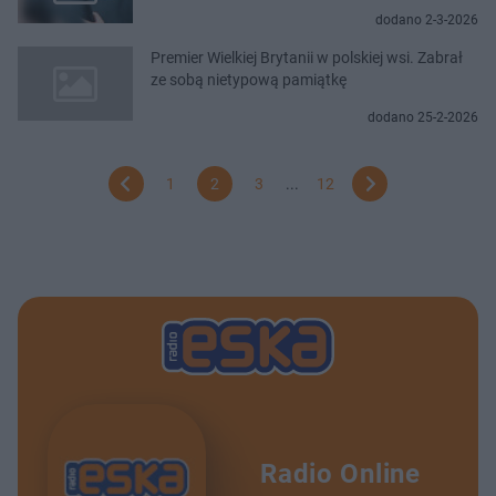
dodano 2-3-2026
Premier Wielkiej Brytanii w polskiej wsi. Zabrał
ze sobą nietypową pamiątkę
dodano 25-2-2026
1
2
3
...
12
Radio Online