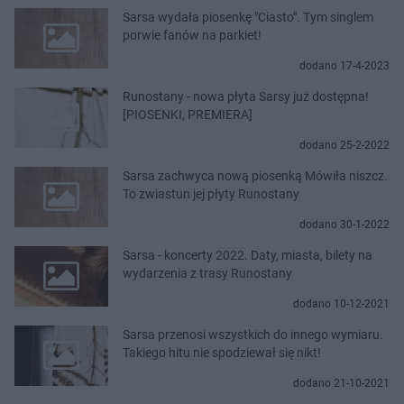
Sarsa wydała piosenkę "Ciasto". Tym singlem
porwie fanów na parkiet!
dodano 17-4-2023
Runostany - nowa płyta Sarsy już dostępna!
[PIOSENKI, PREMIERA]
dodano 25-2-2022
Sarsa zachwyca nową piosenką Mówiła niszcz.
To zwiastun jej płyty Runostany
dodano 30-1-2022
Sarsa - koncerty 2022. Daty, miasta, bilety na
wydarzenia z trasy Runostany
dodano 10-12-2021
Sarsa przenosi wszystkich do innego wymiaru.
Takiego hitu nie spodziewał się nikt!
dodano 21-10-2021