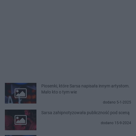
Piosenki, które Sarsa napisała innym artystom.
Mało kto o tym wie
dodano 5-1-2025
Sarsa zahipnotyzowała publiczność pod sceną
dodano 15-9-2024