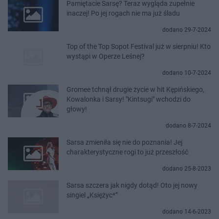
Pamiętacie Sarsę? Teraz wygląda zupełnie
inaczej! Po jej rogach nie ma już śladu
dodano 29-7-2024
Top of the Top Sopot Festival już w sierpniu! Kto
wystąpi w Operze Leśnej?
dodano 10-7-2024
Gromee tchnął drugie życie w hit Kępińskiego,
Kowalonka i Sarsy! "Kintsugi" wchodzi do
głowy!
dodano 8-7-2024
Sarsa zmieniła się nie do poznania! Jej
charakterystyczne rogi to już przeszłość
dodano 25-8-2023
Sarsa szczera jak nigdy dotąd! Oto jej nowy
singiel „Księżyc*”
dodano 14-6-2023