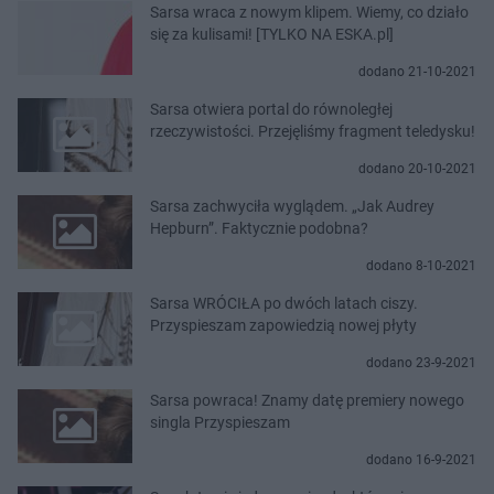
Sarsa wraca z nowym klipem. Wiemy, co działo
się za kulisami! [TYLKO NA ESKA.pl]
dodano 21-10-2021
Sarsa otwiera portal do równoległej
rzeczywistości. Przejęliśmy fragment teledysku!
dodano 20-10-2021
Sarsa zachwyciła wyglądem. „Jak Audrey
Hepburn”. Faktycznie podobna?
dodano 8-10-2021
Sarsa WRÓCIŁA po dwóch latach ciszy.
Przyspieszam zapowiedzią nowej płyty
dodano 23-9-2021
Sarsa powraca! Znamy datę premiery nowego
singla Przyspieszam
dodano 16-9-2021