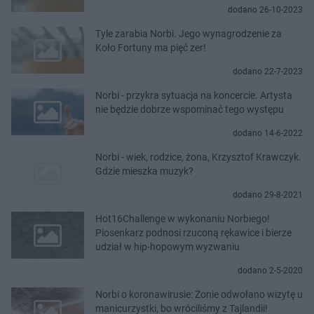
dodano 26-10-2023
Tyle zarabia Norbi. Jego wynagrodzenie za
Koło Fortuny ma pięć zer!
dodano 22-7-2023
Norbi - przykra sytuacja na koncercie. Artysta
nie będzie dobrze wspominać tego występu
dodano 14-6-2022
Norbi - wiek, rodzice, żona, Krzysztof Krawczyk.
Gdzie mieszka muzyk?
dodano 29-8-2021
Hot16Challenge w wykonaniu Norbiego!
Piosenkarz podnosi rzuconą rękawice i bierze
udział w hip-hopowym wyzwaniu
dodano 2-5-2020
Norbi o koronawirusie: Żonie odwołano wizytę u
manicurzystki, bo wróciliśmy z Tajlandii!