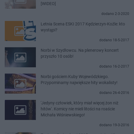
[WIDEO]
dodano 2-3-2020
Letnia Scena ESKI 2017 Kędzierzyn-Koźle: kto
wystąpi?
dodano 18-5-2017
Norbi w Szydłowcu. Na plenerowy koncert
przyszło 10 osób!
dodano 16-2-2017
Norbi gościem Kuby Wojewódzkiego.
Przypominamy największe hity wokalisty!
dodano 26-4-2016
'Jedyny człowiek, który miał więcej żon niż
hitów'. Komicy nie mieli litości na roaście
Michała Wiśniewskiego!
dodano 19-3-2016