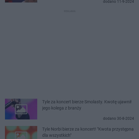
dodano 11-9-2024
Tyle za koncert bierze Smolasty. Kwotę ujawnił
jego kolega z branży
dodano 30-8-2024
Tyle Norbi bierze za koncert! "Kwota przystępna
dla wszystkich"