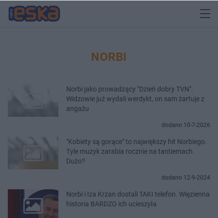
NORBI
Norbi jako prowadzący "Dzień dobry TVN".
Widzowie już wydali werdykt, on sam żartuje z
angażu
dodano 10-7-2026
"Kobiety są gorące" to największy hit Norbiego.
Tyle muzyk zarabia rocznie na tantiemach.
Dużo?
dodano 12-9-2024
Norbi i Iza Krzan dostali TAKI telefon. Więzienna
historia BARDZO ich ucieszyła