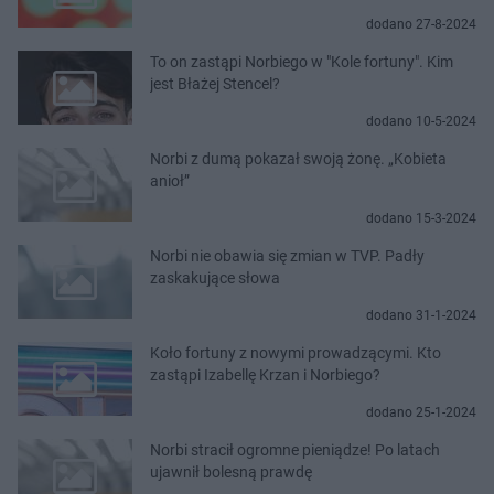
dodano 27-8-2024
To on zastąpi Norbiego w "Kole fortuny". Kim
jest Błażej Stencel?
dodano 10-5-2024
Norbi z dumą pokazał swoją żonę. „Kobieta
anioł”
dodano 15-3-2024
Norbi nie obawia się zmian w TVP. Padły
zaskakujące słowa
dodano 31-1-2024
Koło fortuny z nowymi prowadzącymi. Kto
zastąpi Izabellę Krzan i Norbiego?
dodano 25-1-2024
Norbi stracił ogromne pieniądze! Po latach
ujawnił bolesną prawdę