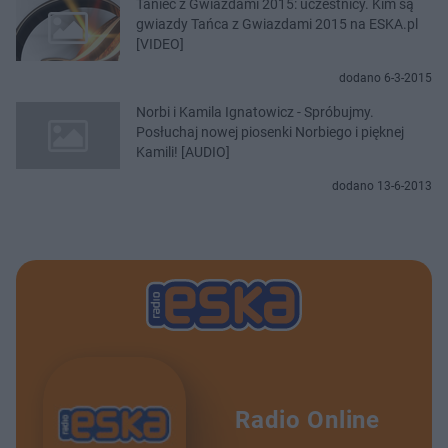
Taniec z Gwiazdami 2015: uczestnicy. Kim są
gwiazdy Tańca z Gwiazdami 2015 na ESKA.pl
[VIDEO]
dodano 6-3-2015
Norbi i Kamila Ignatowicz - Spróbujmy.
Posłuchaj nowej piosenki Norbiego i pięknej
Kamili! [AUDIO]
dodano 13-6-2013
Radio Online