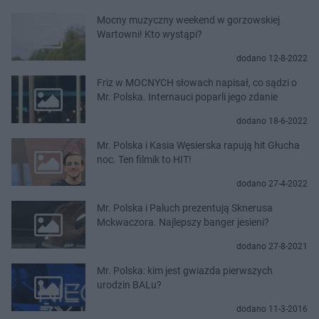
Mocny muzyczny weekend w gorzowskiej
Wartowni! Kto wystąpi?
dodano 12-8-2022
Friz w MOCNYCH słowach napisał, co sądzi o
Mr. Polska. Internauci poparli jego zdanie
dodano 18-6-2022
Mr. Polska i Kasia Węsierska rapują hit Głucha
noc. Ten filmik to HIT!
dodano 27-4-2022
Mr. Polska i Paluch prezentują Sknerusa
Mckwaczora. Najlepszy banger jesieni?
dodano 27-8-2021
Mr. Polska: kim jest gwiazda pierwszych
urodzin BALu?
dodano 11-3-2016