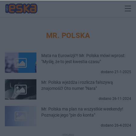
MR. POLSKA
Mata na Eurowizji?! Mr. Polska mówi wprost:
"Myślę, że to jest kwestia czasu"
dodano 21-1-2025
Mr. Polska wjeżdża i rozlicza fałszywą
znajomość! Oto numer "Nara"
dodano 26-11-2024
Mr. Polska ma plan na wszystkie weekendy!
Poznajcie jego "pin do konta"
dodano 26-4-2024