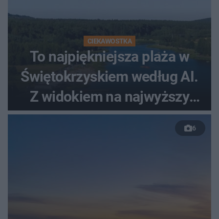
CIEKAWOSTKA
To najpiękniejsza plaża w
Świętokrzyskiem według AI.
Z widokiem na najwyższy
szczyt Gór Świętokrzyskich
6