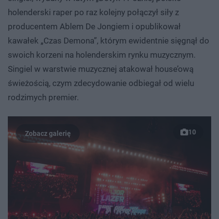
holenderski raper po raz kolejny połączył siły z
producentem Ablem De Jongiem i opublikował
kawałek „Czas Demona”, którym ewidentnie sięgnął do
swoich korzeni na holenderskim rynku muzycznym.
Singiel w warstwie muzycznej atakował house’ową
świeżością, czym zdecydowanie odbiegał od wielu
rodzimych premier.
10