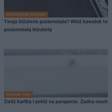
SPRAWDZONE SPOSOBY
Twoja biżuteria pociemniała? Włóż kawałek tego
pociemniałą biżuterię
DOMOWE TRIKI
Zwilż kartkę i połóż na parapecie. Żadna mucha