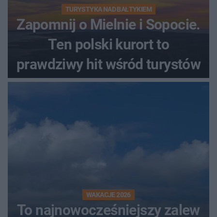
TURYSTYKA NAD BAŁTYKIEM
Zapomnij o Mielnie i Sopocie.
Ten polski kurort to
prawdziwy hit wśród turystów
WAKACJE 2026
To najnowocześniejszy zalew