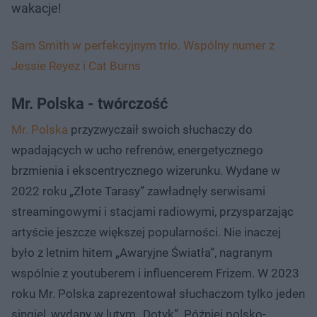
wakacje!
Sam Smith w perfekcyjnym trio. Wspólny numer z
Jessie Reyez i Cat Burns
Mr. Polska - twórczość
Mr. Polska
przyzwyczaił swoich słuchaczy do
wpadających w ucho refrenów, energetycznego
brzmienia i ekscentrycznego wizerunku. Wydane w
2022 roku „Złote Tarasy” zawładnęły serwisami
streamingowymi i stacjami radiowymi, przysparzając
artyście jeszcze większej popularności. Nie inaczej
było z letnim hitem „Awaryjne Światła”, nagranym
wspólnie z youtuberem i influencerem Frizem. W 2023
roku Mr. Polska zaprezentował słuchaczom tylko jeden
singiel, wydany w lutym „Dotyk”. Później polsko-