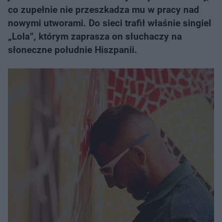
co zupełnie nie przeszkadza mu w pracy nad
nowymi utworami. Do sieci trafił właśnie singiel
„Lola”, którym zaprasza on słuchaczy na
słoneczne południe Hiszpanii.