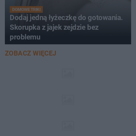
DOMOWE TRIKI
Dodaj jedną łyżeczkę do gotowania.
Skorupka z jajek zejdzie bez
problemu
ZOBACZ WIĘCEJ