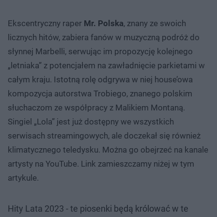
Ekscentryczny raper
Mr. Polska
, znany ze swoich
licznych hitów, zabiera fanów w muzyczną podróż do
słynnej Marbelli, serwując im propozycję kolejnego
„letniaka” z potencjałem na zawładnięcie parkietami w
całym kraju. Istotną rolę odgrywa w niej house’owa
kompozycja autorstwa Trobiego, znanego polskim
słuchaczom ze współpracy z Malikiem Montaną.
Singiel „Lola” jest już dostępny we wszystkich
serwisach streamingowych, ale doczekał się również
klimatycznego teledysku. Można go obejrzeć na kanale
artysty na YouTube. Link zamieszczamy niżej w tym
artykule.
Hity Lata 2023 - te piosenki będą królować w te