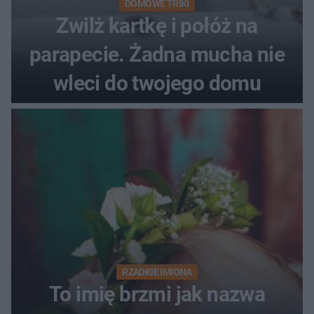
DOMOWE TRIKI
Zwilż kartkę i połóż na
parapecie. Żadna mucha nie
wleci do twojego domu
RZADKIE IMIONA
To imię brzmi jak nazwa