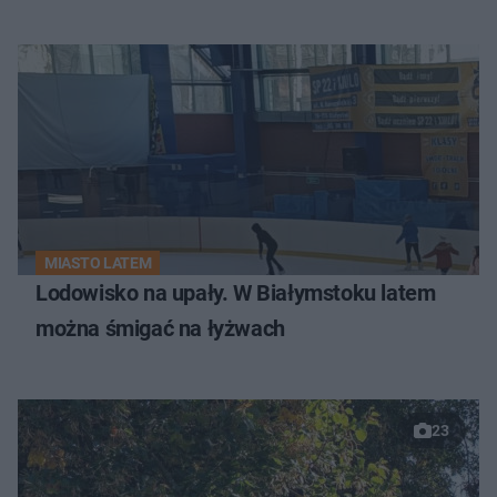
MIASTO LATEM
Lodowisko na upały. W Białymstoku latem
można śmigać na łyżwach
23