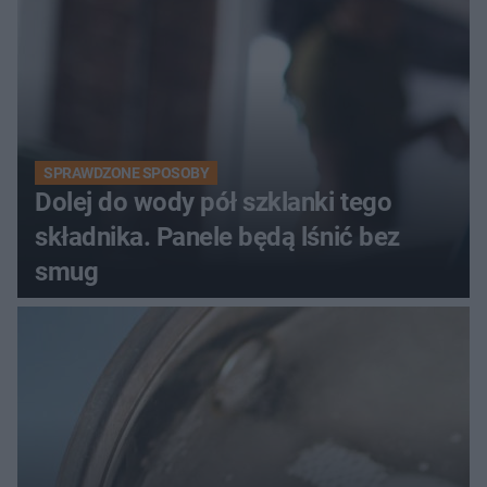
SPRAWDZONE SPOSOBY
Dolej do wody pół szklanki tego
składnika. Panele będą lśnić bez
smug