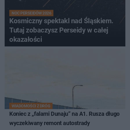
NOC PERSEIDÓW 2026
Kosmiczny spektakl nad Śląskiem.
Tutaj zobaczysz Perseidy w całej
okazałości
WIADOMOŚCI Z DRÓG
Koniec z „falami Dunaju” na A1. Rusza długo
wyczekiwany remont autostrady