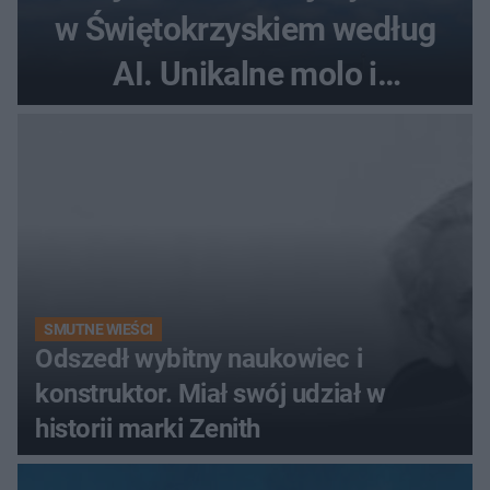
w Świętokrzyskiem według
AI. Unikalne molo i
promenada
SMUTNE WIEŚCI
Odszedł wybitny naukowiec i
konstruktor. Miał swój udział w
historii marki Zenith