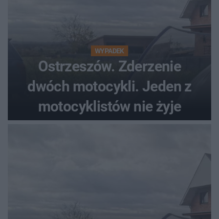
WYPADEK
Ostrzeszów. Zderzenie
dwóch motocykli. Jeden z
motocyklistów nie żyje