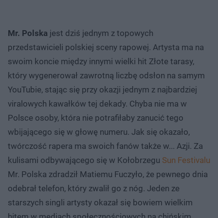
Mr. Polska
jest dziś jednym z topowych
przedstawicieli polskiej sceny rapowej. Artysta ma na
swoim koncie między innymi wielki hit Złote tarasy,
który wygenerował zawrotną liczbę odsłon na samym
YouTubie, stając się przy okazji jednym z najbardziej
viralowych kawałków tej dekady. Chyba nie ma w
Polsce osoby, która nie potrafiłaby zanucić tego
wbijającego się w głowę numeru. Jak się okazało,
twórczość rapera ma swoich fanów także w... Azji. Za
kulisami odbywającego się w Kołobrzegu
Sun Festivalu
Mr. Polska zdradził Matiemu Fuczyło, że pewnego dnia
odebrał telefon, który zwalił go z nóg. Jeden ze
starszych singli artysty okazał się bowiem wielkim
hitem w mediach społecznościowych na chińskim