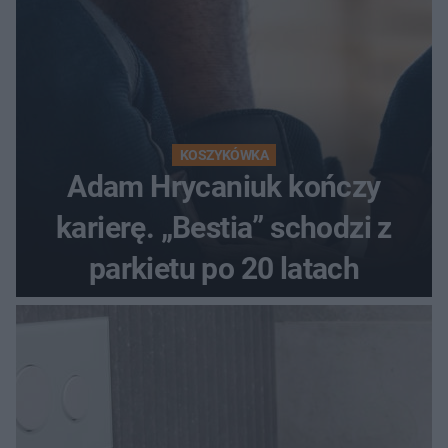
KOSZYKÓWKA
Adam Hrycaniuk kończy
karierę. „Bestia” schodzi z
parkietu po 20 latach