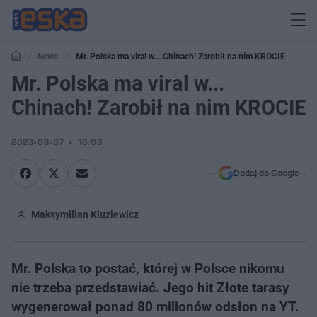
News
Mr. Polska ma viral w... Chinach! Zarobił na nim KROCIE
Mr. Polska ma viral w...
Chinach! Zarobił na nim KROCIE
2023-08-07
16:03
Dodaj do Google
Maksymilian Kluziewicz
Mr. Polska to postać, której w Polsce nikomu
nie trzeba przedstawiać. Jego hit Złote tarasy
wygenerował ponad 80 milionów odsłon na YT.