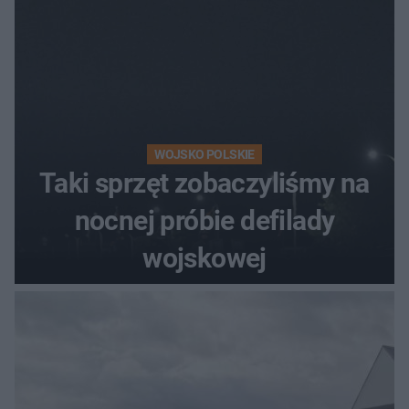
WOJSKO POLSKIE
Taki sprzęt zobaczyliśmy na
nocnej próbie defilady
wojskowej