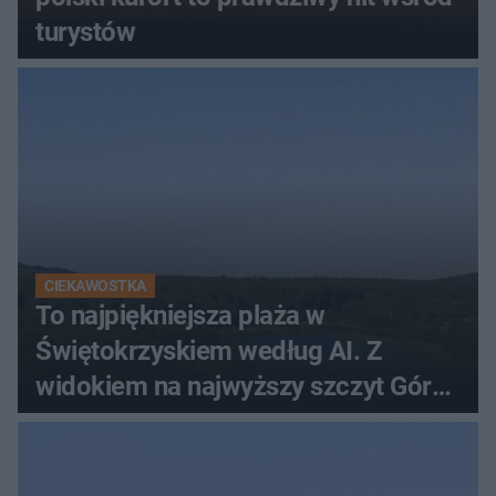
turystów
CIEKAWOSTKA
To najpiękniejsza plaża w
Świętokrzyskiem według AI. Z
widokiem na najwyższy szczyt Gór
Świętokrzyskich