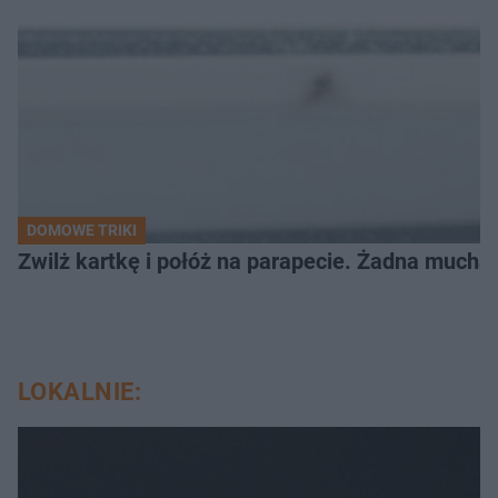
DOMOWE TRIKI
Zwilż kartkę i połóż na parapecie. Żadna mucha
LOKALNIE: