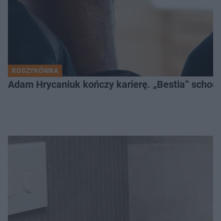
KOSZYKÓWKA
Adam Hrycaniuk kończy karierę. „Bestia” schodzi