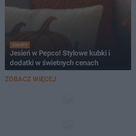
ZAKUPY
Jesień w Pepco! Stylowe kubki i
dodatki w świetnych cenach
ZOBACZ WIĘCEJ