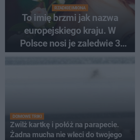
RZADKIE IMIONA
To imię brzmi jak nazwa
europejskiego kraju. W
Polsce nosi je zaledwie 3
kobiety
DOMOWE TRIKI
Zwilż kartkę i połóż na parapecie.
Żadna mucha nie wleci do twojego