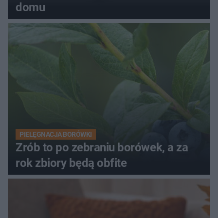
domu
PIELĘGNACJA BORÓWKI
Zrób to po zebraniu borówek, a za
rok zbiory będą obfite