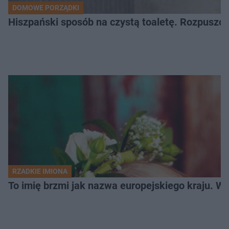
DOMOWE PORZĄDKI
Hiszpański sposób na czystą toaletę. Rozpuszcz
RZADKIE IMIONA
To imię brzmi jak nazwa europejskiego kraju. W 