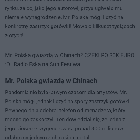
rynku, za co, jako jego autorowi, przysługiwało mu
niemałe wynagrodzenie. Mr. Polska mógł liczyć na
konkretny zastrzyk gotówki! Mowa o kilkuset tysiącach
złotych!
Mr. Polska gwiazdą w Chinach? CZEKI PO 30K EURO
:O | Radio Eska na Sun Festiwal
Mr. Polska gwiazdą w Chinach
Pandemia nie była łatwym czasem dla artystów. Mr.
Polska mógł jednak liczyć na spory zastrzyk gotówki.
Pewnego dnia odebrał telefon od menadżera, który
mocno go zaskoczył. Ten dowiedział się, że jedna z
jego piosenek wygenerowała ponad 300 milionów
odsłon na jednym z chińskich portali