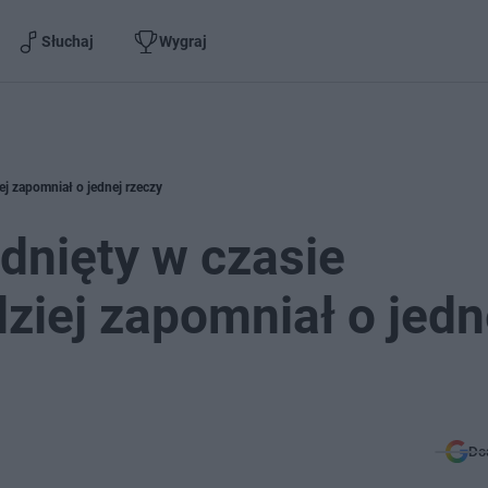
Słuchaj
Wygraj
iej zapomniał o jednej rzeczy
adnięty w czasie
odziej zapomniał o jedn
Do