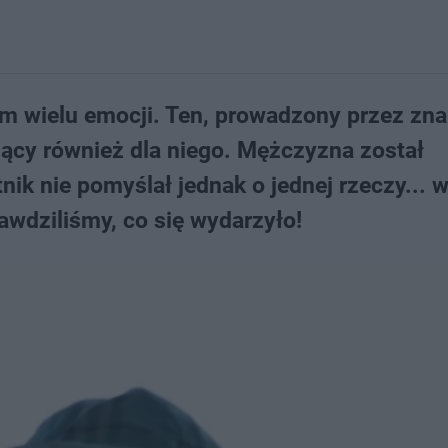
m wielu emocji. Ten, prowadzony przez zn
jący również dla niego. Mężczyzna został
tnik nie pomyślał jednak o jednej rzeczy... 
awdziliśmy, co się wydarzyło!