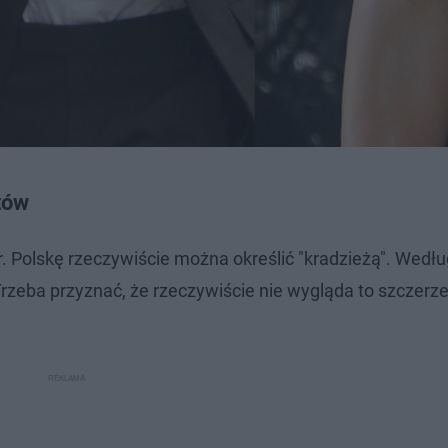
tów
r. Polskę rzeczywiście można określić "kradzieżą". Wedłu
Trzeba przyznać, że rzeczywiście nie wygląda to szczerz