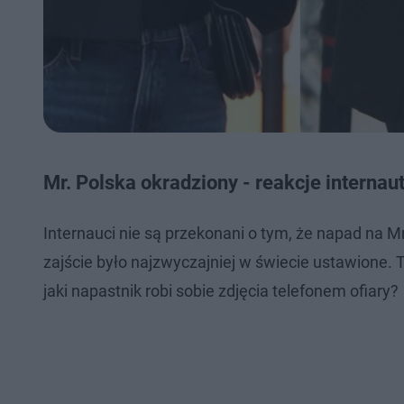
Mr. Polska okradziony - reakcje internau
Internauci nie są przekonani o tym, że napad na M
zajście było najzwyczajniej w świecie ustawione. 
jaki napastnik robi sobie zdjęcia telefonem ofiary?