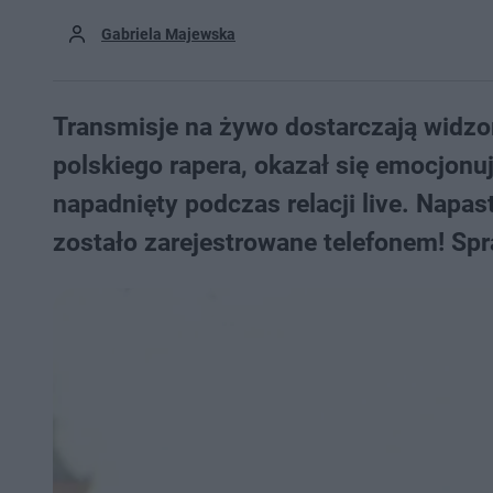
Gabriela Majewska
Transmisje na żywo dostarczają widzo
polskiego rapera, okazał się emocjonu
napadnięty podczas relacji live. Napas
zostało zarejestrowane telefonem! Spr