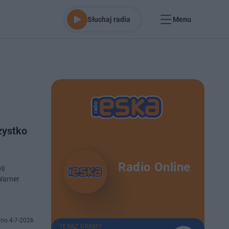
Słuchaj radia
Menu
zystko
Radio Online
li
Warner
no 4-7-2026
TERAZ GRAMY