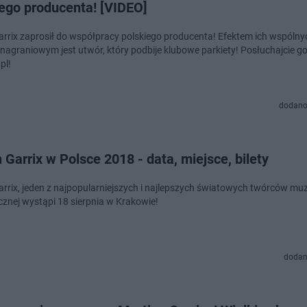
iego producenta! [VIDEO]
arrix zaprosił do współpracy polskiego producenta! Efektem ich wspólny
 nagraniowym jest utwór, który podbije klubowe parkiety! Posłuchajcie go
pl!
dodano
 Garrix w Polsce 2018 - data, miejsce, bilety
arrix, jeden z najpopularniejszych i najlepszych światowych twórców muz
icznej wystąpi 18 sierpnia w Krakowie!
dodan