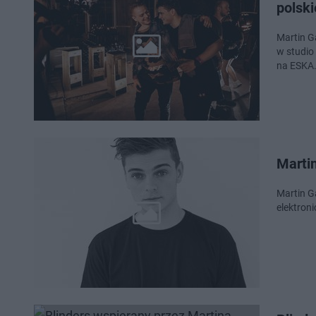
polsk
Martin G
w studio
na ESKA.
Martin
Martin G
elektron