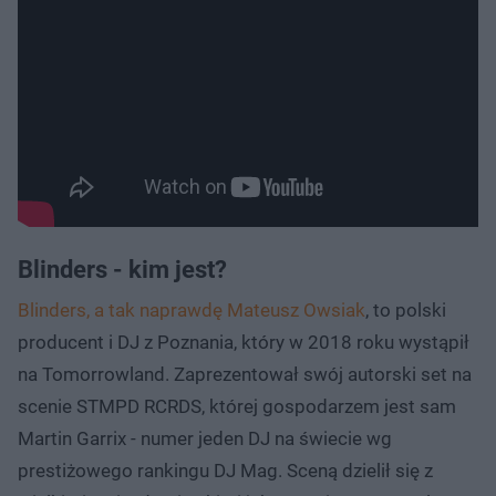
Blinders - kim jest?
Blinders, a tak naprawdę Mateusz Owsiak
, to polski
producent i DJ z Poznania, który w 2018 roku wystąpił
na Tomorrowland. Zaprezentował swój autorski set na
scenie STMPD RCRDS, której gospodarzem jest sam
Martin Garrix - numer jeden DJ na świecie wg
prestiżowego rankingu DJ Mag. Sceną dzielił się z