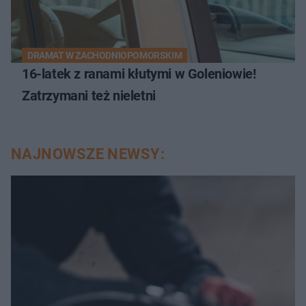
DRAMAT W ZACHODNIOPOMORSKIM
16-latek z ranami kłutymi w Goleniowie!
Zatrzymani też nieletni
NAJNOWSZE NEWSY: