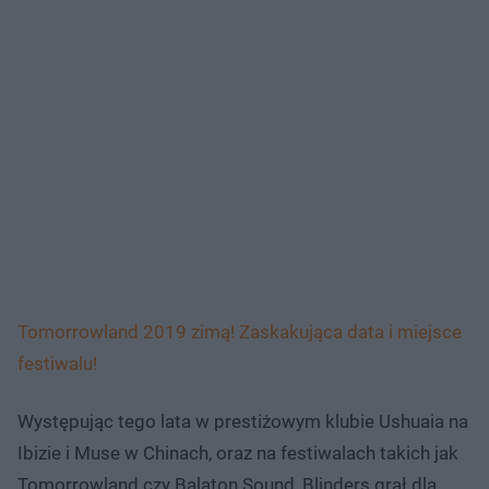
Tomorrowland 2019 zimą! Zaskakująca data i miejsce
festiwalu!
Występując tego lata w prestiżowym klubie Ushuaia na
Ibizie i Muse w Chinach, oraz na festiwalach takich jak
Tomorrowland czy Balaton Sound, Blinders grał dla