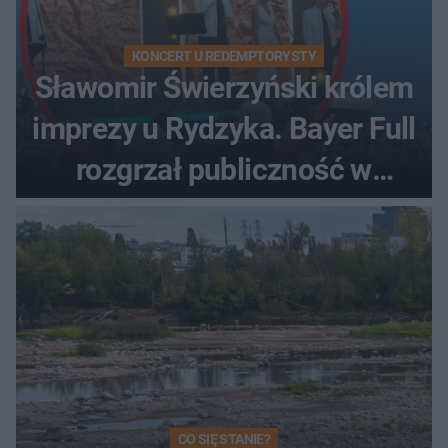
KONCERT U REDEMPTORYSTY
Sławomir Świerzyński królem
imprezy u Rydzyka. Bayer Full
rozgrzał publiczność w
Toruniu
CO SIĘ STANIE?