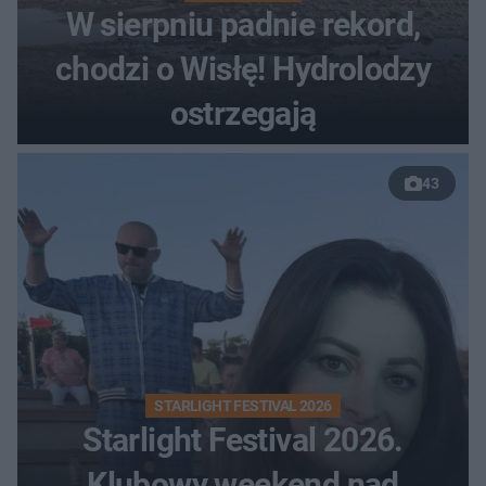
W sierpniu padnie rekord,
chodzi o Wisłę! Hydrolodzy
ostrzegają
43
STARLIGHT FESTIVAL 2026
Starlight Festival 2026.
Klubowy weekend nad