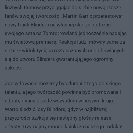
licznych tłumów przyciągając do siebie nową rzeszę
fanów swojej twórczości. Martin Garrix przetestował
nowy track Blinders na własnej skórze podczas
swojego seta na Tomrorrowland jednocześnie nadając
mu światową premierę. Reakcje ludzi mówiły same za
siebie - widok tysiącą roztańczonych osób bawiących
się do utworu Blinders gwarantują jego ogromny
sukces.
Zdecydowanie możemy być dumni z tego polskiego
talentu, a jego twórczość powinna być promowana i
udostępniana przede wszystkim w naszym kraju.
Warto śledzić losy Blinders, gdyż w najbliższej
przyszłości szykuje się następny głośny release
artysty. Trzymajmy mocno kciuki za naszego rodaka!