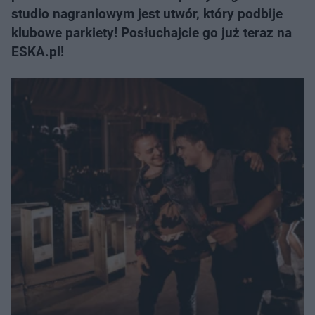
studio nagraniowym jest utwór, który podbije
klubowe parkiety! Posłuchajcie go już teraz na
ESKA.pl!