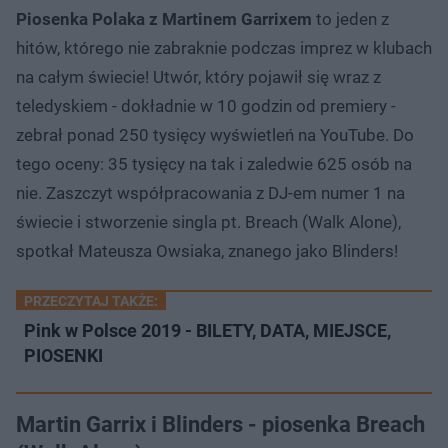
Piosenka Polaka z Martinem Garrixem
to jeden z
hitów, którego nie zabraknie podczas imprez w klubach
na całym świecie! Utwór, który pojawił się wraz z
teledyskiem - dokładnie w 10 godzin od premiery -
zebrał ponad 250 tysięcy wyświetleń na YouTube. Do
tego oceny: 35 tysięcy na tak i zaledwie 625 osób na
nie. Zaszczyt współpracowania z DJ-em numer 1 na
świecie i stworzenie singla pt. Breach (Walk Alone),
spotkał Mateusza Owsiaka, znanego jako Blinders!
PRZECZYTAJ TAKŻE:
Pink w Polsce 2019 - BILETY, DATA, MIEJSCE,
PIOSENKI
Martin Garrix i Blinders - piosenka Breach