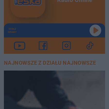
Radio Online
TERAZ
GRAMY
NAJNOWSZE Z DZIAŁU NAJNOWSZE