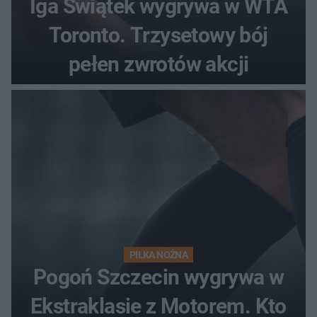
Iga Świątek wygrywa w WTA
Toronto. Trzysetowy bój
pełen zwrotów akcji
PIŁKA NOŻNA
Pogoń Szczecin wygrywa w
Ekstraklasie z Motorem. Kto