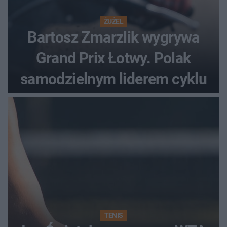
ŻUŻEL
Bartosz Zmarzlik wygrywa
Grand Prix Łotwy. Polak
samodzielnym liderem cyklu
TENIS