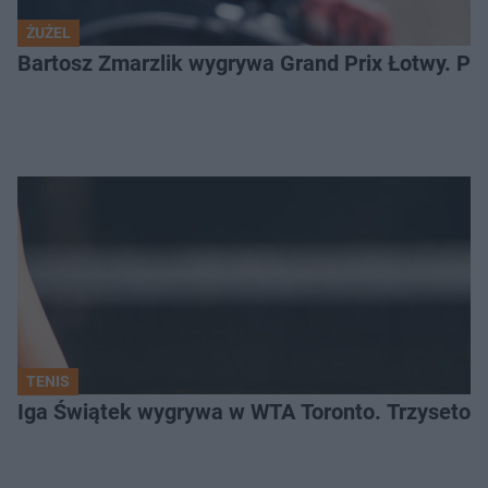
ŻUŻEL
Bartosz Zmarzlik wygrywa Grand Prix Łotwy. Po
TENIS
Iga Świątek wygrywa w WTA Toronto. Trzysetowy