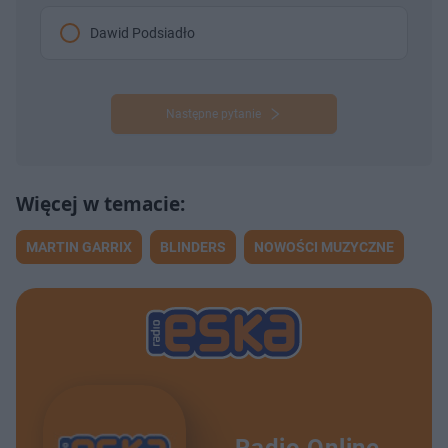
Dawid Podsiadło
Następne pytanie
MARTIN GARRIX
BLINDERS
NOWOŚCI MUZYCZNE