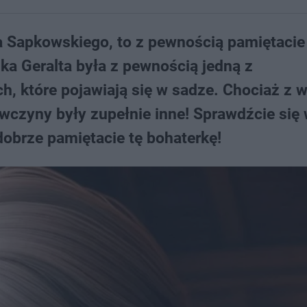
ja Sapkowskiego, to z pewnością pamiętacie
ka Geralta była z pewnością jedną z
h, które pojawiają się w sadze. Chociaż z 
ewczyny były zupełnie inne! Sprawdźcie się
dobrze pamiętacie tę bohaterkę!