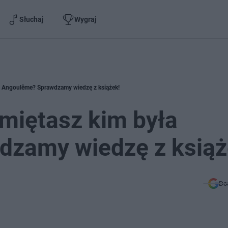
Słuchaj
Wygraj
a Angoulême? Sprawdzamy wiedzę z książek!
miętasz kim była
zamy wiedzę z książ
Do