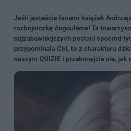
Jeśli jesteście fanami książek Andrze
rozbójniczkę Angoulême! Ta towarzysz
najzabawniejszych postaci spośród tyc
przypominała Ciri, to z charakteru dzi
naszym QUIZIE i przekonajcie się, jak 