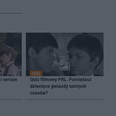
QUIZ
i seriale
Quiz filmowy PRL. Pamiętasz
dziecięce gwiazdy tamtych
czasów?