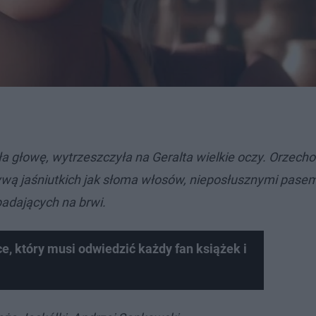
 głowę, wytrzeszczyła na Geralta wielkie oczy. Orzecho
ywą jaśniutkich jak słoma włosów, nieposłusznymi pas
adających na brwi.
e, który musi odwiedzić każdy fan książek i