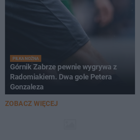
PIŁKA NOŻNA
Górnik Zabrze pewnie wygrywa z
Radomiakiem. Dwa gole Petera
Gonzaleza
ZOBACZ WIĘCEJ