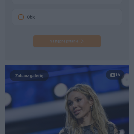
Obie
Następne pytanie
16