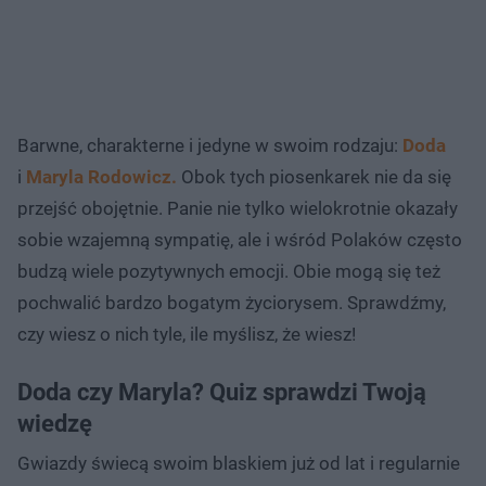
Barwne, charakterne i jedyne w swoim rodzaju:
Doda
i
Maryla Rodowicz.
Obok tych piosenkarek nie da się
przejść obojętnie. Panie nie tylko wielokrotnie okazały
sobie wzajemną sympatię, ale i wśród Polaków często
budzą wiele pozytywnych emocji. Obie mogą się też
pochwalić bardzo bogatym życiorysem. Sprawdźmy,
czy wiesz o nich tyle, ile myślisz, że wiesz!
Doda czy Maryla? Quiz sprawdzi Twoją
wiedzę
Gwiazdy świecą swoim blaskiem już od lat i regularnie