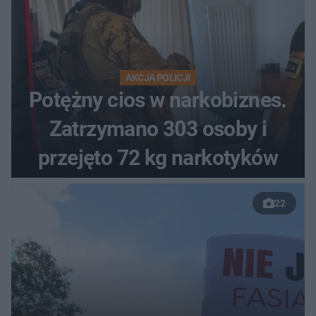
AKCJA POLICJI
Potężny cios w narkobiznes.
Zatrzymano 303 osoby i
przejęto 72 kg narkotyków
22