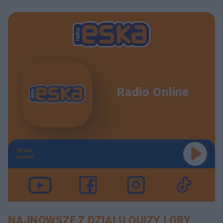
Radio Online
TERAZ
GRAMY
NAJNOWSZE Z DZIAŁU QUIZY I GRY