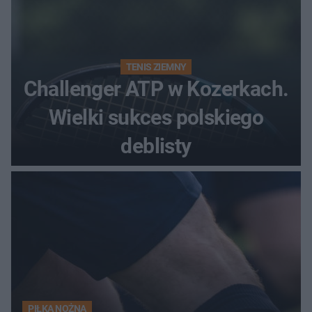
TENIS ZIEMNY
Challenger ATP w Kozerkach.
Wielki sukces polskiego
deblisty
PIŁKA NOŻNA