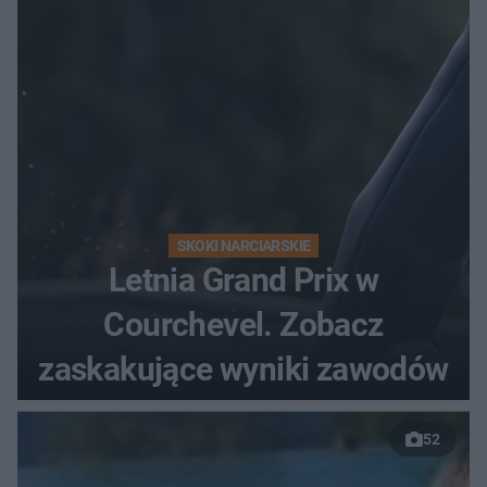
SKOKI NARCIARSKIE
Letnia Grand Prix w
Courchevel. Zobacz
zaskakujące wyniki zawodów
52