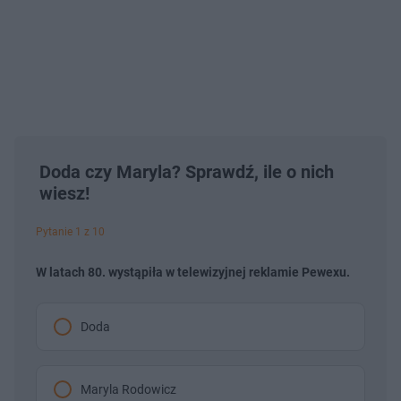
Doda czy Maryla? Sprawdź, ile o nich
wiesz!
Pytanie 1 z 10
W latach 80. wystąpiła w telewizyjnej reklamie Pewexu.
Doda
Maryla Rodowicz