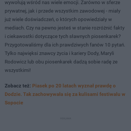
wywołują wśród nas wiele emocji. Zarówno w sferze
prywatnej, jak i przede wszystkim zawodowej - miały
już wiele doświadczeń, o których opowiedziały w
mediach. Czy na pewno jesteś w stanie rozróżnić fakty
i ciekawostki dotyczące tych sławnych piosenkarek?
Przygotowaliśmy dla ich prawdziwych fanów 10 pytań.
Tylko najwięksi znawcy życia i kariery Dody, Maryli
Rodowicz lub obu piosenkarek dadzą sobie radę ze
wszystkimi!
Zobacz też:
Piasek po 20 latach wyznał prawdę o
Dodzie. Tak zachowywała się za kulisami festiwalu w
Sopocie