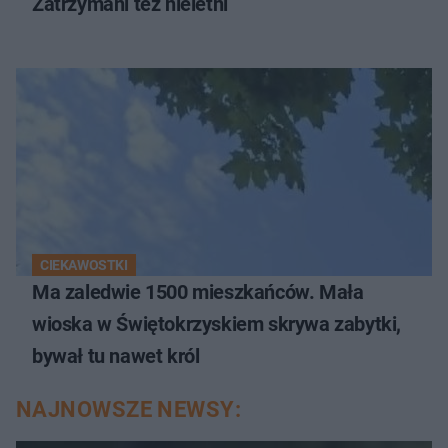
Zatrzymani też nieletni
CIEKAWOSTKI
Ma zaledwie 1500 mieszkańców. Mała
wioska w Świętokrzyskiem skrywa zabytki,
bywał tu nawet król
NAJNOWSZE NEWSY: