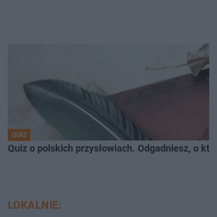
QUIZ
Quiz o polskich przysłowiach. Odgadniesz, o któ
LOKALNIE: