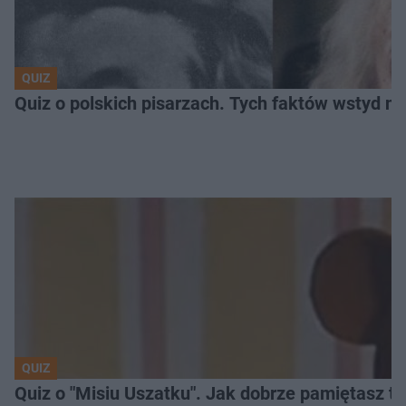
QUIZ
Quiz o polskich pisarzach. Tych faktów wstyd ni
QUIZ
Quiz o "Misiu Uszatku". Jak dobrze pamiętasz t