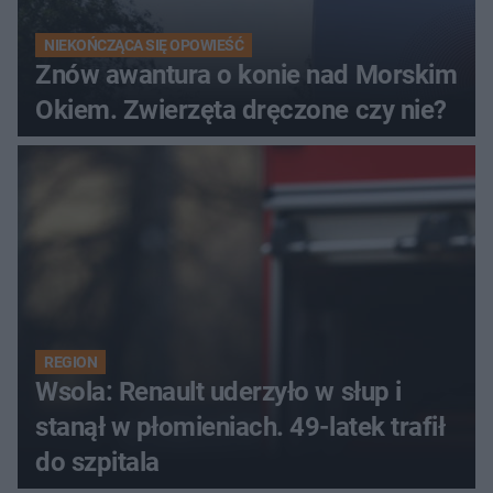
NIEKOŃCZĄCA SIĘ OPOWIEŚĆ
Znów awantura o konie nad Morskim
Okiem. Zwierzęta dręczone czy nie?
REGION
Wsola: Renault uderzyło w słup i
stanął w płomieniach. 49-latek trafił
do szpitala