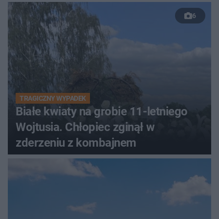
6
TRAGICZNY WYPADEK
Białe kwiaty na grobie 11-letniego
Wojtusia. Chłopiec zginął w
zderzeniu z kombajnem