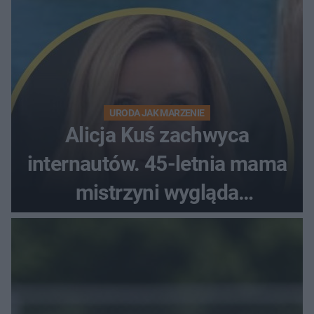
URODA JAK MARZENIE
Alicja Kuś zachwyca
internautów. 45-letnia mama
mistrzyni wygląda
zjawiskowo