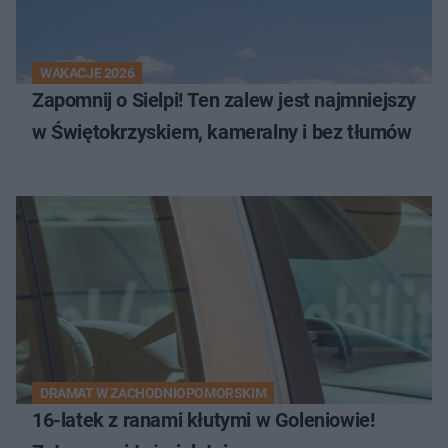
WAKACJE 2026
Zapomnij o Sielpi! Ten zalew jest najmniejszy
w Świętokrzyskiem, kameralny i bez tłumów
DRAMAT W ZACHODNIOPOMORSKIM
16-latek z ranami kłutymi w Goleniowie!