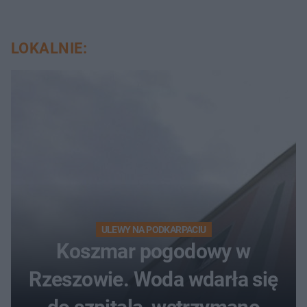
LOKALNIE:
ULEWY NA PODKARPACIU
Koszmar pogodowy w
Rzeszowie. Woda wdarła się