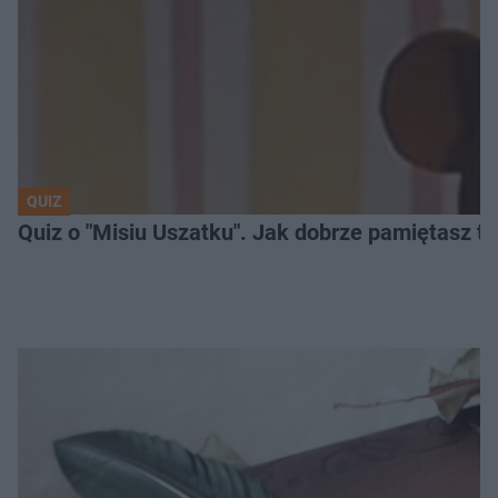
QUIZ
Quiz o "Misiu Uszatku". Jak dobrze pamiętasz t