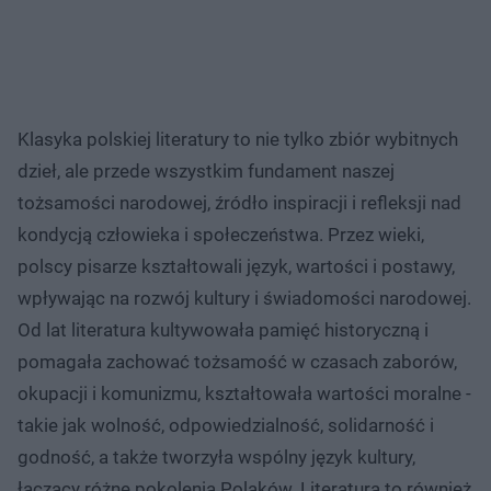
Klasyka polskiej literatury to nie tylko zbiór wybitnych
dzieł, ale przede wszystkim fundament naszej
tożsamości narodowej, źródło inspiracji i refleksji nad
kondycją człowieka i społeczeństwa. Przez wieki,
polscy pisarze kształtowali język, wartości i postawy,
wpływając na rozwój kultury i świadomości narodowej.
Od lat literatura kultywowała pamięć historyczną i
pomagała zachować tożsamość w czasach zaborów,
okupacji i komunizmu, kształtowała wartości moralne -
takie jak wolność, odpowiedzialność, solidarność i
godność, a także tworzyła wspólny język kultury,
łączący różne pokolenia Polaków. Literatura to również