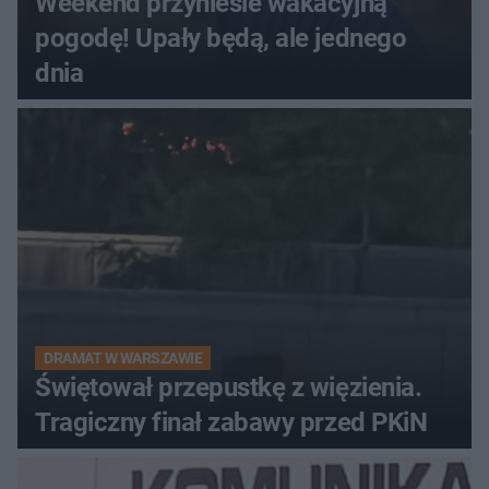
Weekend przyniesie wakacyjną
pogodę! Upały będą, ale jednego
dnia
DRAMAT W WARSZAWIE
Świętował przepustkę z więzienia.
Tragiczny finał zabawy przed PKiN