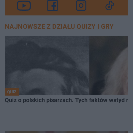
NAJNOWSZE Z DZIAŁU QUIZY I GRY
QUIZ
Quiz o polskich pisarzach. Tych faktów wstyd ni