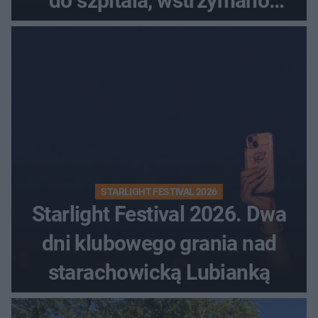
do szpitala, wstrzymano
przyjęcia
STARLIGHT FESTIVAL 2026
Starlight Festival 2026. Dwa
dni klubowego grania nad
starachowicką Lubianką