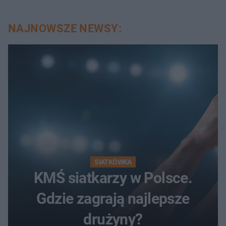
NAJNOWSZE NEWSY:
SIATKÓWKA
KMŚ siatkarzy w Polsce.
Gdzie zagrają najlepsze
drużyny?