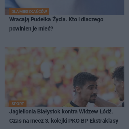
DLA MIESZKAŃCÓW
Wracają Pudełka Życia. Kto i dlaczego
powinien je mieć?
SPORT
Jagiellonia Białystok kontra Widzew Łódź.
Czas na mecz 3. kolejki PKO BP Ekstraklasy