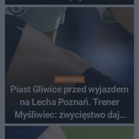
PIŁKA NOŻNA
Piast Gliwice przed wyjazdem
na Lecha Poznań. Trener
Myśliwiec: zwycięstwo daje
satysfakcję