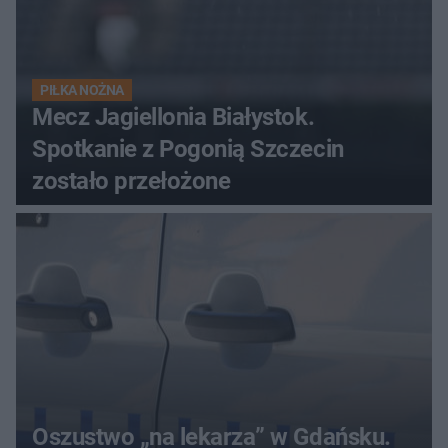
PIŁKA NOŻNA
Mecz Jagiellonia Białystok.
Spotkanie z Pogonią Szczecin
zostało przełożone
Oszustwo „na lekarza” w Gdańsku.