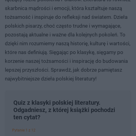
skarbnica mądrości i emocji, która kształtuje naszą
tożsamość i inspiruje do refleksji nad światem. Dzieła
polskich pisarzy, choć często trudne i wymagające,
pozostają aktualne i ważne dla kolejnych pokoleń. To
dzięki nim rozumiemy naszą historię, kulturę i wartości,
które nas definiują. Sięgając po klasykę, sięgamy po
korzenie naszej tożsamości i inspirację do budowania
lepszej przyszłości. Sprawdź, jak dobrze pamiętasz
najwybitniejsze dzieła polskiej literatury!
Quiz z klasyki polskiej literatury.
Odgadniesz, z której książki pochodzi
ten cytat?
Pytanie 1 z 12