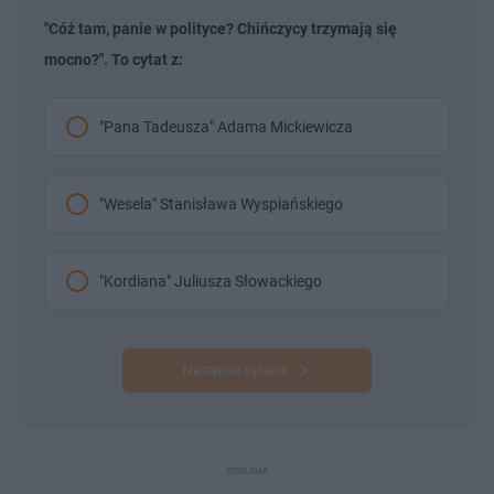
"Cóż tam, panie w polityce? Chińczycy trzymają się
mocno?". To cytat z:
"Pana Tadeusza" Adama Mickiewicza
"Wesela" Stanisława Wyspiańskiego
"Kordiana" Juliusza Słowackiego
Następne pytanie