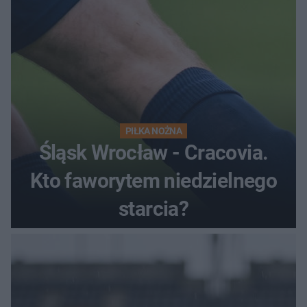
PIŁKA NOŻNA
Śląsk Wrocław - Cracovia.
Kto faworytem niedzielnego
starcia?