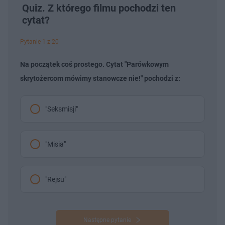
Quiz. Z którego filmu pochodzi ten
cytat?
Pytanie 1 z 20
Na początek coś prostego. Cytat "Parówkowym
skrytożercom mówimy stanowcze nie!" pochodzi z:
"Seksmisji"
"Misia"
"Rejsu"
Następne pytanie