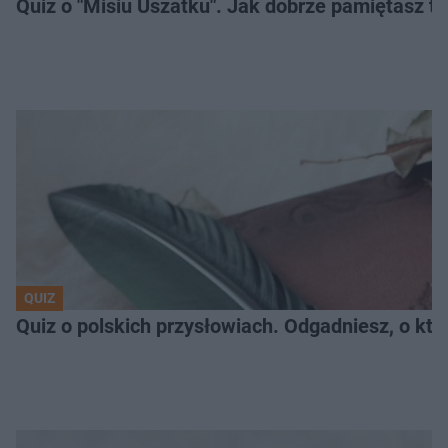
Quiz o "Misiu Uszatku". Jak dobrze pamiętasz t
QUIZ
Quiz o polskich przysłowiach. Odgadniesz, o któ