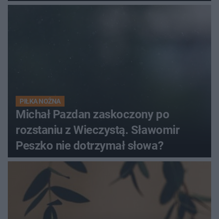
PIŁKA NOŻNA
Michał Pazdan zaskoczony po
rozstaniu z Wieczystą. Sławomir
Peszko nie dotrzymał słowa?