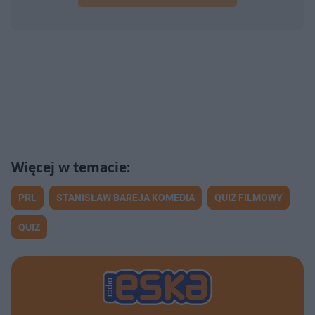
PRL
STANISŁAW BAREJA KOMEDIA
QUIZ FILMOWY
QUIZ