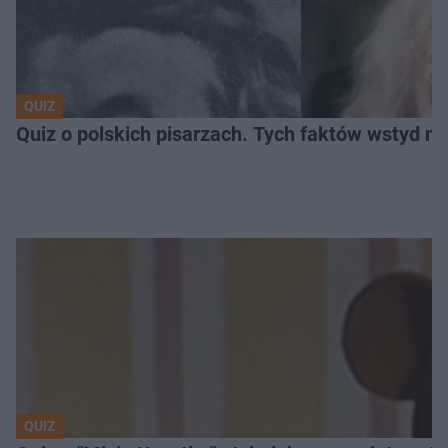
QUIZ
Quiz o polskich pisarzach. Tych faktów wstyd ni
QUIZ