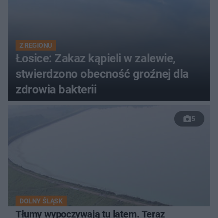
Z REGIONU
Łosice: Zakaz kąpieli w zalewie,
stwierdzono obecność groźnej dla
zdrowia bakterii
5
DOLNY ŚLĄSK
Tłumy wypoczywają tu latem. Teraz