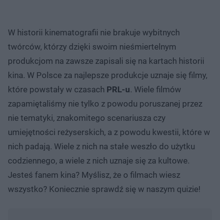
W historii kinematografii nie brakuje wybitnych
twórców, którzy dzięki swoim nieśmiertelnym
produkcjom na zawsze zapisali się na kartach historii
kina. W Polsce za najlepsze produkcje uznaje się filmy,
które powstały w czasach
PRL-u
. Wiele filmów
zapamiętaliśmy nie tylko z powodu poruszanej przez
nie tematyki, znakomitego scenariusza czy
umiejętności reżyserskich, a z powodu kwestii, które w
nich padają. Wiele z nich na stałe weszło do użytku
codziennego, a wiele z nich uznaje się za kultowe.
Jesteś fanem kina? Myślisz, że o filmach wiesz
wszystko? Koniecznie sprawdź się w naszym quizie!