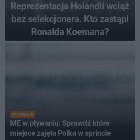
Reprezentacja Holandii wciąż
bez selekcjonera. Kto zastąpi
Ronalda Koemana?
PŁYWANIE
ME w pływaniu. Sprawdź które
miejsce zajęła Polka w sprincie