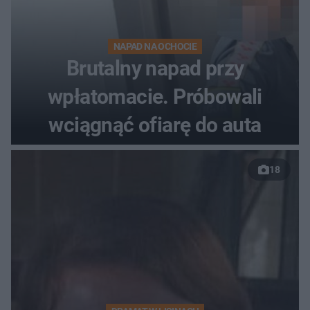
NAPAD NA OCHOCIE
Brutalny napad przy
wpłatomacie. Próbowali
wciągnąć ofiarę do auta
18