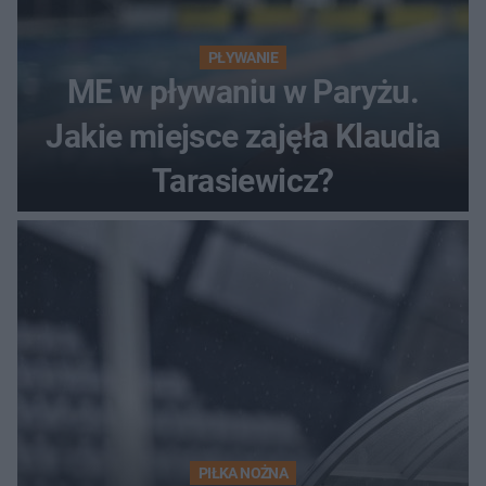
PŁYWANIE
ME w pływaniu w Paryżu.
Jakie miejsce zajęła Klaudia
Tarasiewicz?
PIŁKA NOŻNA