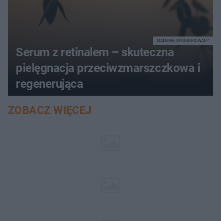
MATERIAŁ SPONSOROWANY
Serum z retinalem – skuteczna
pielęgnacja przeciwzmarszczkowa i
regenerująca
ZOBACZ WIĘCEJ