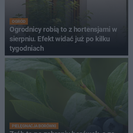
OGRÓD
Ogrodnicy robią to z hortensjami w
sierpniu. Efekt widać już po kilku
tygodniach
PIELĘGNACJA BORÓWKI