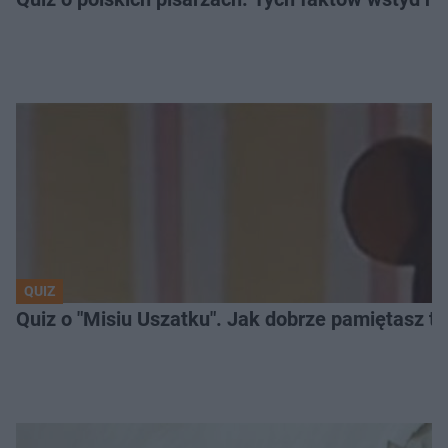
QUIZ
Quiz o "Misiu Uszatku". Jak dobrze pamiętasz t