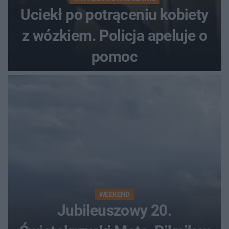
Uciekł po potrąceniu kobiety
z wózkiem. Policja apeluje o
pomoc
WEEKEND
Jubileuszowy 20.