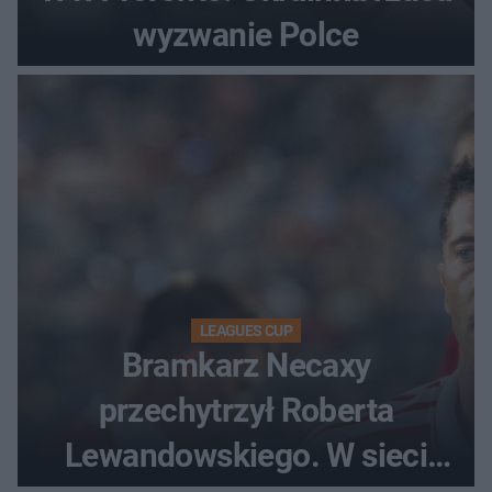
wyzwanie Polce
LEAGUES CUP
Bramkarz Necaxy
przechytrzył Roberta
Lewandowskiego. W sieci