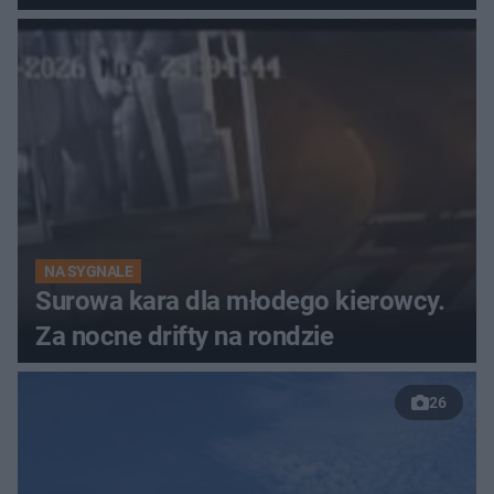
NA SYGNALE
Surowa kara dla młodego kierowcy.
Za nocne drifty na rondzie
26