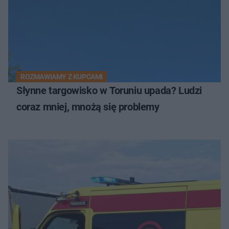
ROZMAWIAMY Z KUPCAMI
Słynne targowisko w Toruniu upada? Ludzi
coraz mniej, mnożą się problemy