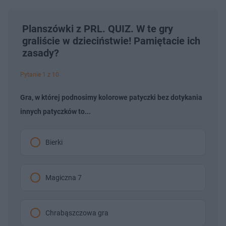
Planszówki z PRL. QUIZ. W te gry
graliście w dzieciństwie! Pamiętacie ich
zasady?
Pytanie 1 z 10
Gra, w której podnosimy kolorowe patyczki bez dotykania
innych patyczków to...
Bierki
Magiczna 7
Chrabąszczowa gra