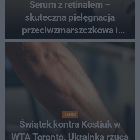
Serum z retinalem –
skuteczna pielęgnacja
przeciwzmarszczkowa i
regenerująca
TENIS
Świątek kontra Kostiuk w
WTA Toronto. Ukrainka rzuca