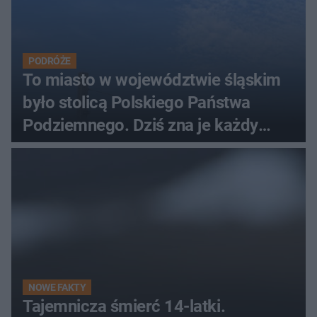
PODRÓŻE
To miasto w województwie śląskim
było stolicą Polskiego Państwa
Podziemnego. Dziś zna je każdy
pielgrzym
NOWE FAKTY
Tajemnicza śmierć 14-latki.