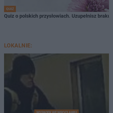
QUIZ
Quiz o polskich przysłowiach. Uzupełnisz braku
LOKALNIE:
WYPADEK WE WROCŁAWIU