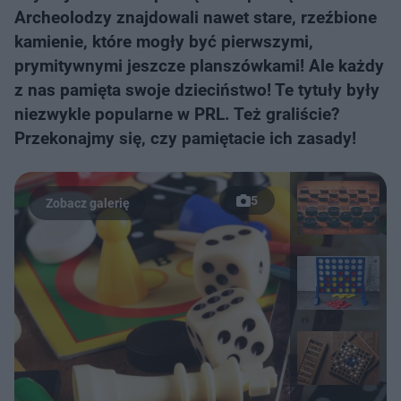
Archeolodzy znajdowali nawet stare, rzeźbione
kamienie, które mogły być pierwszymi,
prymitywnymi jeszcze planszówkami! Ale każdy
z nas pamięta swoje dzieciństwo! Te tytuły były
niezwykle popularne w PRL. Też graliście?
Przekonajmy się, czy pamiętacie ich zasady!
5