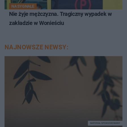
NA SYGNALE
Nie żyje mężczyzna. Tragiczny wypadek w
zakładzie w Wonieściu
NAJNOWSZE NEWSY:
MATERIAŁ SPONSOROWANY