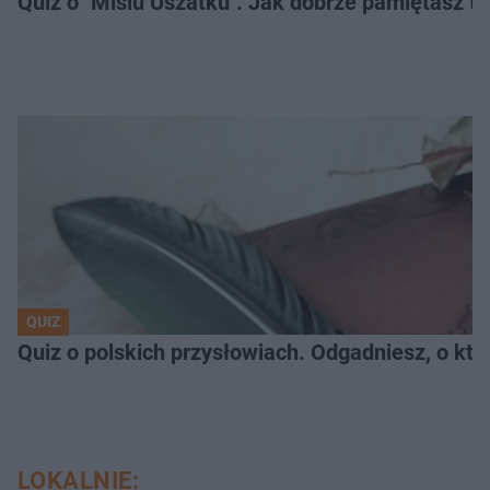
Quiz o "Misiu Uszatku". Jak dobrze pamiętasz t
QUIZ
Quiz o polskich przysłowiach. Odgadniesz, o któ
LOKALNIE: