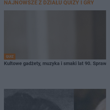
NAJNOWSZE Z DZIAŁU QUIZY I GRY
QUIZ
Kultowe gadżety, muzyka i smaki lat 90. Sprawd