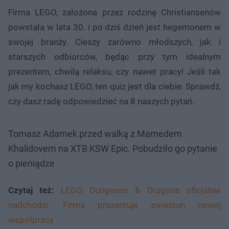
Firma LEGO, założona przez rodzinę Christiansenów
powstała w lata 30. i po dziś dzień jest hegemonem w
swojej branży. Cieszy zarówno młodszych, jak i
starszych odbiorców, będąc przy tym idealnym
prezentem, chwilą relaksu, czy nawet pracy! Jeśli tak
jak my kochasz LEGO, ten quiz jest dla ciebie. Sprawdź,
czy dasz radę odpowiedzieć na 8 naszych pytań.
Tomasz Adamek przed walką z Mamedem
Khalidovem na XTB KSW Epic. Pobudziło go pytanie
o pieniądze
Czytaj też:
LEGO Dungeons & Dragons oficjalnie
nadchodzi. Firma prezentuje zwiastun nowej
współpracy