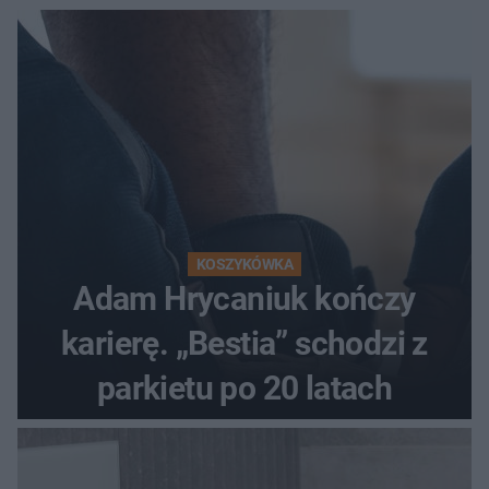
KOSZYKÓWKA
Adam Hrycaniuk kończy
karierę. „Bestia” schodzi z
parkietu po 20 latach