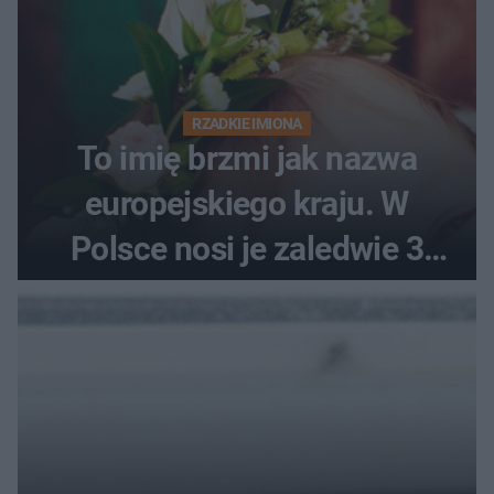
RZADKIE IMIONA
To imię brzmi jak nazwa
europejskiego kraju. W
Polsce nosi je zaledwie 3
kobiety