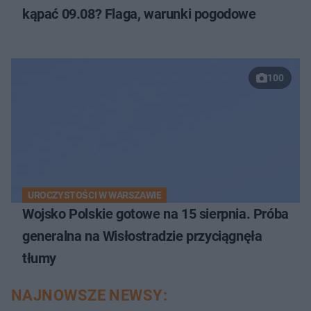
kąpać 09.08? Flaga, warunki pogodowe
100
UROCZYSTOŚCI W WARSZAWIE
Wojsko Polskie gotowe na 15 sierpnia. Próba
generalna na Wisłostradzie przyciągnęła
tłumy
NAJNOWSZE NEWSY: