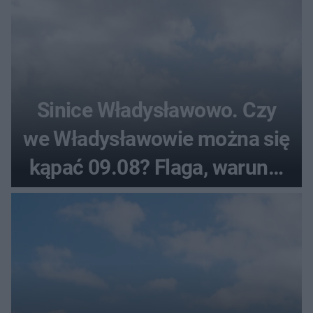
Sinice Władysławowo. Czy
we Władysławowie można się
kąpać 09.08? Flaga, warunki
pogodowe