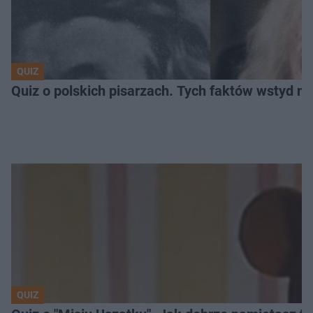
QUIZ
Quiz o polskich pisarzach. Tych faktów wstyd ni
QUIZ