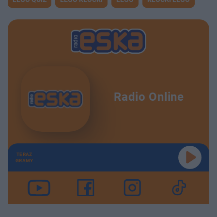
Radio Online
TERAZ
GRAMY