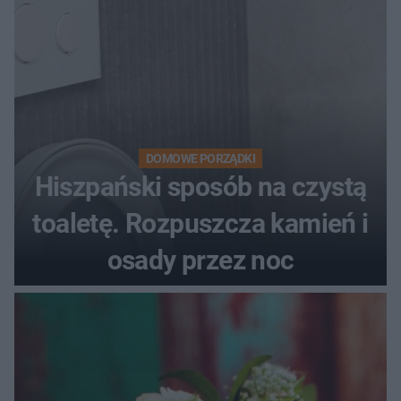
DOMOWE PORZĄDKI
Hiszpański sposób na czystą
toaletę. Rozpuszcza kamień i
osady przez noc