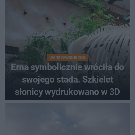
WARSZAWSKIE ZOO
Erna symbolicznie wróciła do
swojego stada. Szkielet
słonicy wydrukowano w 3D