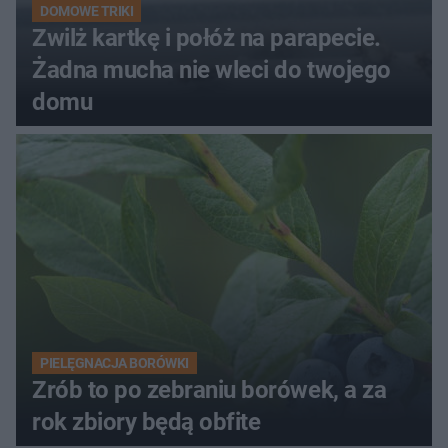
DOMOWE TRIKI
Zwilż kartkę i połóż na parapecie.
Żadna mucha nie wleci do twojego
domu
PIELĘGNACJA BORÓWKI
Zrób to po zebraniu borówek, a za
rok zbiory będą obfite