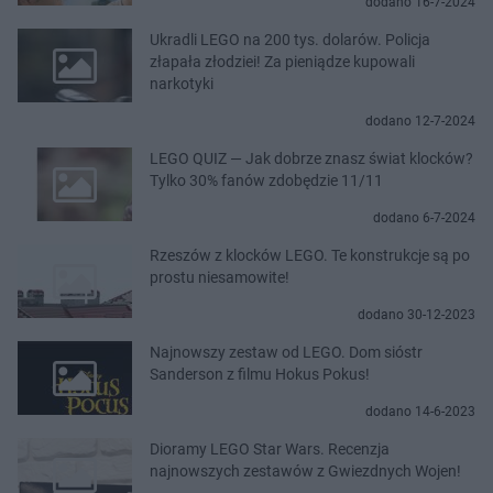
dodano 16-7-2024
Ukradli LEGO na 200 tys. dolarów. Policja
złapała złodziei! Za pieniądze kupowali
narkotyki
dodano 12-7-2024
LEGO QUIZ — Jak dobrze znasz świat klocków?
Tylko 30% fanów zdobędzie 11/11
dodano 6-7-2024
Rzeszów z klocków LEGO. Te konstrukcje są po
prostu niesamowite!
dodano 30-12-2023
Najnowszy zestaw od LEGO. Dom sióstr
Sanderson z filmu Hokus Pokus!
dodano 14-6-2023
Dioramy LEGO Star Wars. Recenzja
najnowszych zestawów z Gwiezdnych Wojen!