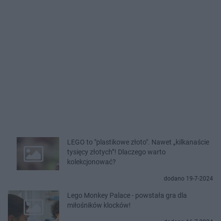
LEGO to "plastikowe złoto". Nawet „kilkanaście
tysięcy złotych”! Dlaczego warto
kolekcjonować?
dodano 19-7-2024
Lego Monkey Palace - powstała gra dla
miłośników klocków!