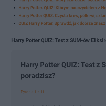
Harry Potter. QUIZ! Którym nauczycielem z Ho
Harry Potter QUIZ: Czysta krew, półkrwi, szla
QUIZ Harry Potter. Sprawdź, jak dobrze znas
Harry Potter QUIZ: Test z SUM-ów Eliksi
Harry Potter QUIZ: Test z 
poradzisz?
Pytanie 1 z 11