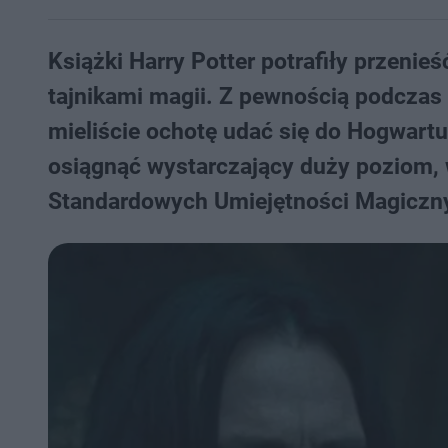
Książki Harry Potter potrafiły przenie
tajnikami magii. Z pewnością podczas 
mieliście ochotę udać się do Hogwartu
osiągnąć wystarczający duży poziom, w
Standardowych Umiejętności Magicznyc