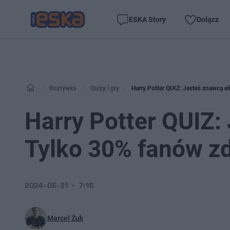
ESKA Story
Dołącz
Rozrywka
Quizy i gry
Harry Potter QUIZ: Jesteś znawcą e
Harry Potter QUIZ:
Tylko 30% fanów z
2024-05-31
7:15
Marcel Żuk