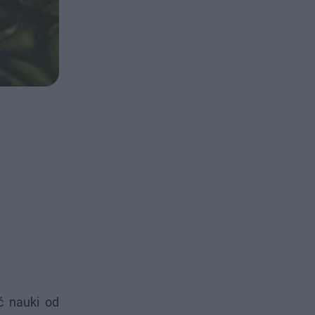
ć nauki od