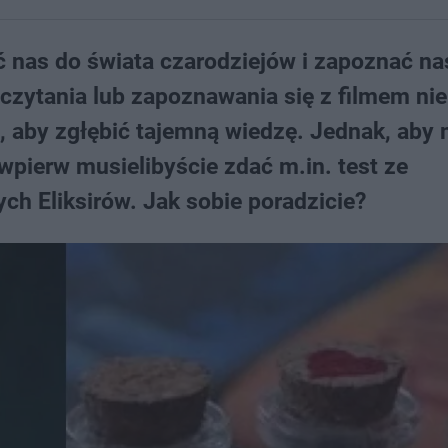
ść nas do świata czarodziejów i zapoznać na
czytania lub zapoznawania się z filmem nie
, aby zgłębić tajemną wiedzę. Jednak, aby
pierw musielibyście zdać m.in. test ze
h Eliksirów. Jak sobie poradzicie?