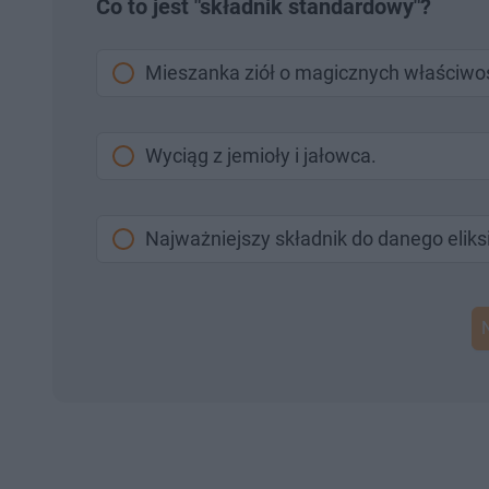
Co to jest "składnik standardowy"?
Mieszanka ziół o magicznych właściwo
Wyciąg z jemioły i jałowca.
Najważniejszy składnik do danego eliks