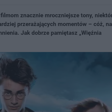
 filmom znacznie mroczniejsze tony, niektó
bardziej przerażających momentów – cóż, n
nienia. Jak dobrze pamiętasz „Więźnia