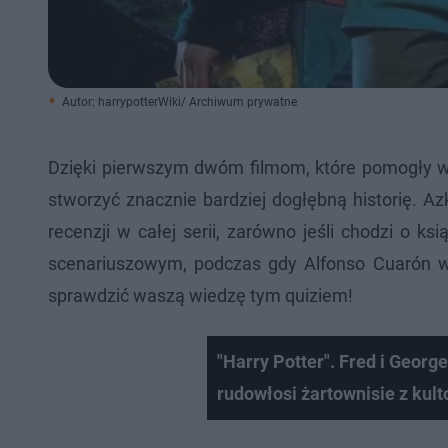
Autor: harrypotterWiki/ Archiwum prywatne
Dzięki pierwszym dwóm filmom, które pomogły w 
stworzyć znacznie bardziej dogłębną historię. A
recenzji w całej serii, zarówno jeśli chodzi o k
scenariuszowym, podczas gdy Alfonso Cuarón wst
sprawdzić waszą wiedzę tym quiziem!
"Harry Potter". Fred i Georg
rudowłosi żartownisie z kult