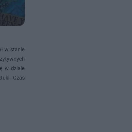
ł w stanie
pozytywnych
kę w dziale
tuki. Czas