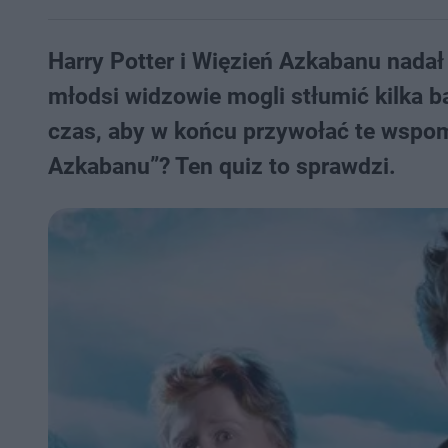
Harry Potter i Więzień Azkabanu nadał
młodsi widzowie mogli stłumić kilka 
czas, aby w końcu przywołać te wspom
Azkabanu”? Ten quiz to sprawdzi.