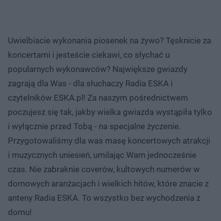
Uwielbiacie wykonania piosenek na żywo? Tęsknicie za
koncertami i jesteście ciekawi, co słychać u
popularnych wykonawców? Największe gwiazdy
zagrają dla Was - dla słuchaczy Radia ESKA i
czytelników ESKA.pl! Za naszym pośrednictwem
poczujesz się tak, jakby wielka gwiazda wystąpiła tylko
i wyłącznie przed Tobą - na specjalne życzenie.
Przygotowaliśmy dla was masę koncertowych atrakcji
i muzycznych uniesień, umilając Wam jednocześnie
czas. Nie zabraknie coverów, kultowych numerów w
domowych aranżacjach i wielkich hitów, które znacie z
anteny Radia ESKA. To wszystko bez wychodzenia z
domu!