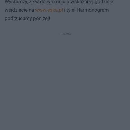
Wystarczy, że w danym dniu o wskazanej godzinie
wejdziecie na
www.eska.pl
i tyle! Harmonogram
podrzucamy poniżej!