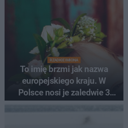
RZADKIE IMIONA
To imię brzmi jak nazwa
europejskiego kraju. W
Polsce nosi je zaledwie 3
kobiety