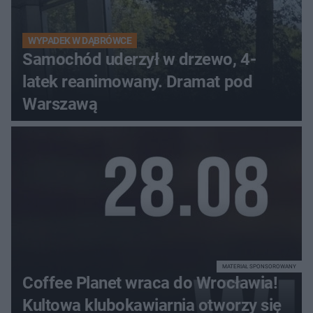
WYPADEK W DĄBRÓWCE
Samochód uderzył w drzewo, 4-
latek reanimowany. Dramat pod
Warszawą
MATERIAŁ SPONSOROWANY
Coffee Planet wraca do Wrocławia!
Kultowa klubokawiarnia otworzy się