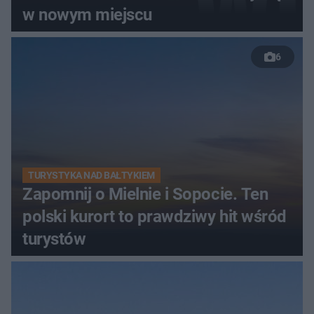
w nowym miejscu
6
TURYSTYKA NAD BAŁTYKIEM
Zapomnij o Mielnie i Sopocie. Ten
polski kurort to prawdziwy hit wśród
turystów