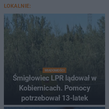
LOKALNIE:
WIADOMOŚCI
Śmigłowiec LPR lądował w
Kobiernicach. Pomocy
potrzebował 13-latek