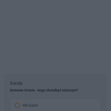
Sonda
Domowe Granie - kogo chciałbyś zobaczyć?
Viki Gabor