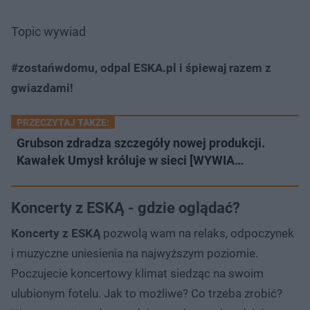
Topic wywiad
#zostańwdomu, odpal ESKA.pl i śpiewaj razem z
gwiazdami!
PRZECZYTAJ TAKŻE:
Grubson zdradza szczegóły nowej produkcji.
Kawałek Umysł króluje w sieci [WYWIA…
Koncerty z ESKĄ - gdzie oglądać?
Koncerty z ESKĄ
pozwolą wam na relaks, odpoczynek
i muzyczne uniesienia na najwyższym poziomie.
Poczujecie koncertowy klimat siedząc na swoim
ulubionym fotelu. Jak to możliwe? Co trzeba zrobić?