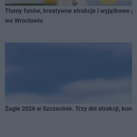
Tłumy fanów, kreatywne atrakcje i wyjątkowe pr
we Wrocławiu
Żagle 2026 w Szczecinie. Trzy dni atrakcji, konc