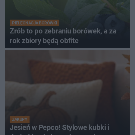
PIELĘGNACJA BORÓWKI
Zrób to po zebraniu borówek, a za
rok zbiory będą obfite
ZAKUPY
Jesień w Pepco! Stylowe kubki i