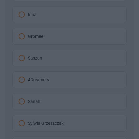
Inna
Gromee
Saszan
4Dreamers
Sanah
Sylwia Grzeszczak