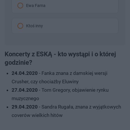
Ewa Farna
Ktoś inny
Koncerty z ESKĄ - kto wystąpi i o której
godzinie?
24.04.2020
- Fanka znana z damskiej wersji
Crusher, czy chociażby Eluwiny
27.04.2020
- Tom Gregory, objawienie rynku
muzycznego
29.04.2020
- Sandra Rugała, znana z wyjątkowych
coverów wielkich hitów