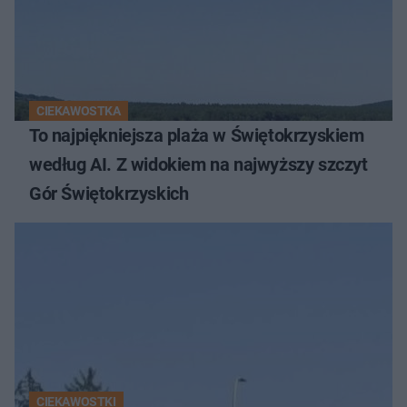
CIEKAWOSTKA
To najpiękniejsza plaża w Świętokrzyskiem
według AI. Z widokiem na najwyższy szczyt
Gór Świętokrzyskich
CIEKAWOSTKI