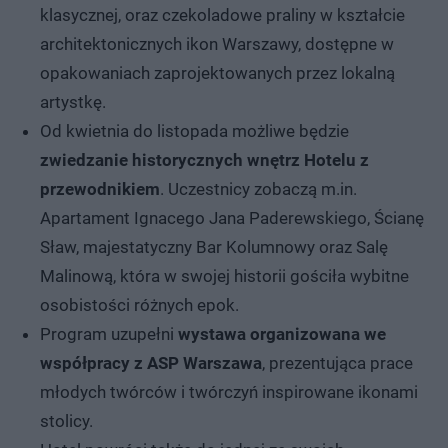
klasycznej, oraz czekoladowe praliny w kształcie
architektonicznych ikon Warszawy, dostępne w
opakowaniach zaprojektowanych przez lokalną
artystkę.
Od kwietnia do listopada możliwe będzie
zwiedzanie historycznych wnętrz Hotelu z
przewodnikiem
. Uczestnicy zobaczą m.in.
Apartament Ignacego Jana Paderewskiego, Ścianę
Sław, majestatyczny Bar Kolumnowy oraz Salę
Malinową, która w swojej historii gościła wybitne
osobistości różnych epok.
Program uzupełni
wystawa organizowana we
współpracy z ASP Warszawa
, prezentująca prace
młodych twórców i twórczyń inspirowane ikonami
stolicy.