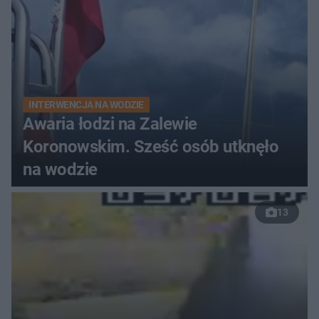
INTERWENCJA NA WODZIE
Awaria łodzi na Zalewie
Koronowskim. Sześć osób utknęło
na wodzie
13