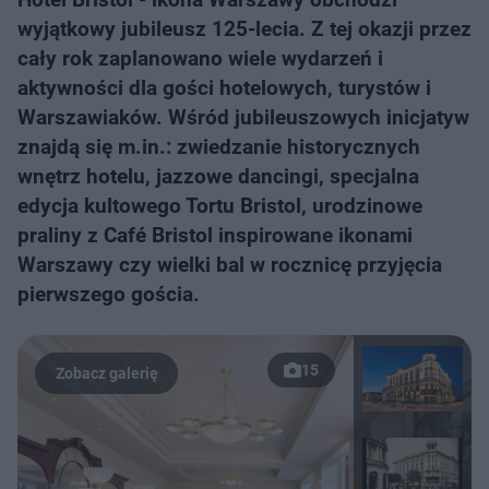
wyjątkowy jubileusz 125-lecia. Z tej okazji przez
cały rok zaplanowano wiele wydarzeń i
aktywności dla gości hotelowych, turystów i
Warszawiaków. Wśród jubileuszowych inicjatyw
znajdą się m.in.: zwiedzanie historycznych
wnętrz hotelu, jazzowe dancingi, specjalna
edycja kultowego Tortu Bristol, urodzinowe
praliny z Café Bristol inspirowane ikonami
Warszawy czy wielki bal w rocznicę przyjęcia
pierwszego gościa.
15