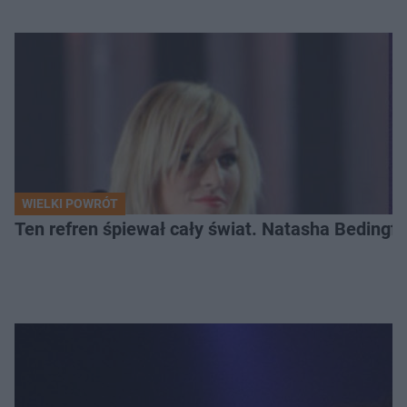
WIELKI POWRÓT
Ten refren śpiewał cały świat. Natasha Bedingfie