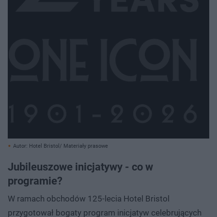
Autor: Hotel Bristol/ Materiały prasowe
Jubileuszowe inicjatywy - co w
programie?
W ramach obchodów 125-lecia Hotel Bristol
przygotował bogaty program inicjatyw celebrujących