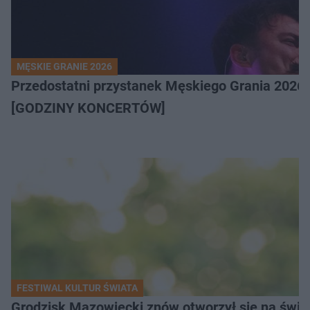
MĘSKIE GRANIE 2026
Przedostatni przystanek Męskiego Grania 2026 
[GODZINY KONCERTÓW]
FESTIWAL KULTUR ŚWIATA
Grodzisk Mazowiecki znów otworzył się na świat