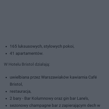
165 luksusowych, stylowych pokoi,
41 apartamentów.
W Hotelu Bristol działają:
uwielbiana przez Warszawiaków kawiarnia Café
Bristol,
restauracja,
2 bary - Bar Kolumnowy oraz gin bar Lane’s,
sezonowy champagne bar z zapierającym dech w