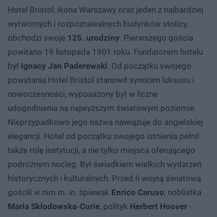
Hotel Bristol, ikona Warszawy oraz jeden z najbardziej
wytwornych i rozpoznawalnych budynków stolicy,
obchodzi swoje
125. urodziny
. Pierwszego gościa
powitano 19 listopada 1901 roku. Fundatorem hotelu
był
Ignacy Jan Paderewski
. Od początku swojego
powstania Hotel Bristol stanowił synonim luksusu i
nowoczesności, wyposażony był w liczne
udogodnienia na najwyższym światowym poziomie.
Nieprzypadkowo jego nazwa nawiązuje do angielskiej
elegancji. Hotel od początku swojego istnienia pełnił
także rolę instytucji, a nie tylko miejsca oferującego
podróżnym nocleg. Był świadkiem wielkich wydarzeń
historycznych i kulturalnych. Przed II wojną światową
gościli w nim m. in. śpiewak
Enrico Caruso
, noblistka
Maria Skłodowska-Curie
, polityk
Herbert Hoover
-