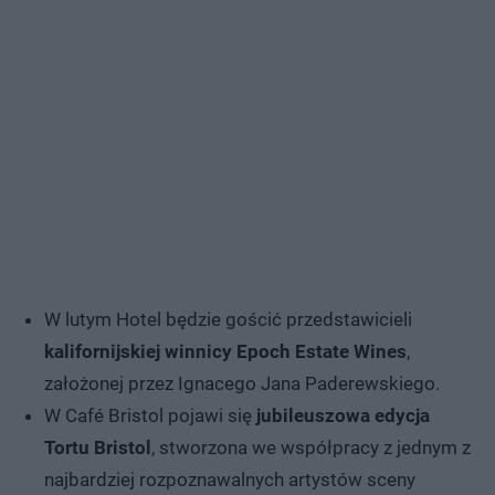
W lutym Hotel będzie gościć przedstawicieli
kalifornijskiej winnicy Epoch Estate Wines
,
założonej przez Ignacego Jana Paderewskiego.
W Café Bristol pojawi się
jubileuszowa edycja
Tortu Bristol
, stworzona we współpracy z jednym z
najbardziej rozpoznawalnych artystów sceny