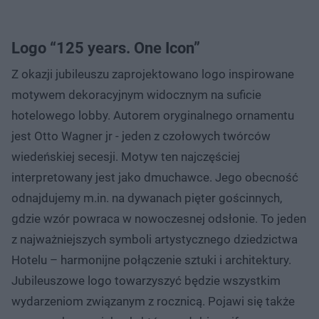
Logo “125 years. One Icon”
Z okazji jubileuszu zaprojektowano logo inspirowane
motywem dekoracyjnym widocznym na suficie
hotelowego lobby. Autorem oryginalnego ornamentu
jest Otto Wagner jr - jeden z czołowych twórców
wiedeńskiej secesji. Motyw ten najczęściej
interpretowany jest jako dmuchawce. Jego obecność
odnajdujemy m.in. na dywanach pięter gościnnych,
gdzie wzór powraca w nowoczesnej odsłonie. To jeden
z najważniejszych symboli artystycznego dziedzictwa
Hotelu – harmonijne połączenie sztuki i architektury.
Jubileuszowe logo towarzyszyć będzie wszystkim
wydarzeniom związanym z rocznicą. Pojawi się także