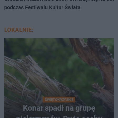
podczas Festiwalu Kultur Świata
LOKALNIE:
ŚWIĘTOKRZYSKIE
Konar spadł na grupę