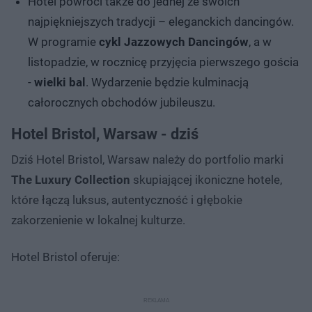
Hotel powróci także do jednej ze swoich
najpiękniejszych tradycji – eleganckich dancingów.
W programie
cykl Jazzowych Dancingów
, a w
listopadzie, w rocznicę przyjęcia pierwszego gościa
-
wielki bal
. Wydarzenie będzie kulminacją
całorocznych obchodów jubileuszu.
Hotel Bristol, Warsaw - dziś
Dziś Hotel Bristol, Warsaw należy do portfolio marki
The Luxury Collection
skupiającej ikoniczne hotele,
które łączą luksus, autentyczność i głębokie
zakorzenienie w lokalnej kulturze.
Hotel Bristol oferuje: