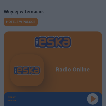
HOTELE W POLSCE
Radio Online
TERAZ
GRAMY