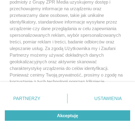
podmioty z Grupy ZPR Media uzyskujemy dostęp i
przechowujemy informacje na urządzeniu oraz
przetwarzamy dane osobowe, takie jak unikalne
identyfikatory, standardowe informacje wysyłane przez
ZABÓJSTWO W MŁAWIE
urządzenie czy dane przeglądania w celu zapewniania
Śledztwo w sprawie śmierci 16-letniej Mai
spersonalizowanych reklam, wybór spersonalizowanych
treści, pomiar reklam i treści, badanie odbiorców oraz
na finiszu. Bartosz G. z ostatecznymi
ulepszanie usług. Za zgodą Użytkownika my i Zaufani
zarzutami
Partnerzy możemy używać dokładnych danych
geolokalizacyjnych oraz aktywnie skanować
charakterystykę urządzenia do celów identyfikacji.
Ponieważ cenimy Twoją prywatność, prosimy o zgodę na
korzystanie z tych technologii poprzez kliknięcie
„Akceptuję”. Zgoda jest dobrowolna i zawsze możesz ją
zmienić/wycofać klikając przycisk ustawień prywatności
PARTNERZY
USTAWIENIA
znajdujący się w lewym dolnym rogu strony
. Niektóre
rodzaje przetwarzania danych nie wymagają zgody
Akceptuję
użytkownika, ale masz prawo sprzeciwić się takiemu
INTERWENCJA POLICJI
przetwarzaniu. Preferencje będą miały zastosowanie tylko
Turystka dokonała niebezpiecznego okrycia
na tej witrynie.