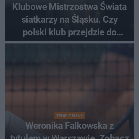
Klubowe Mistrzostwa Świata
siatkarzy na Śląsku. Czy
polski klub przejdzie do
historii
TENIS ZIEMNY
Weronika Falkowska z
tytułem w Warszawie. Zobacz