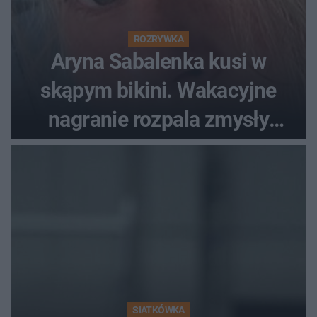
ROZRYWKA
Aryna Sabalenka kusi w
skąpym bikini. Wakacyjne
nagranie rozpala zmysły
fanów
SIATKÓWKA