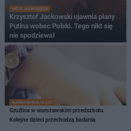
WIZJE JASNOWIDZA
Krzysztof Jackowski ujawnia plany
Putina wobec Polski. Tego nikt się
nie spodziewał
ALARM NA BIAŁOŁĘCE
Gruźlica w warszawskim przedszkolu.
Kolejne dzieci przechodzą badania