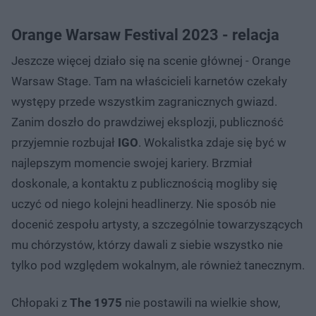
Orange Warsaw Festival 2023 - relacja
Jeszcze więcej działo się na scenie głównej - Orange
Warsaw Stage. Tam na właścicieli karnetów czekały
występy przede wszystkim zagranicznych gwiazd.
Zanim doszło do prawdziwej eksplozji, publiczność
przyjemnie rozbujał
IGO
. Wokalistka zdaje się być w
najlepszym momencie swojej kariery. Brzmiał
doskonale, a kontaktu z publicznością mogliby się
uczyć od niego kolejni headlinerzy. Nie sposób nie
docenić zespołu artysty, a szczególnie towarzyszących
mu chórzystów, którzy dawali z siebie wszystko nie
tylko pod względem wokalnym, ale również tanecznym.
Chłopaki z
The 1975
nie postawili na wielkie show,