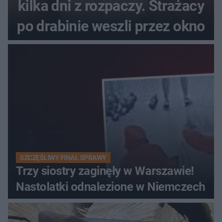
kilka dni z rozpaczy. Strażacy
po drabinie weszli przez okno
SZCZĘŚLIWY FINAŁ SPRAWY
Trzy siostry zaginęły w Warszawie!
Nastolatki odnalezione w Niemczech