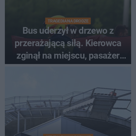
TRAGEDIA NA DRODZE
Bus uderzył w drzewo z
przerażającą siłą. Kierowca
zginął na miejscu, pasażer
walczy o życie