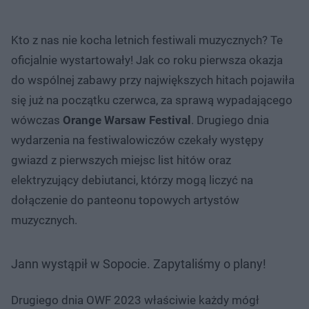
Kto z nas nie kocha letnich festiwali muzycznych? Te
oficjalnie wystartowały! Jak co roku pierwsza okazja
do wspólnej zabawy przy największych hitach pojawiła
się już na początku czerwca, za sprawą wypadającego
wówczas
Orange Warsaw Festival
. Drugiego dnia
wydarzenia na festiwalowiczów czekały występy
gwiazd z pierwszych miejsc list hitów oraz
elektryzujący debiutanci, którzy mogą liczyć na
dołączenie do panteonu topowych artystów
muzycznych.
Jann wystąpił w Sopocie. Zapytaliśmy o plany!
Drugiego dnia OWF 2023 właściwie każdy mógł