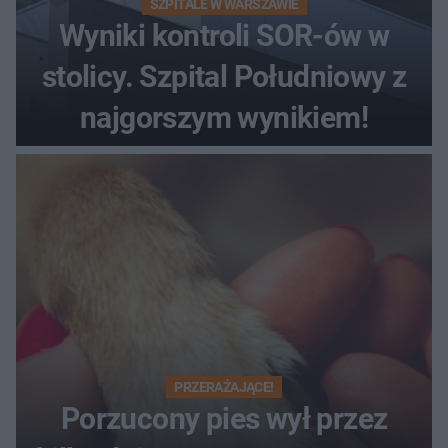
SZPITALE W WARSZAWIE
Wyniki kontroli SOR-ów w
stolicy. Szpital Południowy z
najgorszym wynikiem!
PRZERAŻAJĄCE!
Porzucony pies wył przez