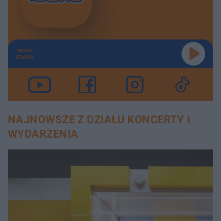
TERAZ
GRAMY
NAJNOWSZE Z DZIAŁU KONCERTY I
WYDARZENIA