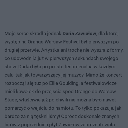
Moje serce skradła jednak
Daria Zawiałow
, dla której
występ na Orange Warsaw Festival był pierwszym po
długiej przerwie. Artystka ani trochę nie wyszła z formy,
co udowodniła już w pierwszych sekundach swojego
show. Darka była po prostu fenomenalna w każdym
calu, tak jak towarzyszący jej muzycy. Mimo że koncert
rozpoczął się tuż po Ellie Goulding, a festiwalowicze
mieli kawałek do przejścia spod Orange do Warsaw
Stage, właściwie już po chwili nie można było nawet
pomarzyć o wejściu do namiotu. To tylko pokazuje, jak
bardzo za nią tęskniliśmy! Oprócz doskonale znanych
hitów z poprzednich płyt Zawiałow zaprezentowała