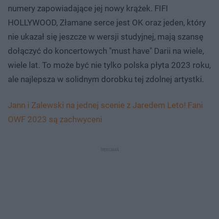
numery zapowiadające jej nowy krążek. FIFI
HOLLYWOOD, Złamane serce jest OK oraz jeden, który
nie ukazał się jeszcze w wersji studyjnej, mają szansę
dołączyć do koncertowych "must have" Darii na wiele,
wiele lat. To może być nie tylko polska płyta 2023 roku,
ale najlepsza w solidnym dorobku tej zdolnej artystki.
Jann i Zalewski na jednej scenie z Jaredem Leto! Fani
OWF 2023 są zachwyceni