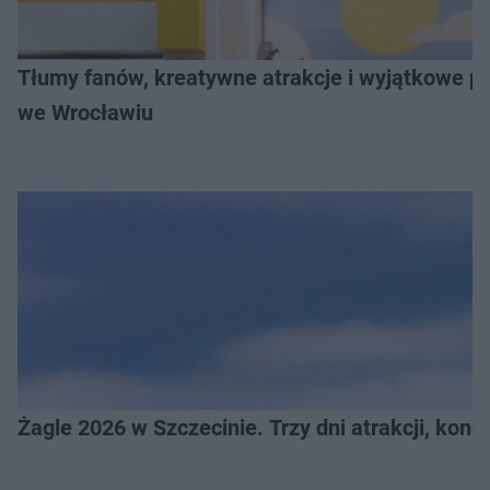
Tłumy fanów, kreatywne atrakcje i wyjątkowe pr
we Wrocławiu
Żagle 2026 w Szczecinie. Trzy dni atrakcji, konc