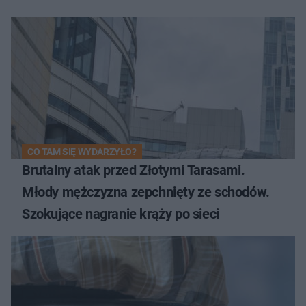
CO TAM SIĘ WYDARZYŁO?
Brutalny atak przed Złotymi Tarasami.
Młody mężczyzna zepchnięty ze schodów.
Szokujące nagranie krąży po sieci