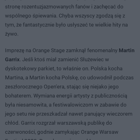
stronę rozentuzjazmowanych fanów i zachęcać do
wspólnego śpiewania. Chyba wszyscy zgodzą się z
tym, że fantastycznie było usłyszeć te wielkie hity na
żywo.
Imprezę na Orange Stage zamknął fenomenalny
Martin
Garrix
. Jeśli ktoś miał zamienić Służewiec w
dyskotekowy parkiet, to właśnie on. Polska kocha
Martina, a Martin kocha Polskę, co udowodnił podczas
zeszłorocznego Open'era, stając się niejako jego
bohaterem. Wymiana energii artysty z publicznością
była niesamowita, a festiwalowiczom w zabawie do
jego setu nie przeszkadzał nawet panujący wieczorem
chłód. Garrix rozgrzał warszawską publikę do
czerwoności, godnie zamykając Orange Warsaw