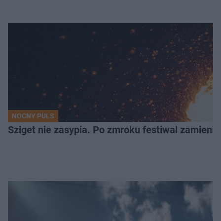
NOCNY PULS
Sziget nie zasypia. Po zmroku festiwal zamienia