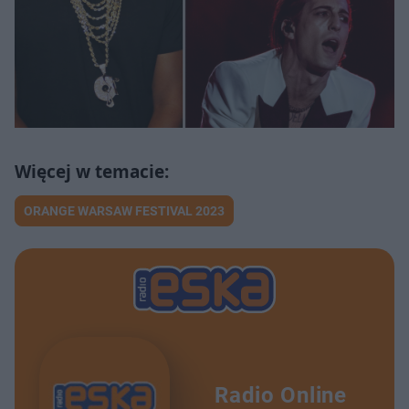
ORANGE WARSAW FESTIVAL 2023
Radio Online