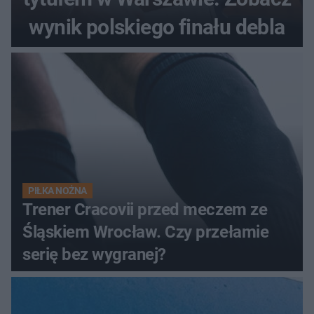
wynik polskiego finału debla
PIŁKA NOŻNA
Trener Cracovii przed meczem ze
Śląskiem Wrocław. Czy przełamie
serię bez wygranej?