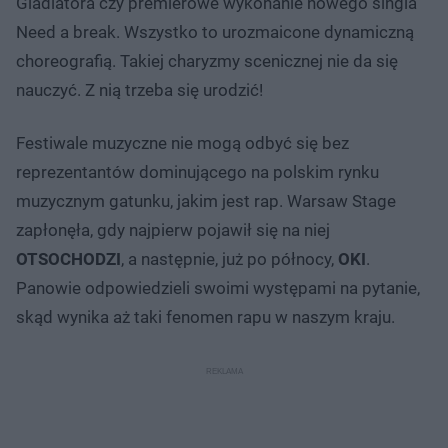
Gladiatora czy premierowe wykonanie nowego singla
Need a break. Wszystko to urozmaicone dynamiczną
choreografią. Takiej charyzmy scenicznej nie da się
nauczyć. Z nią trzeba się urodzić!
Festiwale muzyczne nie mogą odbyć się bez
reprezentantów dominującego na polskim rynku
muzycznym gatunku, jakim jest rap. Warsaw Stage
zapłonęła, gdy najpierw pojawił się na niej
OTSOCHODZI
, a następnie, już po północy,
OKI
.
Panowie odpowiedzieli swoimi występami na pytanie,
skąd wynika aż taki fenomen rapu w naszym kraju.