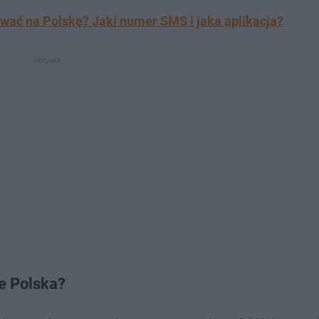
ować na Polskę? Jaki numer SMS i jaka aplikacja?
ie Polska?