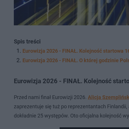
Spis treści
Eurowizja 2026 - FINAŁ. Kolejność startowa 1
Eurowizja 2026 - FINAŁ. O której godzinie Po
Eurowizja 2026 - FINAŁ. Kolejność star
Przed nami finał Eurowizji 2026.
Alicja Szemplińs
zaprezentuje się tuż po reprezentantach Finlandii
dokładnie 25 występów. Oto oficjalna kolejność wy