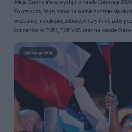
Alicja Szemplińska wystąpi w finale Eurowizji 2026
To oznacza, że jej show na scenie zacznie się oko
wcześniej, a najlepiej zobaczyć cały finał, żeby p
koncertów w TVP1, TVP VOD oraz na kanale Eurov