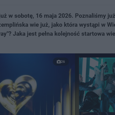
 już w sobotę, 16 maja 2026. Poznaliśmy ju
zemplińska wie już, jako która wystąpi w Wi
ray"? Jaka jest pełna kolejność startowa wi
26