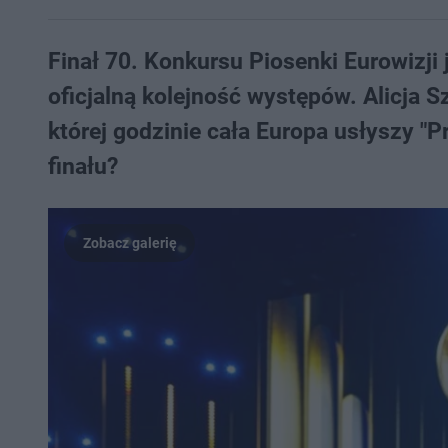
Finał 70. Konkursu Piosenki Eurowizji
oficjalną kolejność występów. Alicja S
której godzinie cała Europa usłyszy "P
finału?