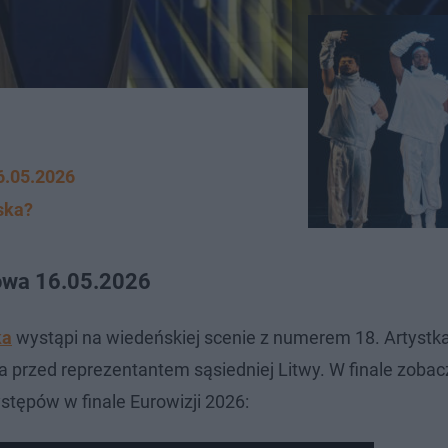
6.05.2026
lska?
towa 16.05.2026
ka
wystąpi na wiedeńskiej scenie z numerem 18. Artystk
, a przed reprezentantem sąsiedniej Litwy. W finale zoba
stępów w finale Eurowizji 2026: