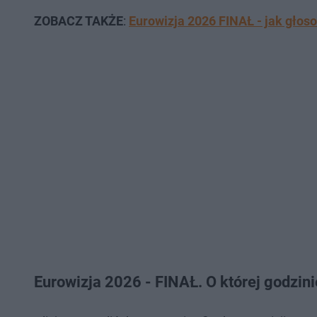
ZOBACZ TAKŻE
:
Eurowizja 2026 FINAŁ - jak głos
Eurowizja 2026 - FINAŁ. O której godzin