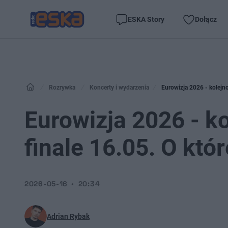
ESKA Story
Dołącz
Rozrywka
Koncerty i wydarzenia
Eurowizja 2026 - kolejno
Eurowizja 2026 - k
finale 16.05. O któ
2026-05-16
20:34
Adrian Rybak