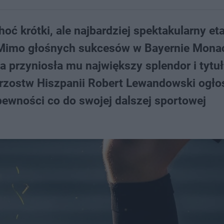
ć krótki, ale najbardziej spektakularny et
. Mimo głośnych sukcesów w Bayernie Mona
a przyniosła mu największy splendor i tytuł
trzostw Hiszpanii Robert Lewandowski ogłos
pewności co do swojej dalszej sportowej