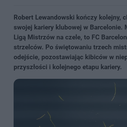
Robert Lewandowski kończy kolejny, cho
swojej kariery klubowej w Barcelonie
Ligą Mistrzów na czele, to FC Barcelon
strzelców. Po świętowaniu trzech mis
odejście, pozostawiając kibiców w nie
przyszłości i kolejnego etapu kariery.