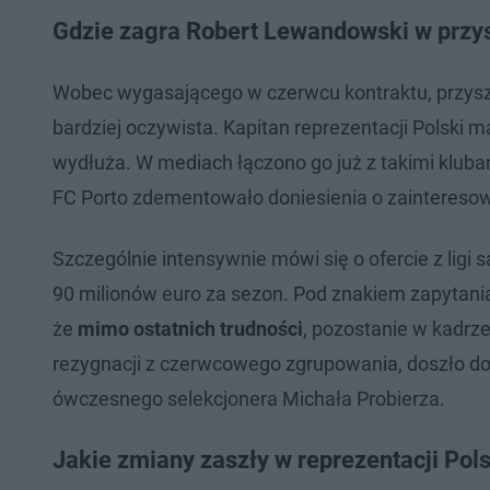
Gdzie zagra Robert Lewandowski w przy
Wobec wygasającego w czerwcu kontraktu, przysz
bardziej oczywista. Kapitan reprezentacji Polski m
wydłuża. W mediach łączono go już z takimi kluba
FC Porto zdementowało doniesienia o zaintereso
Szczególnie intensywnie mówi się o ofercie z ligi 
90 milionów euro za sezon. Pod znakiem zapytania 
że
mimo ostatnich trudności
, pozostanie w kadrz
rezygnacji z czerwcowego zgrupowania, doszło d
ówczesnego selekcjonera Michała Probierza.
Jakie zmiany zaszły w reprezentacji Pols