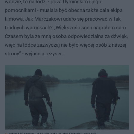
wodzie, to na łodzi - poza Dymińskim i jego
pomocnikami - musiała być obecna także cała ekipa
filmowa. Jak Marczakowi udało się pracować w tak
trudnych warunkach? „Większość scen nagrałem sam.
Czasem była ze mną osoba odpowiedzialna za dźwięk,
więc na łódce zazwyczaj nie było więcej osób z naszej
strony” - wyjaśnia reżyser.