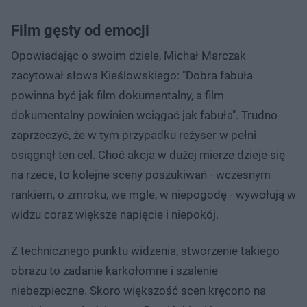
Film gęsty od emocji
Opowiadając o swoim dziele, Michał Marczak
zacytował słowa Kieślowskiego: "Dobra fabuła
powinna być jak film dokumentalny, a film
dokumentalny powinien wciągać jak fabuła". Trudno
zaprzeczyć, że w tym przypadku reżyser w pełni
osiągnął ten cel. Choć akcja w dużej mierze dzieje się
na rzece, to kolejne sceny poszukiwań - wczesnym
rankiem, o zmroku, we mgle, w niepogodę - wywołują w
widzu coraz większe napięcie i niepokój.
Z technicznego punktu widzenia, stworzenie takiego
obrazu to zadanie karkołomne i szalenie
niebezpieczne. Skoro większość scen kręcono na