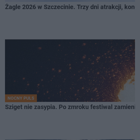
Żagle 2026 w Szczecinie. Trzy dni atrakcji, konc
NOCNY PULS
Sziget nie zasypia. Po zmroku festiwal zamienia