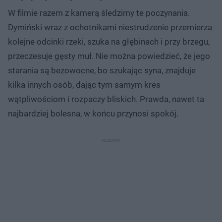
W filmie razem z kamerą śledzimy te poczynania.
Dymiński wraz z ochotnikami niestrudzenie przemierza
kolejne odcinki rzeki, szuka na głębinach i przy brzegu,
przeczesuje gęsty muł. Nie można powiedzieć, że jego
starania są bezowocne, bo szukając syna, znajduje
kilka innych osób, dając tym samym kres
wątpliwościom i rozpaczy bliskich. Prawda, nawet ta
najbardziej bolesna, w końcu przynosi spokój.