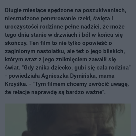
Długie miesiące spędzone na poszukiwaniach,
niestrudzone penetrowanie rzeki, święta i
uroczystości rodzinne pełne nadziei, że może
tego dnia stanie w drzwiach i ból w końcu się
skończy. Ten film to nie tylko opowieść o
zaginionym nastolatku, ale też o jego bliskich,
którym wraz z jego zniknięciem zawalił się
świat. "Gdy znika dziecko, gubi się cała rodzina"
- powiedziała Agnieszka Dymińska, mama
Krzyśka. - "Tym filmem chcemy zwrócić uwagę,
że relacje naprawdę są bardzo ważne".