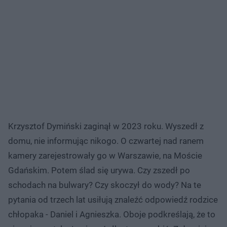
Krzysztof Dymiński zaginął w 2023 roku. Wyszedł z
domu, nie informując nikogo. O czwartej nad ranem
kamery zarejestrowały go w Warszawie, na Moście
Gdańskim. Potem ślad się urywa. Czy zszedł po
schodach na bulwary? Czy skoczył do wody? Na te
pytania od trzech lat usiłują znaleźć odpowiedź rodzice
chłopaka - Daniel i Agnieszka. Oboje podkreślają, że to