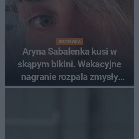
ROZRYWKA
Aryna Sabalenka kusi w
skąpym bikini. Wakacyjne
nagranie rozpala zmysły
fanów