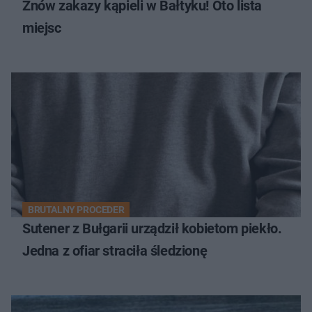
Znów zakazy kąpieli w Bałtyku! Oto lista
miejsc
BRUTALNY PROCEDER
Sutener z Bułgarii urządził kobietom piekło.
Jedna z ofiar straciła śledzionę