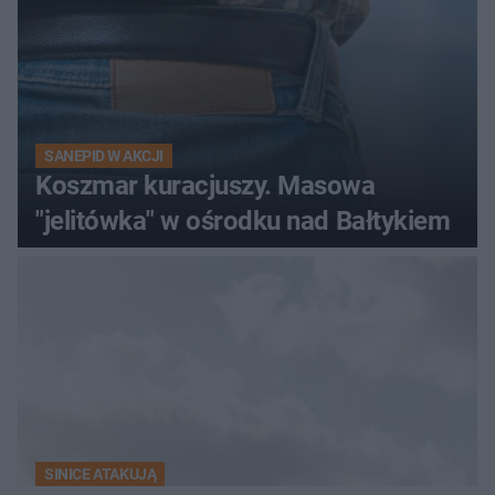
SANEPID W AKCJI
Koszmar kuracjuszy. Masowa
"jelitówka" w ośrodku nad Bałtykiem
SINICE ATAKUJĄ