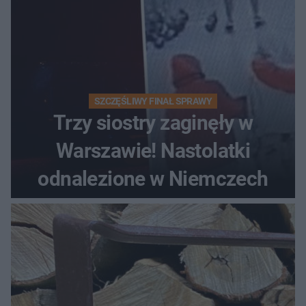
SZCZĘŚLIWY FINAŁ SPRAWY
Trzy siostry zaginęły w
Warszawie! Nastolatki
odnalezione w Niemczech