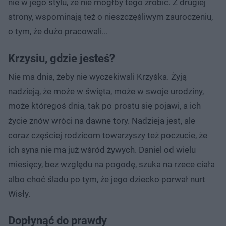
nie w jego stylu, że nie mógłby tego zrobić. Z drugiej
strony, wspominają też o nieszczęśliwym zauroczeniu,
o tym, że dużo pracowali...
Krzysiu, gdzie jesteś?
Nie ma dnia, żeby nie wyczekiwali Krzyśka. Żyją
nadzieją, że może w święta, może w swoje urodziny,
może któregoś dnia, tak po prostu się pojawi, a ich
życie znów wróci na dawne tory. Nadzieja jest, ale
coraz częściej rodzicom towarzyszy też poczucie, że
ich syna nie ma już wśród żywych. Daniel od wielu
miesięcy, bez względu na pogodę, szuka na rzece ciała
albo choć śladu po tym, że jego dziecko porwał nurt
Wisły.
Dopłynąć do prawdy