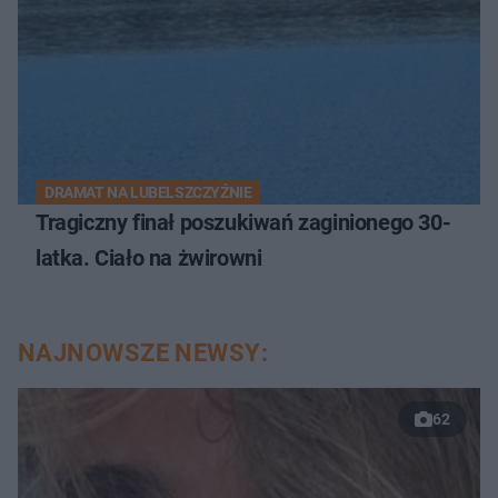
DRAMAT NA LUBELSZCZYŹNIE
Tragiczny finał poszukiwań zaginionego 30-
latka. Ciało na żwirowni
NAJNOWSZE NEWSY:
62