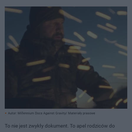
Autor: Millennium Docs Against Gravity/ Materiały prasowe
To nie jest zwykły dokument. To apel rodziców do