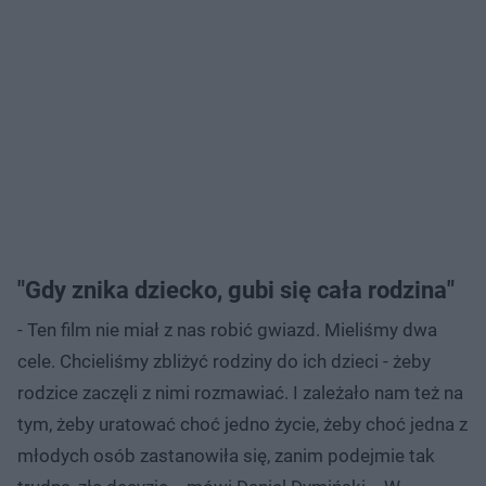
"Gdy znika dziecko, gubi się cała rodzina"
- Ten film nie miał z nas robić gwiazd. Mieliśmy dwa
cele. Chcieliśmy zbliżyć rodziny do ich dzieci - żeby
rodzice zaczęli z nimi rozmawiać. I zależało nam też na
tym, żeby uratować choć jedno życie, żeby choć jedna z
młodych osób zastanowiła się, zanim podejmie tak