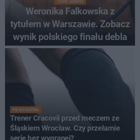
TENIS ZIEMNY
Weronika Falkowska z
tytułem w Warszawie. Zobacz
wynik polskiego finału debla
PIŁKA NOŻNA
Trener Cracovii przed meczem ze
Śląskiem Wrocław. Czy przełamie
serię bez wygranej?