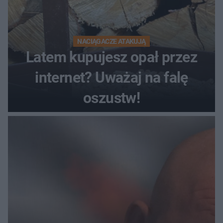
NACIĄGACZE ATAKUJĄ
Latem kupujesz opał przez
internet? Uważaj na falę
oszustw!