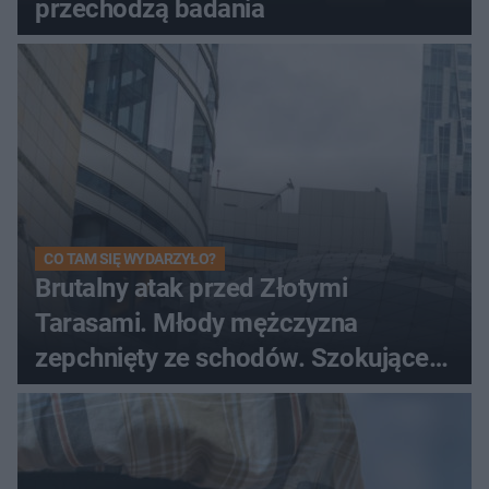
przechodzą badania
CO TAM SIĘ WYDARZYŁO?
Brutalny atak przed Złotymi
Tarasami. Młody mężczyzna
zepchnięty ze schodów. Szokujące
nagranie krąży po sieci